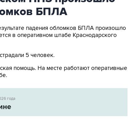
ломков БПЛА
 результате падения обломков БПЛА произошло
ется в оперативном штабе Краснодарского
страдали 5 человек.
ская помощь. На месте работают оперативные
бе.
026 года
ине