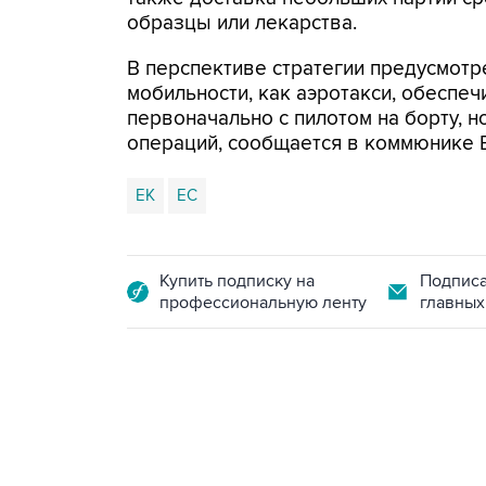
образцы или лекарства.
В перспективе стратегии предусмот
мобильности, как аэротакси, обесп
первоначально с пилотом на борту, 
операций, сообщается в коммюнике 
ЕК
ЕС
Купить подписку на
Подписа
профессиональную ленту
главных