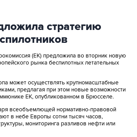
дложила стратегию
еспилотников
врокомиссия (ЕК) предложила во вторник новую
ропейского рынка беспилотных летательных
ропа может осуществлять крупномасштабные
иками, предлагая при этом новые возможности
коммюнике ЕК, опубликованном в Брюсселе.
одаря всеобъемлющей нормативно-правовой
ают в небе Европы сотни тысяч часов,
руктуры, мониторинга разливов нефти или