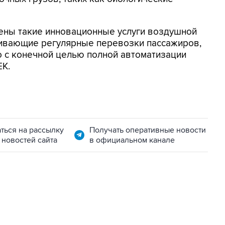
рены такие инновационные услуги воздушной
ечивающие регулярные перевозки пассажиров,
но с конечной целью полной автоматизации
ЕК.
ться на рассылку
Получать оперативные новости
 новостей сайта
в официальном канале
06:42, 8 августа 2026