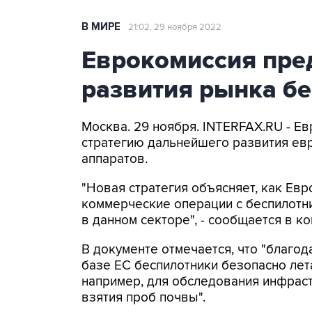
В МИРЕ
21:02, 29 ноября 2022
Еврокомиссия пре
развития рынка б
Москва. 29 ноября. INTERFAX.RU - Е
стратегию дальнейшего развития ев
аппаратов.
"Новая стратегия объясняет, как Ев
коммерческие операции с беспилотн
в данном секторе", - сообщается в 
В документе отмечается, что "благ
базе ЕС беспилотники безопасно лет
например, для обследования инфраст
взятия проб почвы".