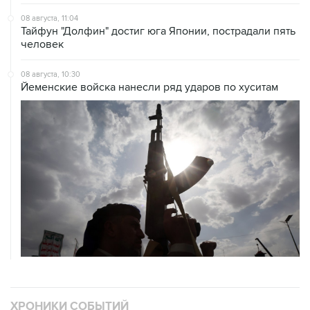
08 августа, 11:04
Тайфун "Долфин" достиг юга Японии, пострадали пять
человек
08 августа, 10:30
Йеменские войска нанесли ряд ударов по хуситам
ХРОНИКИ СОБЫТИЙ