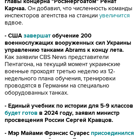
главы концерна "Росэнергоатом" Ренат
Карчаа.
Он добавил, что численность команды
инспекторов агентства на станции
увеличится
вдвое.
- США
завершат
обучение 200
военнослужащих вооруженных сил Украины
управлению танками Abrams к концу лета.
Как заявили CBS News представители
Пентагона, на текущий момент украинские
военные проходят третью неделю из 12-
недельного плана обучения, тренировки
проводятся в Германии на специально
оборудованных танках.
- Единый учебник по истории для 5-9 классов
будет готов
в 2024 году, заявил министр
просвещения России Сергей Кравцов.
- Мэр Майами Фрэнсис Суарес
присоединился