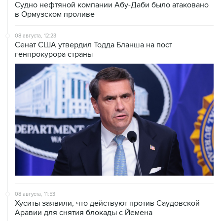
Судно нефтяной компании Абу-Даби было атаковано
в Ормузском проливе
08 августа, 12:23
Сенат США утвердил Тодда Бланша на пост
генпрокурора страны
08 августа, 11:53
Хуситы заявили, что действуют против Саудовской
Аравии для снятия блокады с Йемена