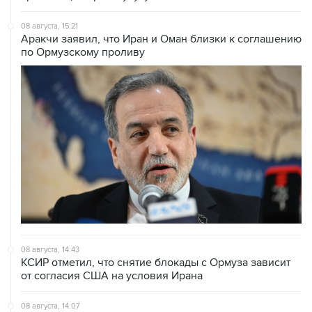
08 августа, 15:21
Аракчи заявил, что Иран и Оман близки к соглашению
по Ормузскому проливу
08 августа, 14:43
КСИР отметил, что снятие блокады с Ормуза зависит
от согласия США на условия Ирана
08 августа, 14:07