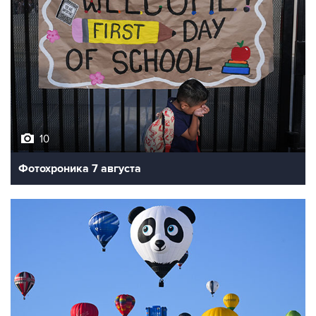
10
Фотохроника 7 августа