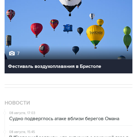
7
Фестиваль воздухоплавания в Бристоле
НОВОСТИ
08 августа, 17:03
Судно подверглось атаке вблизи берегов Омана
08 августа, 15:45