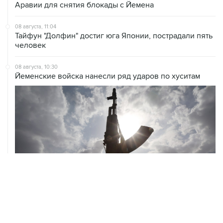
Аравии для снятия блокады с Йемена
08 августа, 11:04
Тайфун "Долфин" достиг юга Японии, пострадали пять
человек
08 августа, 10:30
Йеменские войска нанесли ряд ударов по хуситам
08 августа, 08:30