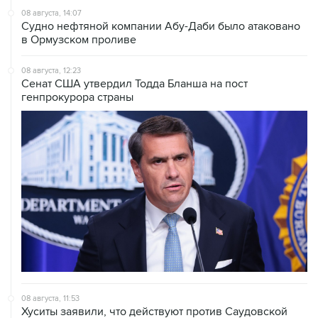
08 августа, 14:07
Судно нефтяной компании Абу-Даби было атаковано
в Ормузском проливе
08 августа, 12:23
Сенат США утвердил Тодда Бланша на пост
генпрокурора страны
08 августа, 11:53
Хуситы заявили, что действуют против Саудовской