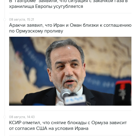
В "Газпроме" заявили, что ситуация с закачкой газа в
хранилища Европы усугубляется
08 августа, 15:21
Аракчи заявил, что Иран и Оман близки к соглашению
по Ормузскому проливу
08 августа, 14:43
КСИР отметил, что снятие блокады с Ормуза зависит
от согласия США на условия Ирана