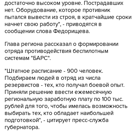
пытался вывести из строя, в кратчайшие сроки
начнет свою работу", - приводятся в
сообщении слова Федорищева.
Глава региона рассказал о формировании
отряда противодействия беспилотным
системам "БАРС".
"Штатное расписание - 900 человек.
Подбираем людей в отряд из числа
резервистов - тех, кто получал боевой опыт.
Приняли решение ввести ежемесячную
региональную заработную плату по 100 тыс.
рублей для того, чтобы имелась возможность
выбирать тех, кто обладает наибольшей
подготовкой", - цитирует пресс-служба
губернатора.
Евкуров подчеркнул, что созданный отряд
успешно справляется со своими задачами.