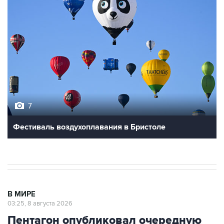
7
Фестиваль воздухоплавания в Бристоле
В МИРЕ
03:25, 8 августа 2026
Пентагон опубликовал очередную
подборку рассекреченных данных