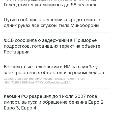
Путин сообщил о решении сосредоточить в
одних руках все службы тыла Минобороны
ФСБ сообщила о задержании в Приморье
подростков, готовивших теракт на объекте
Росгвардии
Беспилотные технологии и ИИ на службе у
электросетевых объектов и агрокомплексов
Социальная реклама, АНО «Национальные приоритеты».
ИНН 7725383515 Erid: F7NfYUJCUneVdwcydK6A
Кабмин РФ разрешил до 1 июля 2027 года
импорт, выпуск и обращение бензина Евро 2,
Евро 3, Евро 4