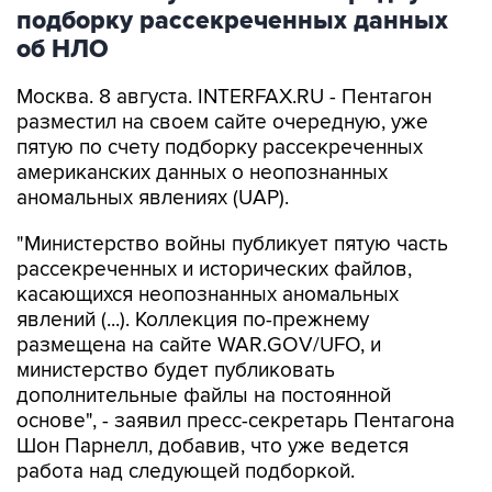
об НЛО
Москва. 8 августа. INTERFAX.RU - Пентагон
разместил на своем сайте очередную, уже
пятую по счету подборку рассекреченных
американских данных о неопознанных
аномальных явлениях (UAP).
"Министерство войны публикует пятую часть
рассекреченных и исторических файлов,
касающихся неопознанных аномальных
явлений (...). Коллекция по-прежнему
размещена на сайте WAR.GOV/UFO, и
министерство будет публиковать
дополнительные файлы на постоянной
основе", - заявил пресс-секретарь Пентагона
Шон Парнелл, добавив, что уже ведется
работа над следующей подборкой.
Как и в предыдущих публикациях, в