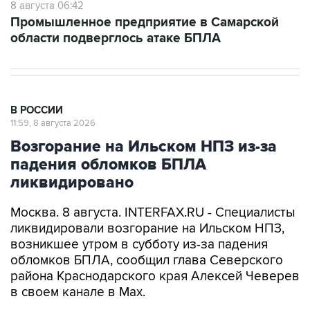
области подверглось атаке БПЛА
В РОССИИ
11:59, 8 августа 2026
Возгорание на Ильском НПЗ из-за
падения обломков БПЛА
ликвидировано
Москва. 8 августа. INTERFAX.RU - Специалисты
ликвидировали возгорание на Ильском НПЗ,
возникшее утром в субботу из-за падения
обломков БПЛА, сообщил глава Северского
района Краснодарского края Алексей Чеверев
в своем канале в Max.
По предварительной информации, пострадали
шесть человек, добавил он.