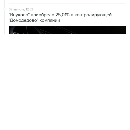
"Внуково" приобрело 25,01% в контролирующей
"Домодедово" компании
07 августа, 12:30
Janaf и MOL достигли соглашения о транзите по
Адриатическому нефтепроводу