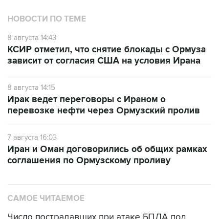
8 августа 14:43
КСИР отметил, что снятие блокады с Ормуза
зависит от согласия США на условия Ирана
8 августа 14:15
Ирак ведет переговоры с Ираном о
перевозке нефти через Ормузский пролив
7 августа 16:03
Иран и Оман договорились об общих рамках
соглашения по Ормузскому проливу
САМОЕ ЧИТАЕМОЕ
Число пострадавших при атаке БПЛА под
Геленджиком увеличилось до 58 человек