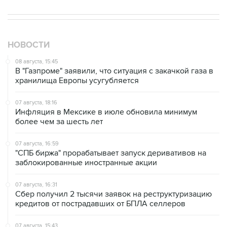
НОВОСТИ
08 августа, 15:45
В "Газпроме" заявили, что ситуация с закачкой газа в
хранилища Европы усугубляется
07 августа, 18:16
Инфляция в Мексике в июле обновила минимум
более чем за шесть лет
07 августа, 16:59
"СПБ биржа" прорабатывает запуск деривативов на
заблокированные иностранные акции
07 августа, 16:31
Сбер получил 2 тысячи заявок на реструктуризацию
кредитов от пострадавших от БПЛА селлеров
07 августа, 15:43
Власти Крыма ожидают роста объемов продажи
бензина со следующей недели