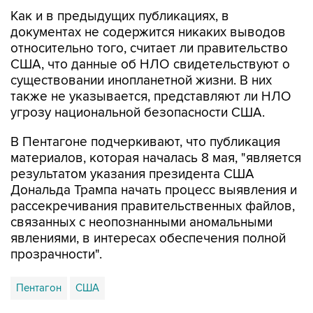
документах не содержится никаких выводов
относительно того, считает ли правительство
США, что данные об НЛО свидетельствуют о
существовании инопланетной жизни. В них
также не указывается, представляют ли НЛО
угрозу национальной безопасности США.
В Пентагоне подчеркивают, что публикация
материалов, которая началась 8 мая, "является
результатом указания президента США
Дональда Трампа начать процесс выявления и
рассекречивания правительственных файлов,
связанных с неопознанными аномальными
явлениями, в интересах обеспечения полной
прозрачности".
Пентагон
США
Купить подписку на профессиональную ленту