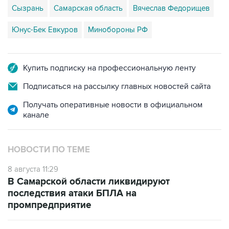
Юнус-Бек Евкуров
Минобороны РФ
Купить подписку на профессиональную ленту
Подписаться на рассылку главных новостей сайта
Получать оперативные новости в официальном
канале
НОВОСТИ ПО ТЕМЕ
8 августа 11:29
В Самарской области ликвидируют
последствия атаки БПЛА на
промпредприятие
8 августа 06:42
Промышленное предприятие в Самарской