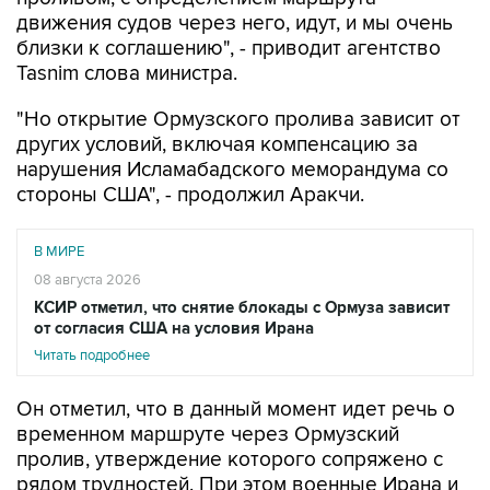
близки к соглашению", - приводит агентство
Tasnim слова министра.
"Но открытие Ормузского пролива зависит от
других условий, включая компенсацию за
нарушения Исламабадского меморандума со
стороны США", - продолжил Аракчи.
В МИРЕ
08 августа 2026
КСИР отметил, что снятие блокады с Ормуза зависит
от согласия США на условия Ирана
Читать подробнее
Он отметил, что в данный момент идет речь о
временном маршруте через Ормузский
пролив, утверждение которого сопряжено с
рядом трудностей. При этом военные Ирана и
Омана обсуждают этот вопрос, по итогам
консультаций новый путь должен быть