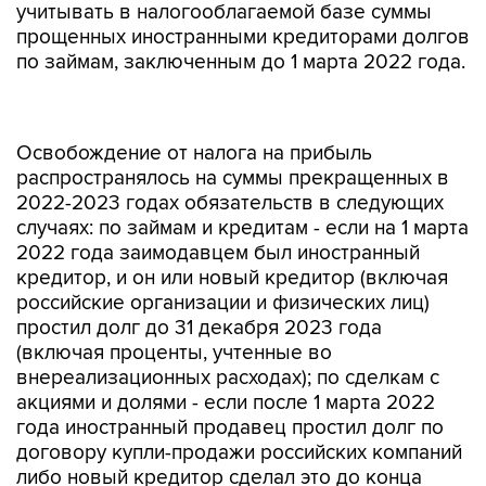
учитывать в налогооблагаемой базе суммы
прощенных иностранными кредиторами долгов
по займам, заключенным до 1 марта 2022 года.
Освобождение от налога на прибыль
распространялось на суммы прекращенных в
2022-2023 годах обязательств в следующих
случаях: по займам и кредитам - если на 1 марта
2022 года заимодавцем был иностранный
кредитор, и он или новый кредитор (включая
российские организации и физических лиц)
простил долг до 31 декабря 2023 года
(включая проценты, учтенные во
внереализационных расходах); по сделкам с
акциями и долями - если после 1 марта 2022
года иностранный продавец простил долг по
договору купли-продажи российских компаний
либо новый кредитор сделал это до конца
2023 года; по уступке права требования - если
налогоплательщик приобрел такое право и