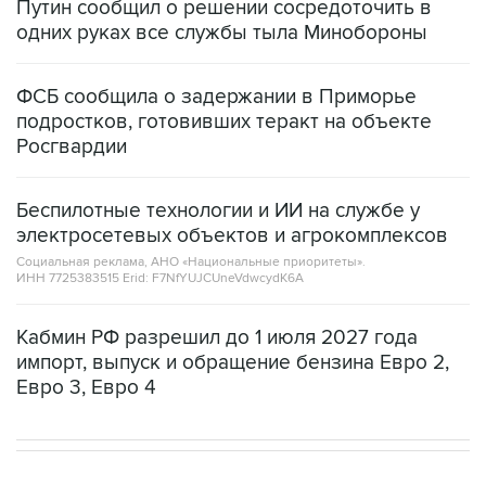
Путин сообщил о решении сосредоточить в
одних руках все службы тыла Минобороны
ФСБ сообщила о задержании в Приморье
подростков, готовивших теракт на объекте
Росгвардии
Беспилотные технологии и ИИ на службе у
электросетевых объектов и агрокомплексов
Социальная реклама, АНО «Национальные приоритеты».
ИНН 7725383515 Erid: F7NfYUJCUneVdwcydK6A
Кабмин РФ разрешил до 1 июля 2027 года
импорт, выпуск и обращение бензина Евро 2,
Евро 3, Евро 4