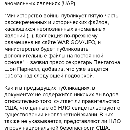
аномальных явлениях (UAP).
"Министерство войны публикует пятую часть
рассекреченных и исторических файлов,
касающихся неопознанных аномальных
явлений (...). Коллекция по-прежнему
размещена на сайте WAR.GOV/UFO, и
министерство будет публиковать
дополнительные файлы на постоянной
основе", - заявил пресс-секретарь Пентагона
Шон Парнелл, добавив, что уже ведется
работа над следующей подборкой.
Как и в предыдущих публикациях, в
документах не содержится никаких выводов
относительно того, считает ли правительство
США, что данные об НЛО свидетельствуют о
существовании инопланетной жизни. В них
также не указывается, представляют ли НЛО
угрозу национальной безопасности США.