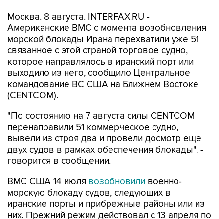
Москва. 8 августа. INTERFAX.RU -
Американские ВМС с момента возобновления
морской блокады Ирана перехватили уже 51
связанное с этой страной торговое судно,
которое направлялось в иранский порт или
выходило из него, сообщило Центральное
командование ВС США на Ближнем Востоке
(CENTCOM).
"По состоянию на 7 августа силы CENTCOM
перенаправили 51 коммерческое судно,
вывели из строя два и провели досмотр еще
двух судов в рамках обеспечения блокады", -
говорится в сообщении.
ВМС США 14 июля
возобновили
военно-
морскую блокаду судов, следующих в
иранские порты и прибрежные районы или из
них. Прежний режим действовал с 13 апреля по