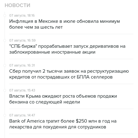
НОВОСТИ
07 августа, 18:16
Инфляция в Мексике в июле обновила минимум
более чем за шесть лет
07 августа, 16:59
"СПБ биржа" прорабатывает запуск деривативов на
заблокированные иностранные акции
07 августа, 16:31
Сбер получил 2 тысячи заявок на реструктуризацию
кредитов от пострадавших от БПЛА селлеров
07 августа, 15:43
Власти Крыма ожидают роста объемов продажи
бензина со следующей недели
07 августа, 14:47
Bank of America тратит более $250 млн в год на
лекарства для похудения для сотрудников