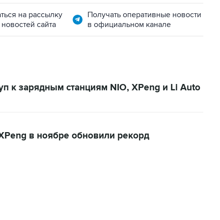
ться на рассылку
Получать оперативные новости
 новостей сайта
в официальном канале
п к зарядным станциям NIO, XPeng и Li Auto
и XPeng в ноябре обновили рекорд