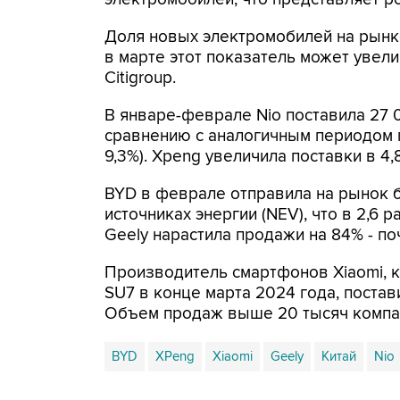
Доля новых электромобилей на рынке
в марте этот показатель может увел
Citigroup.
В январе-феврале Nio поставила 27 
сравнению с аналогичным периодом го
9,3%). Xpeng увеличила поставки в 4,
BYD в феврале отправила на рынок б
источниках энергии (NEV), что в 2,6
Geely нарастила продажи на 84% - по
Производитель смартфонов Xiaomi, 
SU7 в конце марта 2024 года, поста
Объем продаж выше 20 тысяч компан
BYD
XPeng
Xiaomi
Geely
Китай
Nio