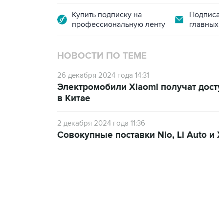
Купить подписку на
Подписа
профессиональную ленту
главных
НОВОСТИ ПО ТЕМЕ
26 декабря 2024 года 14:31
Электромобили Xiaomi получат досту
в Китае
2 декабря 2024 года 11:36
Совокупные поставки Nio, Li Auto 
13:11, 7 августа 2026