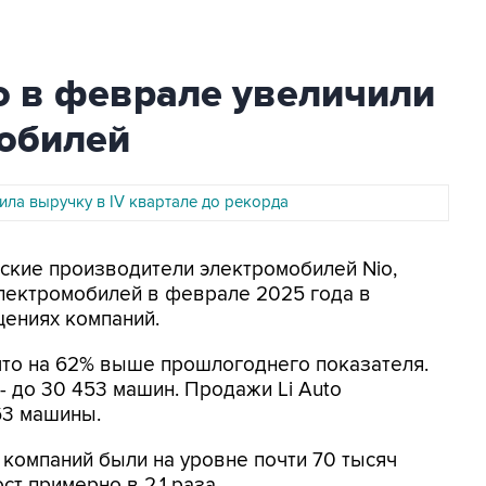
to в феврале увеличили
обилей
чила выручку в IV квартале до рекорда
йские производители электромобилей Nio,
электромобилей в феврале 2025 года в
щениях компаний.
 что на 62% выше прошлогоднего показателя.
 - до 30 453 машин. Продажи Li Auto
63 машины.
 компаний были на уровне почти 70 тысяч
ст примерно в 2,1 раза.