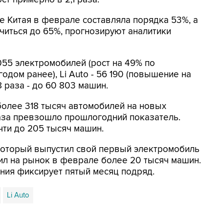
 Китая в феврале составляла порядка 53%, а
ичиться до 65%, прогнозируют аналитики
055 электромобилей (рост на 49% по
дом ранее), Li Auto - 56 190 (повышение на
8 раза - до 60 803 машин.
олее 318 тысяч автомобилей на новых
 раза превзошло прошлогодний показатель.
чти до 205 тысяч машин.
который выпустил свой первый электромобиль
вил на рынок в феврале более 20 тысяч машин.
ия фиксирует пятый месяц подряд.
Li Auto