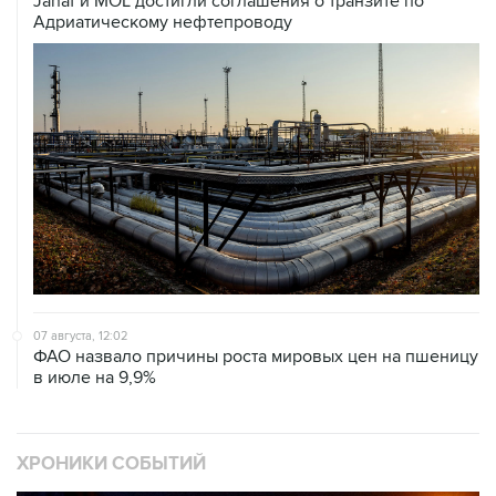
Janaf и MOL достигли соглашения о транзите по
Адриатическому нефтепроводу
07 августа, 12:02
ФАО назвало причины роста мировых цен на пшеницу
в июле на 9,9%
ХРОНИКИ СОБЫТИЙ