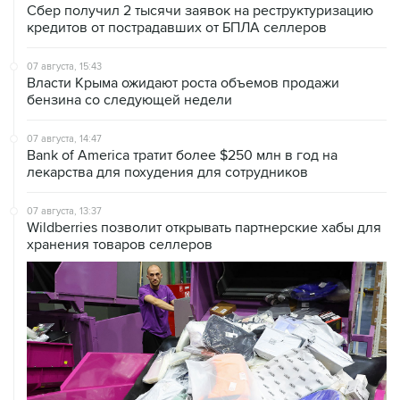
Сбер получил 2 тысячи заявок на реструктуризацию
кредитов от пострадавших от БПЛА селлеров
07 августа, 15:43
Власти Крыма ожидают роста объемов продажи
бензина со следующей недели
07 августа, 14:47
Bank of America тратит более $250 млн в год на
лекарства для похудения для сотрудников
07 августа, 13:37
Wildberries позволит открывать партнерские хабы для
хранения товаров селлеров