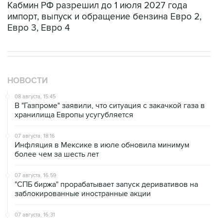
Кабмин РФ разрешил до 1 июля 2027 года
импорт, выпуск и обращение бензина Евро 2,
Евро 3, Евро 4
НОВОСТИ
08 августа, 15:45
В "Газпроме" заявили, что ситуация с закачкой газа в
хранилища Европы усугубляется
07 августа, 18:16
Инфляция в Мексике в июле обновила минимум
более чем за шесть лет
07 августа, 16:59
"СПБ биржа" прорабатывает запуск деривативов на
заблокированные иностранные акции
07 августа, 16:31