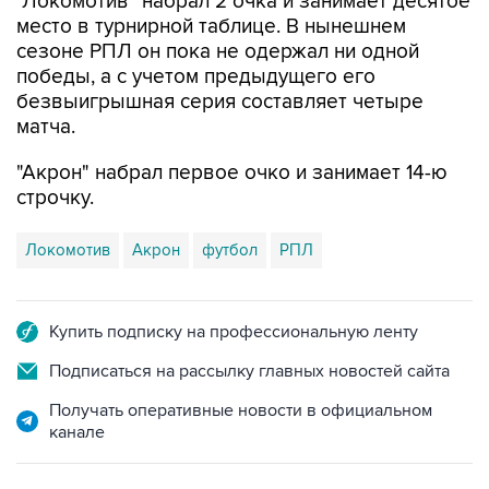
"Локомотив" набрал 2 очка и занимает десятое
место в турнирной таблице. В нынешнем
сезоне РПЛ он пока не одержал ни одной
победы, а с учетом предыдущего его
безвыигрышная серия составляет четыре
матча.
"Акрон" набрал первое очко и занимает 14-ю
строчку.
Локомотив
Акрон
футбол
РПЛ
Купить подписку на профессиональную ленту
Подписаться на рассылку главных новостей сайта
Получать оперативные новости в официальном
канале