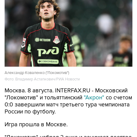
Александр Коваленко ("Локомотив")
Фото: Владимир Астапкович/РИА Новости
Москва. 8 августа. INTERFAX.RU - Московский
"Локомотив" и тольяттинский
"Акрон"
со счетом
0:0 завершили матч третьего тура чемпионата
России по футболу.
Игра прошла в Москве.