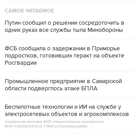
САМОЕ ЧИТАЕМОЕ
Путин сообщил о решении сосредоточить в
одних руках все службы тыла Минобороны
ФСБ сообщила о задержании в Приморье
подростков, готовивших теракт на объекте
Росгвардии
Промышленное предприятие в Самарской
области подверглось атаке БПЛА
Беспилотные технологии и ИИ на службе у
электросетевых объектов и агрокомплексов
Социальная реклама, АНО «Национальные приоритеты».
ИНН 7725383515 Erid: F7NfYUJCUneVdwcydK6A