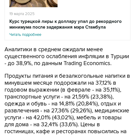
19 марта 2025
Курс турецкой лиры к доллару упал до рекордного
минимума после задержания мэра Стамбула
Читать подробнее
Аналитики в среднем ожидали менее
существенного ослабления инфляции в Турции
- до 38,9%, по данным Trading Economics.
Продукты питания и безалкогольные напитки в
минувшем месяце подорожали на 37,12% в
годовом выражении (в феврале - на 35,11%),
транспортные услуги - на 21,59% (23,38%),
одежда и обувь - на 14,81% (20,84%), отдых и
развлечения - на 27,36% (29,26%), медицинские
услуги - на 42,01% (43,02%), мебель и товары
для дома - на 32,41% (33,6%). Цены в
гостиницах, кафе и ресторанах повысились на