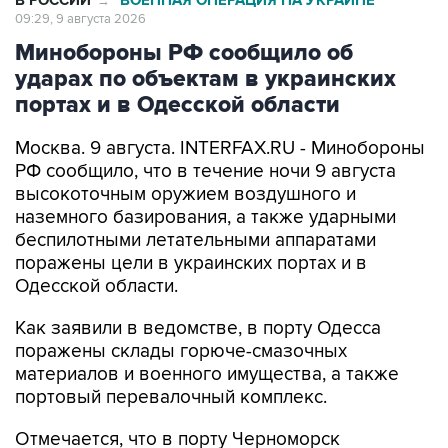
В РОССИИ
ВОЕННАЯ ОПЕРАЦИЯ НА УКРАИНЕ
→
09:29, 9 августа 2026
Минобороны РФ сообщило об
ударах по объектам в украинских
портах и в Одесской области
Москва. 9 августа. INTERFAX.RU - Минобороны
РФ сообщило, что в течение ночи 9 августа
высокоточным оружием воздушного и
наземного базирования, а также ударными
беспилотными летательными аппаратами
поражены цели в украинских портах и в
Одесской области.
Как заявили в ведомстве, в порту Одесса
поражены склады горюче-смазочных
материалов и военного имущества, а также
портовый перевалочный комплекс.
Отмечается, что в порту Черноморск