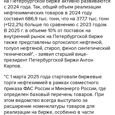
нефтехимических товаров в 2024 году
составил 686,9 тыс. тонн, что на 377,7 тыс. тонн
(+122,2%) больше по сравнению с 2023 годом.
В 2025 г. в объеме 10% от поставок на
внутренний рынок на Петербургской бирже
также представлены ортоксилол нефтяной,
толуол нефтяной, стирол, фенол синтетический
технический", - заявил старший вице-
президент Петербургской Биржи Антон
Карпов.
"С 1 марта 2025 года стартовали биржевые
торги нефтехимией в рамках совместного
приказа ФАС России и Минэнерго России, где
определен базовый перечень товаров. При
этом ведомство всегда выступало за
расширение номенклатуры товаров для
реализации на бирже, особенно в части
широко распространенных, таких как
полимеры и полиэтилен. Рассчитываем, что