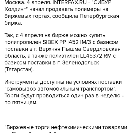
Москва. 4 апреля. INTERFAX.RU - "СИБУР
Холдинг" начал продавать полимеры на
биржевых торгах, сообщила Петербургская
биржа.
Так, с 4 апреля на бирже можно купить
полипропилен SIBEX PP I452 IM/3 с базисом
поставки в г. Верхняя Пышма Свердловская
область, а также полиэтилен LL45372 RM с
базисом поставки в г. Зеленодольск
(Татарстан).
Инструменты доступны на условиях поставки
"самовывоз автомобильным транспортом".
Торги будут проводиться один раз в неделю -
по пятницам.
"Биржевые торги нефтехимическими товарами
на Петербургской бирже активно развиваются
с 2024 года. Так, общий объем реализации