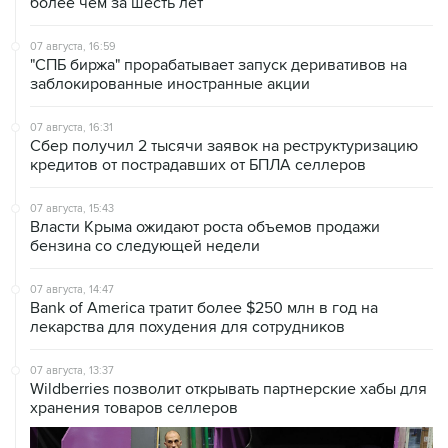
07 августа, 16:59
"СПБ биржа" прорабатывает запуск деривативов на
заблокированные иностранные акции
07 августа, 16:31
Сбер получил 2 тысячи заявок на реструктуризацию
кредитов от пострадавших от БПЛА селлеров
07 августа, 15:43
Власти Крыма ожидают роста объемов продажи
бензина со следующей недели
07 августа, 14:47
Bank of America тратит более $250 млн в год на
лекарства для похудения для сотрудников
07 августа, 13:37
Wildberries позволит открывать партнерские хабы для
хранения товаров селлеров