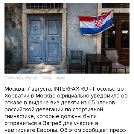
Фото: Jay L Clendenin/Getty Images
Москва. 7 августа. INTERFAX.RU - Посольство
Хорватии в Москве официально уведомило об
отказе в выдаче виз девяти из 65 членов
российской делегации по спортивной
гимнастике, которые должны были
отправиться в Загреб для участия в
чемпионате Европы. Об этом сообщает пресс-
служба Федерации гимнастики России.