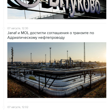
07 августа, 12:30
Janaf и MOL достигли соглашения о транзите по
Адриатическому нефтепроводу
07 августа, 12:02
ФАО назвало причины роста мировых цен на пшеницу
в июле на 9,9%