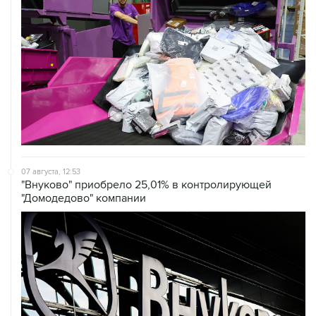
07 августа, 12:53
"Внуково" приобрело 25,01% в контролирующей
"Домодедово" компании