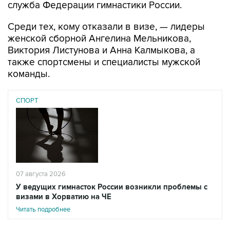
Среди тех, кому отказали в визе, — лидеры
женской сборной Ангелина Мельникова,
Виктория Листунова и Анна Калмыкова, а
также спортсмены и специалисты мужской
команды.
СПОРТ
07 августа 2026
У ведущих гимнасток России возникли проблемы с
визами в Хорватию на ЧЕ
Читать подробнее
"В качестве причины отказа указано: "Не
представлено обоснование цели и условий