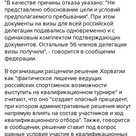
предполагаемого пребывания". При этом
документы на визы для всей российской
делегации подавались одновременно и с
одинаковым комплектом подтверждающих
документов. Остальные 56 членов делегации
визы получили", - говорится в сообщении
федерации.
В организации расценили решение Хорватии
как "фактическое лишение ведущих
российских спортсменок возможности
выступить на квалификационном турнире" и
считают, что оно "создает опасный прецедент,
при котором административные решения могут
напрямую влиять на состав участников и ход
квалификационного отбора". Также, говорится
в сообщении, решение ставит под вопрос
равные условия участия в квалификационных
соревнованиях для спортсменов всех
национальных федераций.