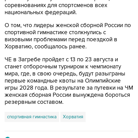
О том, что лидеры женской сборной России по
спортивной гимнастике столкнулись с
визовыми проблемами перед поездкой в
Хорватию, сообщалось ранее.
ЧЕ в Загребе пройдет с 13 по 23 августа и
станет отборочным турниром к чемпионату
мира, где, в свою очередь, будут разыграны
первые командные квоты на Олимпийские
игры 2028 года. В результате за путевки на ЧМ
женская сборная России вынуждена бороться
резервным составом.
спортивная гимнастика
Хорватия
Купить подписку на профессиональную ленту
Подписаться на рассылку главных новостей сайта