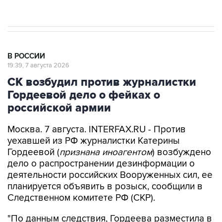
В РОССИИ
19:39, 7 августа 2026
СК возбудил против журналистки
Гордеевой дело о фейках о
российской армии
Москва. 7 августа. INTERFAX.RU - Против
уехавшей из РФ журналистки Катерины
Гордеевой (
признана иноагентом
) возбуждено
дело о распространении дезинформации о
деятельности российских Вооруженных сил, ее
планируется объявить в розыск, сообщили в
Следственном комитете РФ (СКР).
"По данным следствия, Гордеева разместила в
своем публичном канале в мессенджере
"Телеграм" публикации, которые, согласно