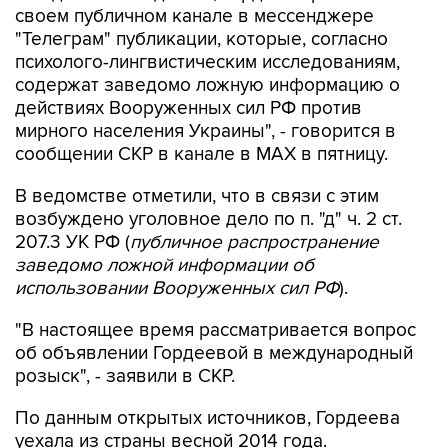
психолого-лингвистическим исследованиям,
содержат заведомо ложную информацию о
действиях Вооруженных сил РФ против
мирного населения Украины", - говорится в
сообщении СКР в канале в MAX в пятницу.
В ведомстве отметили, что в связи с этим
возбуждено уголовное дело по п. "д" ч. 2 ст.
207.3 УК РФ (
публичное распространение
заведомо ложной информации об
использовании Вооруженных сил РФ
).
"В настоящее время рассматривается вопрос
об объявлении Гордеевой в международный
розыск", - заявили в СКР.
По данным открытых источников, Гордеева
уехала из страны весной 2014 года.
СКР
Катерина Гордеева