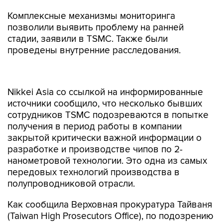
Комплексные механизмы мониторинга
позволили выявить проблему на ранней
стадии, заявили в TSMC. Также были
проведены внутренние расследования.
Nikkei Asia со ссылкой на информированные
источники сообщило, что несколько бывших
сотрудников TSMC подозреваются в попытке
получения в период работы в компании
закрытой критически важной информации о
разработке и производстве чипов по 2-
нанометровой технологии. Это одна из самых
передовых технологий производства в
полупроводниковой отрасли.
Как сообщила Верховная прокуратура Тайваня
(Taiwan High Prosecutors Office), по подозрению
в незаконном получении коммерческой тайны,
связанной с ключевыми технологиями,