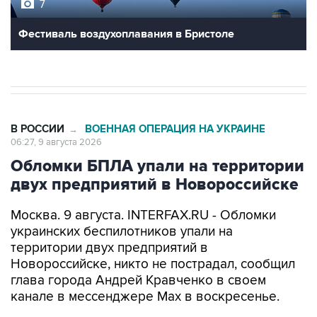
Фестиваль воздухоплавания в Бристоле
В РОССИИ
ВОЕННАЯ ОПЕРАЦИЯ НА УКРАИНЕ
→
06:27, 9 августа 2026
Обломки БПЛА упали на территории
двух предприятий в Новороссийске
Москва. 9 августа. INTERFAX.RU - Обломки
украинских беспилотников упали на
территории двух предприятий в
Новороссийске, никто не пострадал, сообщил
глава города Андрей Кравченко в своем
канале в мессенджере Max в воскресенье.
"Обломки БПЛА упали на территории двух
предприятий Новороссийска и частного дома в