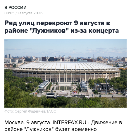
00:05, 9 августа 2026
Ряд улиц перекроют 9 августа в
районе "Лужников" из-за концерта
Фото: Сергей Фадеичев/ТАСС
Москва. 9 августа. INTERFAX.RU - Движение в
районе "Лужников" будет временно
ограничено 9 августа в связи с проведением
концерта, сообщили в столичном департаменте