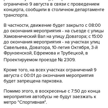
транспорта.
В частности, движение будет закрыто с 08:00
до окончания мероприятия - на съезде с улицы
Хамовнический Вал на улицу Доватора; с 15:00
до окончания мероприятия - на участках улиц
Савельева, Доватора, 10-летия Октября, 3-й
Фрунзенской, Ефремова и Трубецкой, в
Проектируемом проезде № 2309.
Кроме того, на всех участках ограничений 9
августа с 00:01 до окончания мероприятия
будет запрещена парковка.
Помимо этого, в воскресенье с 7:50 до конца
мероприятия автобусы не будут заезжать к
метро "Спортивная".
Согласно открытым данным, 9 августа в
"Лужниках" пройдут бесплатные концерты