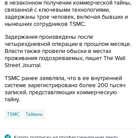
задержаны трое человек, включая бывших и
нынешних сотрудников TSMC.
Задержания произведены после
четырехдневной операции в прошлом месяце.
Власти также провели обыски в местах
проживания подозреваемых, пишет The Wall
Street Journal.
TSMC ранее заявляла, что в ее внутренней
системе зарегистрировано более 200 тысяч
записей, представляющих коммерческую
тайну.
TSMC
Тайвань
Купить подписку на профессиональную ленту
Подписаться на рассылку главных новостей сайта