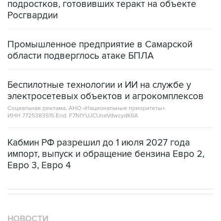
Промышленное предприятие в Самарской
области подверглось атаке БПЛА
Беспилотные технологии и ИИ на службе у
электросетевых объектов и агрокомплексов
Социальная реклама, АНО «Национальные приоритеты».
ИНН 7725383515 Erid: F7NfYUJCUneVdwcydK6A
Кабмин РФ разрешил до 1 июля 2027 года
импорт, выпуск и обращение бензина Евро 2,
Евро 3, Евро 4
НОВОСТИ
08 августа, 15:45