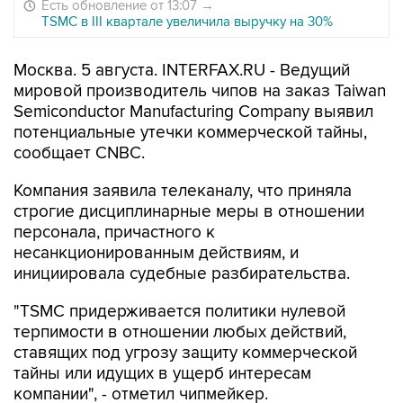
Есть обновление от 13:07
→
TSMC в III квартале увеличила выручку на 30%
Москва. 5 августа. INTERFAX.RU - Ведущий
мировой производитель чипов на заказ Taiwan
Semiconductor Manufacturing Company выявил
потенциальные утечки коммерческой тайны,
сообщает CNBC.
Компания заявила телеканалу, что приняла
строгие дисциплинарные меры в отношении
персонала, причастного к
несанкционированным действиям, и
инициировала судебные разбирательства.
"TSMC придерживается политики нулевой
терпимости в отношении любых действий,
ставящих под угрозу защиту коммерческой
тайны или идущих в ущерб интересам
компании", - отметил чипмейкер.