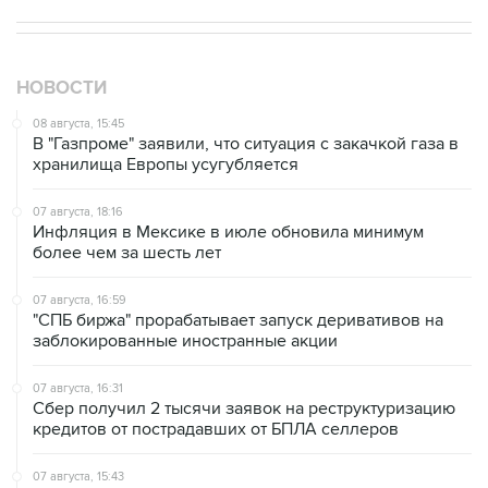
НОВОСТИ
08 августа, 15:45
В "Газпроме" заявили, что ситуация с закачкой газа в
хранилища Европы усугубляется
07 августа, 18:16
Инфляция в Мексике в июле обновила минимум
более чем за шесть лет
07 августа, 16:59
"СПБ биржа" прорабатывает запуск деривативов на
заблокированные иностранные акции
07 августа, 16:31
Сбер получил 2 тысячи заявок на реструктуризацию
кредитов от пострадавших от БПЛА селлеров
07 августа, 15:43