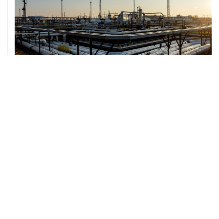
07 августа, 12:02
ФАО назвало причины роста мировых цен на пшеницу
в июле на 9,9%
ХРОНИКИ СОБЫТИЙ