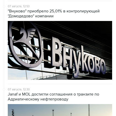
07 августа, 12:53
"Внуково" приобрело 25,01% в контролирующей
"Домодедово" компании
07 августа, 12:30
Janaf и MOL достигли соглашения о транзите по
Адриатическому нефтепроводу