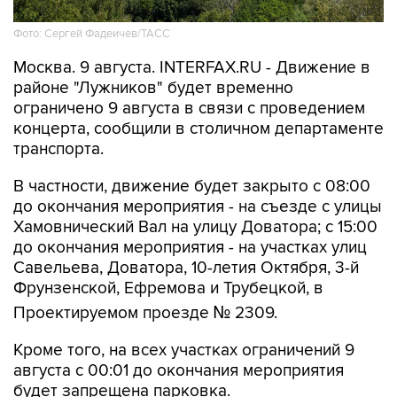
Фото: Сергей Фадеичев/ТАСС
Москва. 9 августа. INTERFAX.RU - Движение в
районе "Лужников" будет временно
ограничено 9 августа в связи с проведением
концерта, сообщили в столичном департаменте
транспорта.
В частности, движение будет закрыто с 08:00
до окончания мероприятия - на съезде с улицы
Хамовнический Вал на улицу Доватора; с 15:00
до окончания мероприятия - на участках улиц
Савельева, Доватора, 10-летия Октября, 3-й
Фрунзенской, Ефремова и Трубецкой, в
Проектируемом проезде № 2309.
Кроме того, на всех участках ограничений 9
августа с 00:01 до окончания мероприятия
будет запрещена парковка.