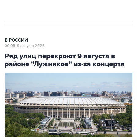
импорт, выпуск и обращение бензина Евро 2,
Евро 3, Евро 4
В РОССИИ
00:05, 9 августа 2026
Ряд улиц перекроют 9 августа в
районе "Лужников" из-за концерта