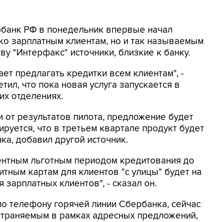
рбанк РФ в понедельник впервые начал
ко зарплатным клиентам, но и так называемым
ву "Интерфакс" источники, близкие к банку.
ет предлагать кредитки всем клиентам", -
тил, что пока новая услуга запускается в
их отделениях.
и от результатов пилота, предложение будет
руется, что в третьем квартале продукт будет
ка, добавил другой источник.
центным льготным периодом кредитования до
итным картам для клиентов "с улицы" будет на
 зарплатных клиентов", - сказал он.
по телефону горячей линии Сбербанка, сейчас
страняемым в рамках адресных предложений,