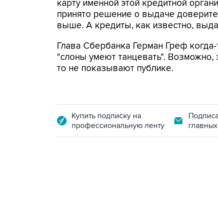
карту именной этой кредитной органи
принято решение о выдаче доверител
выше. А кредиты, как известно, выда
Глава Сбербанка Герман Греф когда-т
"слоны умеют танцевать". Возможно, э
то не показывают публике.
Купить подписку на
Подписа
профессиональную ленту
главных