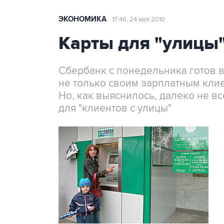
ЭКОНОМИКА
17:46, 24 мая 2010
Карты для "улицы
Сбербанк с понедельника готов в
не только своим зарплатным кли
Но, как выяснилось, далеко не вс
для "клиентов с улицы"