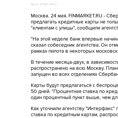
Фото: ИТАР-ТАСС
Москва. 24 мая. FINMARKET.RU - Сбе
предлагать кредитные карты не толь
"клиентам с улицы", сообщили агентст
"На этой неделе банк впервые начина
сказал собеседник агентства. Он отме
рамках пилота в некоторых московск
В течение месяца-двух, в зависимост
распространено на всю Москву. Плани
запущен во всех отделениях Сбербан
Карты будут предлагаться с беспро
50 дней. "Процентная ставка по кред
один процентный пункт выше, чем для
Как уточнили агентству "Интерфакс" 
ставка по кредитным картам, распро