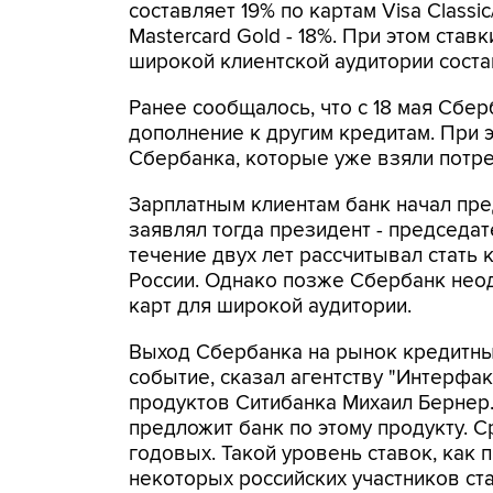
составляет 19% по картам Visa Classic
Mastercard Gold - 18%. При этом ста
широкой клиентской аудитории соста
Ранее сообщалось, что с 18 мая Сбе
дополнение к другим кредитам. При 
Сбербанка, которые уже взяли потре
Зарплатным клиентам банк начал пре
заявлял тогда президент - председа
течение двух лет рассчитывал стать
России. Однако позже Сбербанк нео
карт для широкой аудитории.
Выход Сбербанка на рынок кредитных
событие, сказал агентству "Интерфа
продуктов Ситибанка Михаил Бернер.
предложит банк по этому продукту. 
годовых. Такой уровень ставок, как 
некоторых российских участников ста