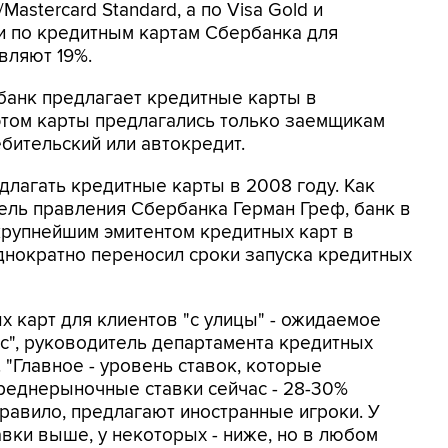
/Mastercard Standard, а по Visa Gold и
вки по кредитным картам Сбербанка для
вляют 19%.
рбанк предлагает кредитные карты в
этом карты предлагались только заемщикам
бительский или автокредит.
длагать кредитные карты в 2008 году. Как
тель правления Сбербанка Герман Греф, банк в
 крупнейшим эмитентом кредитных карт в
днократно переносил сроки запуска кредитных
 карт для клиентов "с улицы" - ожидаемое
кс", руководитель департамента кредитных
 "Главное - уровень ставок, которые
Среднерыночные ставки сейчас - 28-30%
правило, предлагают иностранные игроки. У
вки выше, у некоторых - ниже, но в любом