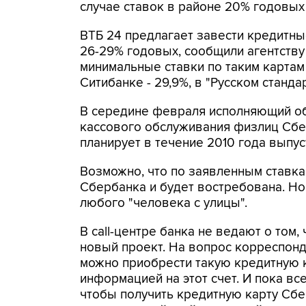
случае ставок в районе 20% годовых н
ВТБ 24 предлагает завести кредитные 
26-29% годовых, сообщили агентству
минимальные ставки по таким картам 
Ситибанке - 29,9%, в "Русском стандар
В середине февраля исполняющий об
кассового обслуживания физлиц Сбе
планирует в течение 2010 года выпуст
Возможно, что по заявленным ставка
Сбербанка и будет востребована. Но 
любого "человека с улицы".
В call-центре банка не ведают о том
новый проект. На вопрос корреспонд
можно приобрести такую кредитную ка
информацией на этот счет. И пока все
чтобы получить кредитную карту Сбе