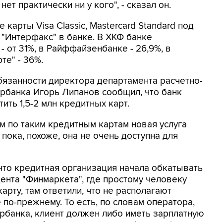
ет практически ни у кого", - сказал он.
карты Visa Classic, Mastercard Standard под
 "Интерфакс" в банке. В ХКФ банке
- от 31%, в Райффайзенбанке - 26,9%, в
те" - 36%.
язанности директора департамента расчетно-
рбанка Игорь Липанов сообщил, что банк
ить 1,5-2 млн кредитных карт.
м по таким кредитным картам новая услуга
пока, похоже, она не очень доступна для
, что кредитная организация начала обкатывать
ента "Финмаркета", где простому человеку
рту, там ответили, что не располагают
 по-прежнему. То есть, по словам оператора,
рбанка, клиент должен либо иметь зарплатную