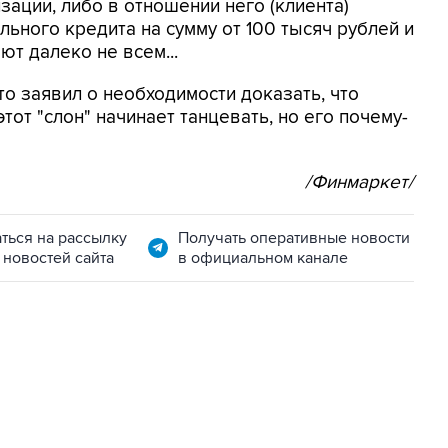
зации, либо в отношении него (клиента)
ьного кредита на сумму от 100 тысяч рублей и
ют далеко не всем...
о заявил о необходимости доказать, что
тот "слон" начинает танцевать, но его почему-
/Финмаркет/
ться на рассылку
Получать оперативные новости
 новостей сайта
в официальном канале
06:42, 8 августа 2026