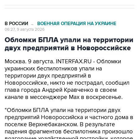
В РОССИИ
ВОЕННАЯ ОПЕРАЦИЯ НА УКРАИНЕ
→
06:27, 9 августа 2026
Обломки БПЛА упали на территории
двух предприятий в Новороссийске
Москва. 9 августа. INTERFAX.RU - Обломки
украинских беспилотников упали на
территории двух предприятий в
Новороссийске, никто не пострадал, сообщил
глава города Андрей Кравченко в своем
канале в мессенджере Max в воскресенье.
"Обломки БПЛА упали на территории двух
предприятий Новороссийска и частного дома в
поселке Верхнебаканском. В результате
падения фрагментов беспилотника произошло
возгорание хозяйственной постройки, которое