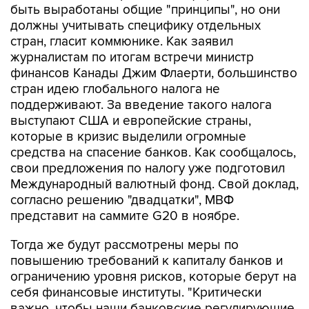
быть выработаны общие "принципы", но они
должны учитывать специфику отдельных
стран, гласит коммюнике. Как заявил
журналистам по итогам встречи министр
финансов Канады Джим Флаерти, большинство
стран идею глобального налога не
поддерживают. За введение такого налога
выступают США и европейские страны,
которые в кризис выделили огромные
средства на спасение банков. Как сообщалось,
свои предложения по налогу уже подготовил
Международный валютный фонд. Свой доклад,
согласно решению "двадцатки", МВФ
представит на саммите G20 в ноябре.
Тогда же будут рассмотрены меры по
повышению требований к капиталу банков и
ограничению уровня рисков, которые берут на
себя финансовые институты. "Критически
важно, чтобы наши банковские регулирующие