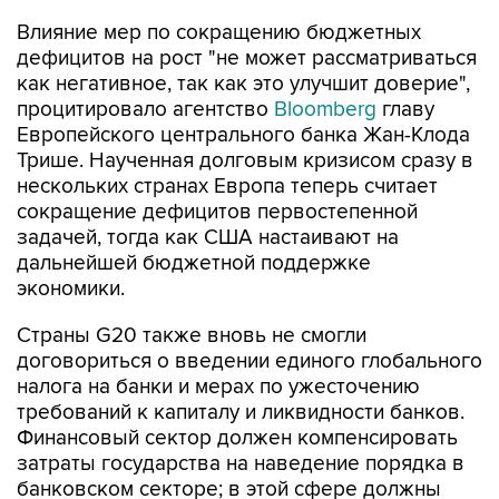
Влияние мер по сокращению бюджетных
дефицитов на рост "не может рассматриваться
как негативное, так как это улучшит доверие",
процитировало агентство
Bloomberg
главу
Европейского центрального банка Жан-Клода
Трише. Наученная долговым кризисом сразу в
нескольких странах Европа теперь считает
сокращение дефицитов первостепенной
задачей, тогда как США настаивают на
дальнейшей бюджетной поддержке
экономики.
Страны G20 также вновь не смогли
договориться о введении единого глобального
налога на банки и мерах по ужесточению
требований к капиталу и ликвидности банков.
Финансовый сектор должен компенсировать
затраты государства на наведение порядка в
банковском секторе; в этой сфере должны