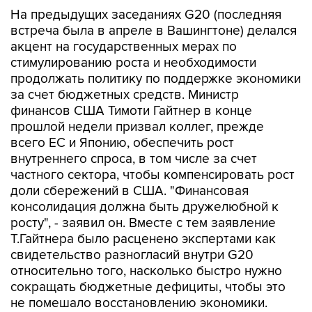
На предыдущих заседаниях G20 (последняя
встреча была в апреле в Вашингтоне) делался
акцент на государственных мерах по
стимулированию роста и необходимости
продолжать политику по поддержке экономики
за счет бюджетных средств. Министр
финансов США Тимоти Гайтнер в конце
прошлой недели призвал коллег, прежде
всего ЕС и Японию, обеспечить рост
внутреннего спроса, в том числе за счет
частного сектора, чтобы компенсировать рост
доли сбережений в США. "Финансовая
консолидация должна быть дружелюбной к
росту", - заявил он. Вместе с тем заявление
Т.Гайтнера было расценено экспертами как
свидетельство разногласий внутри G20
относительно того, насколько быстро нужно
сокращать бюджетные дефициты, чтобы это
не помешало восстановлению экономики.