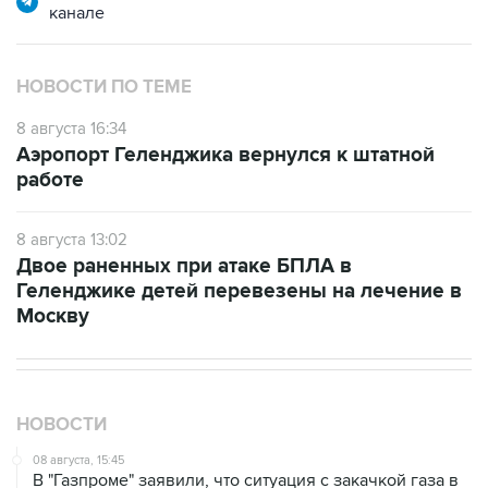
канале
НОВОСТИ ПО ТЕМЕ
8 августа 16:34
Аэропорт Геленджика вернулся к штатной
работе
8 августа 13:02
Двое раненных при атаке БПЛА в
Геленджике детей перевезены на лечение в
Москву
НОВОСТИ
08 августа, 15:45
В "Газпроме" заявили, что ситуация с закачкой газа в