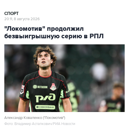
СПОРТ
20:11, 8 августа 2026
"Локомотив" продолжил
безвыигрышную серию в РПЛ
Александр Коваленко ("Локомотив")
Фото: Владимир Астапкович/РИА Новости