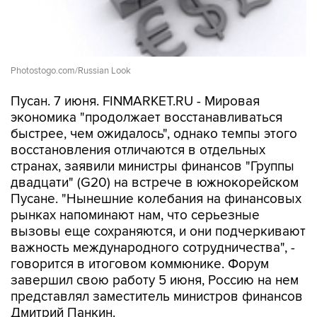
Photostogo.com/Russian Look
Пусан. 7 июня. FINMARKET.RU - Мировая
экономика "продолжает восстанавливаться
быстрее, чем ожидалось", однако темпы этого
восстановления отличаются в отдельных
странах, заявили министры финансов "Группы
двадцати" (G20) на встрече в южнокорейском
Пусане. "Нынешние колебания на финансовых
рынках напоминают нам, что серьезные
вызовы еще сохраняются, и они подчеркивают
важность международного сотрудничества", -
говорится в итоговом коммюнике. Форум
завершил свою работу 5 июня, Россию на нем
представлял заместитель министров финансов
Дмитрий Панкин.