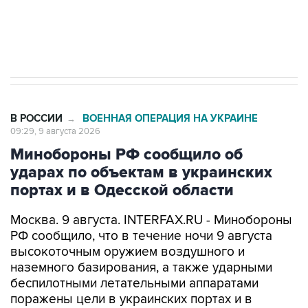
Кабмин РФ разрешил до 1 июля 2027 года
импорт, выпуск и обращение бензина Евро 2,
Евро 3, Евро 4
В РОССИИ
ВОЕННАЯ ОПЕРАЦИЯ НА УКРАИНЕ
→
09:29, 9 августа 2026
Минобороны РФ сообщило об
ударах по объектам в украинских
портах и в Одесской области
Москва. 9 августа. INTERFAX.RU - Минобороны
РФ сообщило, что в течение ночи 9 августа
высокоточным оружием воздушного и
наземного базирования, а также ударными
беспилотными летательными аппаратами
поражены цели в украинских портах и в