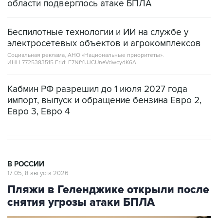
области подверглось атаке БПЛА
Беспилотные технологии и ИИ на службе у
электросетевых объектов и агрокомплексов
Социальная реклама, АНО «Национальные приоритеты».
ИНН 7725383515 Erid: F7NfYUJCUneVdwcydK6A
Кабмин РФ разрешил до 1 июля 2027 года
импорт, выпуск и обращение бензина Евро 2,
Евро 3, Евро 4
В РОССИИ
17:05, 8 августа 2026
Пляжи в Геленджике открыли после
снятия угрозы атаки БПЛА