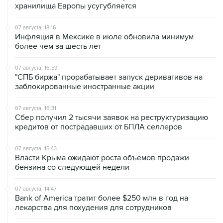
хранилища Европы усугубляется
07 августа, 18:16
Инфляция в Мексике в июле обновила минимум
более чем за шесть лет
07 августа, 16:59
"СПБ биржа" прорабатывает запуск деривативов на
заблокированные иностранные акции
07 августа, 16:31
Сбер получил 2 тысячи заявок на реструктуризацию
кредитов от пострадавших от БПЛА селлеров
07 августа, 15:43
Власти Крыма ожидают роста объемов продажи
бензина со следующей недели
07 августа, 14:47
Bank of America тратит более $250 млн в год на
лекарства для похудения для сотрудников