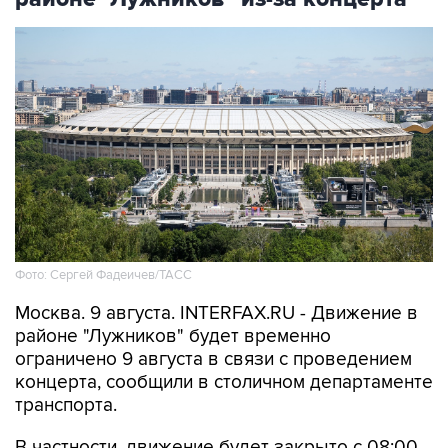
Фото: Сергей Фадеичев/ТАСС
Москва. 9 августа. INTERFAX.RU - Движение в
районе "Лужников" будет временно
ограничено 9 августа в связи с проведением
концерта, сообщили в столичном департаменте
транспорта.
В частности, движение будет закрыто с 08:00