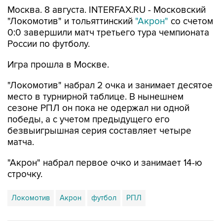
Москва. 8 августа. INTERFAX.RU - Московский
"Локомотив" и тольяттинский
"Акрон"
со счетом
0:0 завершили матч третьего тура чемпионата
России по футболу.
Игра прошла в Москве.
"Локомотив" набрал 2 очка и занимает десятое
место в турнирной таблице. В нынешнем
сезоне РПЛ он пока не одержал ни одной
победы, а с учетом предыдущего его
безвыигрышная серия составляет четыре
матча.
"Акрон" набрал первое очко и занимает 14-ю
строчку.
Локомотив
Акрон
футбол
РПЛ