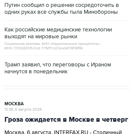
Путин сообщил о решении сосредоточить в
одних руках все службы тыла Минобороны
Как российские медицинские технологии
выходят на мировые рынки
Социальная реклама, АНО «Национальные приоритеты».
ИНН 7725383515 Erid: F7NfYUJCUneVdTRF8PRs
Трамп заявил, что переговоры с Ираном
начнутся в понедельник
МОСКВА
13:38, 6 августа 2026
Гроза ожидается в Москве в четверг
Москва. 6 августа. INTERFAX.RU - Столичный