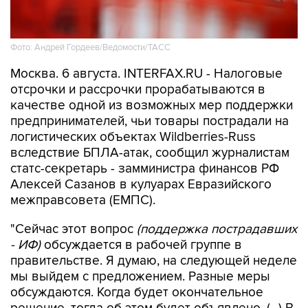
Фото: Андрей Гордеев/Ведомости/ТАСС
Москва. 6 августа. INTERFAX.RU - Налоговые
отсрочки и рассрочки прорабатываются в
качестве одной из возможных мер поддержки
предпринимателей, чьи товары пострадали на
логистических объектах Wildberries-Russ
вследствие БПЛА-атак, сообщил журналистам
статс-секретарь - замминистра финансов РФ
Алексей Сазанов в кулуарах Евразийского
межправсовета (ЕМПС).
"Сейчас этот вопрос
(поддержка пострадавших
- ИФ)
обсуждается в рабочей группе в
правительстве. Я думаю, на следующей неделе
мы выйдем с предложением. Разные меры
обсуждаются. Когда будет окончательное