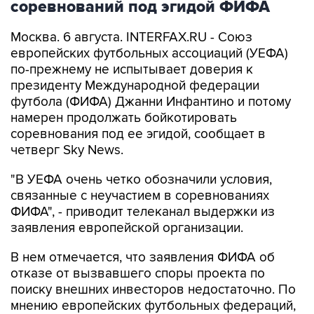
соревнований под эгидой ФИФА
Москва. 6 августа. INTERFAX.RU - Союз
европейских футбольных ассоциаций (УЕФА)
по-прежнему не испытывает доверия к
президенту Международной федерации
футбола (ФИФА) Джанни Инфантино и потому
намерен продолжать бойкотировать
соревнования под ее эгидой, сообщает в
четверг Sky News.
"В УЕФА очень четко обозначили условия,
связанные с неучастием в соревнованиях
ФИФА", - приводит телеканал выдержки из
заявления европейской организации.
В нем отмечается, что заявления ФИФА об
отказе от вызвавшего споры проекта по
поиску внешних инвесторов недостаточно. По
мнению европейских футбольных федераций,