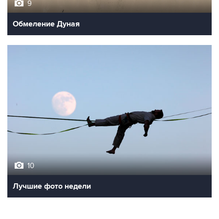
9
Обмеление Дуная
10
Лучшие фото недели