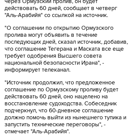
через Ормузский пролив, он будет
действовать 60 дней, сообщает в четверг
"Аль-Арабийя" со ссылкой на источник.
"О соглашении по открытию Ормузского
пролива могут объявить в течение
последующих дней, сказал источник, добавив,
что соглашение Тегерана и Маската все еще
требует одобрения Высшего совета
национальной безопасности Ирана", -
информирует телеканал.
"Источник продолжил, что предложенное
соглашение по Ормузскому проливу будет
действовать 60 дней, оно нацелено на
восстановление судоходства. Собеседник
подчеркнул, что 60-дневное соглашение
должно помочь выйти из нынешнего тупика и
запустить технические переговоры", -
отмечает "Аль-Арабийя".