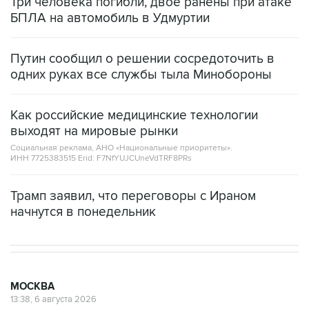
Три человека погибли, двое ранены при атаке
БПЛА на автомобиль в Удмуртии
Путин сообщил о решении сосредоточить в
одних руках все службы тыла Минобороны
Как российские медицинские технологии
выходят на мировые рынки
Социальная реклама, АНО «Национальные приоритеты».
ИНН 7725383515 Erid: F7NfYUJCUneVdTRF8PRs
Трамп заявил, что переговоры с Ираном
начнутся в понедельник
МОСКВА
13:38, 6 августа 2026