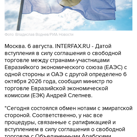
Фото: Владислав Воднев/РИА Новости
Москва. 6 августа. INTERFAX.RU - Датой
вступления в силу соглашения о свободной
торговле между странами-участницами
Евразийкого экономического союза (ЕАЭС) с
одной стороны и ОАЭ с другой определено 6
октября 2026 года, сообщил министр по
торговле Евразийской экономической
комиссии (ЕЭК) Андрей Слепнев.
"Сегодня состоялся обмен нотами с эмиратской
стороной. Соответственно, у нас все
процедуры, связанные с ратификацией и
вступлением в силу соглашения о свободной
торговле с Объединенными Арабскими