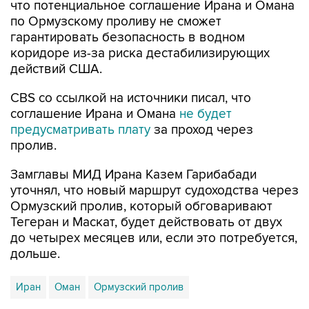
что потенциальное соглашение Ирана и Омана
по Ормузскому проливу не сможет
гарантировать безопасность в водном
коридоре из-за риска дестабилизирующих
действий США.
CBS со ссылкой на источники писал, что
соглашение Ирана и Омана
не будет
предусматривать плату
за проход через
пролив.
Замглавы МИД Ирана Казем Гарибабади
уточнял, что новый маршрут судоходства через
Ормузский пролив, который обговаривают
Тегеран и Маскат, будет действовать от двух
до четырех месяцев или, если это потребуется,
дольше.
Иран
Оман
Ормузский пролив