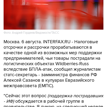
Фото: Андрей Гордеев/Ведомости/ТАСС
Москва. 6 августа. INTERFAX.RU - Налоговые
отсрочки и рассрочки прорабатываются в
качестве одной из возможных мер поддержки
предпринимателей, чьи товары пострадали на
логистических объектах Wildberries-Russ
вследствие БПЛА-атак, сообщил журналистам
статс-секретарь - замминистра финансов РФ
Алексей Сазанов в кулуарах Евразийского
межправсовета (ЕМПС).
"Сейчас этот вопрос
(поддержка пострадавших
- ИФ)
обсуждается в рабочей группе в
правительстве. Я думаю, на следующей неделе