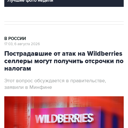
Лучшие фото недели
В РОССИИ
17:03, 6 августа 2026
Пострадавшие от атак на Wildberries
селлеры могут получить отсрочки по
налогам
Этот вопрос обсуждается в правительстве,
заявили в Минфине