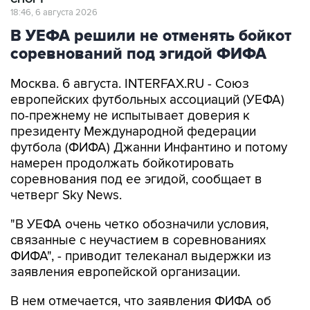
18:46, 6 августа 2026
В УЕФА решили не отменять бойкот
соревнований под эгидой ФИФА
Москва. 6 августа. INTERFAX.RU - Союз
европейских футбольных ассоциаций (УЕФА)
по-прежнему не испытывает доверия к
президенту Международной федерации
футбола (ФИФА) Джанни Инфантино и потому
намерен продолжать бойкотировать
соревнования под ее эгидой, сообщает в
четверг Sky News.
"В УЕФА очень четко обозначили условия,
связанные с неучастием в соревнованиях
ФИФА", - приводит телеканал выдержки из
заявления европейской организации.
В нем отмечается, что заявления ФИФА об