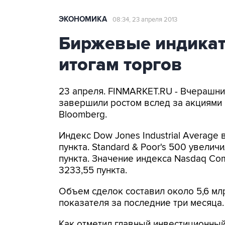
ЭКОНОМИКА
08:34, 23 апреля 2013
Биржевые индика
итогам торгов
23 апреля. FINMARKET.RU - Вчерашн
завершили ростом вслед за акциями C
Bloomberg.
Индекс Dow Jones Industrial Average 
пункта. Standard & Poor's 500 увеличи
пункта. Значение индекса Nasdaq Com
3233,55 пункта.
Объем сделок составил около 5,6 мл
показателя за последние три месяца.
Как отметил главный инвестиционный 