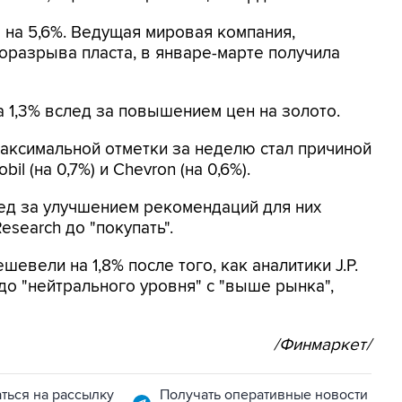
а на 5,6%. Ведущая мировая компания,
оразрыва пласта, в январе-марте получила
 1,3% вслед за повышением цен на золото.
максимальной отметки за неделю стал причиной
l (на 0,7%) и Chevron (на 0,6%).
лед за улучшением рекомендаций для них
esearch до "покупать".
шевели на 1,8% после того, как аналитики J.P.
до "нейтрального уровня" с "выше рынка",
/Финмаркет/
ться на рассылку
Получать оперативные новости