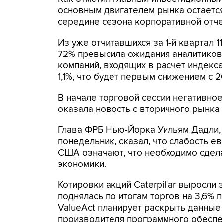
основным двигателем рынка остается 
середине сезона корпоративной отче
Из уже отчитавшихся за 1-й квартал 1
72% превысила ожидания аналитиков.
компаний, входящих в расчет индекса
1,1%, что будет первым снижением с 2
В начале торговой сессии негативно
оказала новость с вторичного рынка
Глава ФРБ Нью-Йорка Уильям Дадли,
понедельник, сказал, что слабость
США означают, что необходимо сдел
экономики.
Котировки акций Caterpillar выросли 
поднялась по итогам торгов на 3,6% 
ValueAct планирует раскрыть данные 
производителя программного обеспе