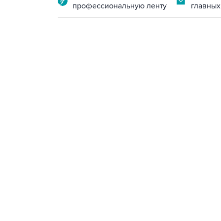
профессиональную ленту
главных
18:40, 6 августа 2026