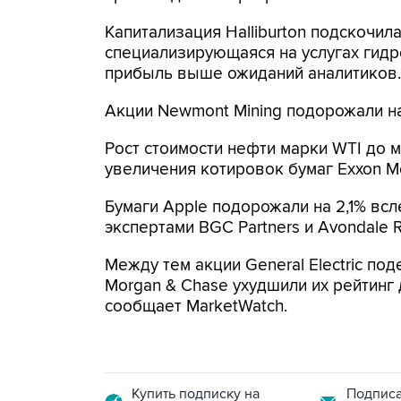
Капитализация Halliburton подскочил
специализирующаяся на услугах гидр
прибыль выше ожиданий аналитиков.
Акции Newmont Mining подорожали на
Рост стоимости нефти марки WTI до 
увеличения котировок бумаг Exxon Mobi
Бумаги Apple подорожали на 2,1% вс
экспертами BGC Partners и Avondale R
Между тем акции General Electric поде
Morgan & Chase ухудшили их рейтинг 
сообщает MarketWatch.
Купить подписку на
Подписа