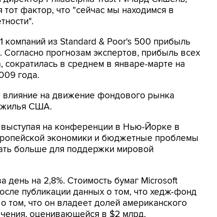
тот фактор, что "сейчас мы находимся в
тности".
11 компаний из Standard & Poor's 500 прибыль
 Согласно прогнозам экспертов, прибыль всех
, сократилась в среднем в январе-марте на
009 года.
е влияние на движение фондового рынка
 жилья США.
 выступая на конференции в Нью-Йорке в
 европейской экономики и бюджетные проблемы
ать больше для поддержки мировой
за день на 2,8%. Стоимость бумаг Microsoft
после публикации данных о том, что хедж-фонд
о том, что он владеет долей американского
чения, оценивающейся в $2 млрд.