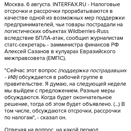
Москва. 6 августа. INTERFAX.RU - Налоговые
отсрочки и рассрочки прорабатываются в
качестве одной из возможных мер поддержки
предпринимателей, чьи товары пострадали на
логистических объектах Wildberries-Russ
вследствие БПЛА-атак, сообщил журналистам
статс-секретарь - замминистра финансов РФ
Алексей Сазанов в кулуарах Евразийского
межправсовета (ЕМПС).
"Сейчас этот вопрос
(поддержка пострадавших
- ИФ)
обсуждается в рабочей группе в
правительстве. Я думаю, на следующей неделе
мы выйдем с предложением. Разные меры
обсуждаются. Когда будет окончательное
решение, тогда об этом будет объявлено. (...) В
том числе, обсуждаются отсрочки, рассрочки
по налогам", - сказал он.
Отвечая на вопрос, на какой период