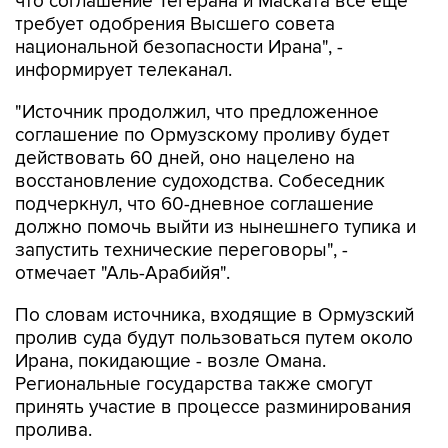
что соглашение Тегерана и Маската все еще
требует одобрения Высшего совета
национальной безопасности Ирана", -
информирует телеканал.
"Источник продолжил, что предложенное
соглашение по Ормузскому проливу будет
действовать 60 дней, оно нацелено на
восстановление судоходства. Собеседник
подчеркнул, что 60-дневное соглашение
должно помочь выйти из нынешнего тупика и
запустить технические переговоры", -
отмечает "Аль-Арабийя".
По словам источника, входящие в Ормузский
пролив суда будут пользоваться путем около
Ирана, покидающие - возле Омана.
Региональные государства также смогут
принять участие в процессе разминирования
пролива.