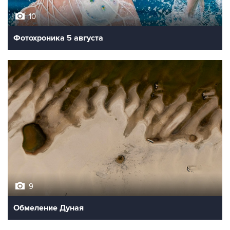
10
Фотохроника 5 августа
9
Обмеление Дуная