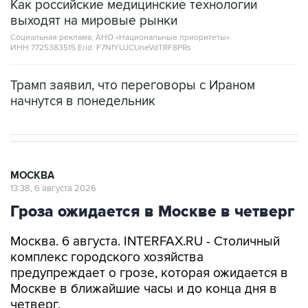
Как российские медицинские технологии
выходят на мировые рынки
Социальная реклама, АНО «Национальные приоритеты».
ИНН 7725383515 Erid: F7NfYUJCUneVdTRF8PRs
Трамп заявил, что переговоры с Ираном
начнутся в понедельник
МОСКВА
13:38, 6 августа 2026
Гроза ожидается в Москве в четверг
Москва. 6 августа. INTERFAX.RU - Столичный
комплекс городского хозяйства
предупреждает о грозе, которая ожидается в
Москве в ближайшие часы и до конца дня в
четверг.