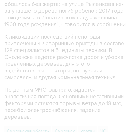
обошлось без жертв: на улице Рыленкова из-
за упавшего дерева погиб ребенок 2017 года
рождения, а в Лопатинском саду - женщина
1960 года рождения", - говорится в сообщении.
К ликвидации последствий непогоды
привлечены 42 аварийные бригады в составе
128 специалистов и 51 единицы техники. В
Смоленске ведется расчистка дорог и уборка
поваленных деревьев, для этого
задействованы тракторы, погрузчики,
самосвалы и другая коммунальная техника.
По данным МЧС, завтра ожидается
аналогичная погода. Основными негативными
факторами остаются порывы ветра до 18 м/с,
перебои электроснабжения, падение
деревьев.
Смоленская область
Смоленск
ураган
ЧС