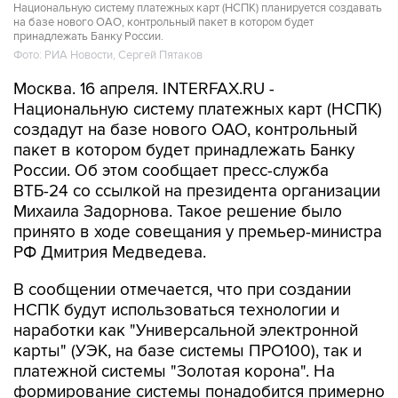
Национальную систему платежных карт (НСПК) планируется создавать
на базе нового ОАО, контрольный пакет в котором будет
принадлежать Банку России.
Фото: РИА Новости, Сергей Пятаков
Москва. 16 апреля. INTERFAX.RU -
Национальную систему платежных карт (НСПК)
создадут на базе нового ОАО, контрольный
пакет в котором будет принадлежать Банку
России. Об этом сообщает пресс-служба
ВТБ-24 со ссылкой на президента организации
Михаила Задорнова. Такое решение было
принято в ходе совещания у премьер-министра
РФ Дмитрия Медведева.
В сообщении отмечается, что при создании
НСПК будут использоваться технологии и
наработки как "Универсальной электронной
карты" (УЭК, на базе системы ПРО100), так и
платежной системы "Золотая корона". На
формирование системы понадобится примерно