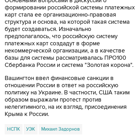
Основными вопросами в дискуссии о
формировании российской системы платежных
карт стала ее организационно-правовая
структура и основа, на которой такая система
будет создаваться. Изначально
предполагалось, что российскую систему
платежных карт создадут в форме
некоммерческой организации, а в качестве
базы для системы рассматривалась ПРО100
Сбербанка России и система "Золотая корона".
Вашингтон ввел финансовые санкции в
отношении России в ответ на российскую
политику на Украине. В частности, США таким
образом выражали протест против
нелегитимного, на их взгляд, присоединения
Крыма к России.
НСПК
УЭК
Михаил Задорнов