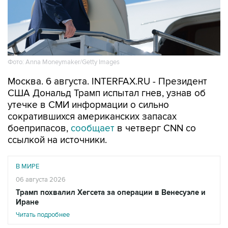
Фото: Anna Moneymaker/Getty Images
Москва. 6 августа. INTERFAX.RU - Президент
США Дональд Трамп испытал гнев, узнав об
утечке в СМИ информации о сильно
сократившихся американских запасах
боеприпасов,
сообщает
в четверг CNN со
ссылкой на источники.
В МИРЕ
06 августа 2026
Трамп похвалил Хегсета за операции в Венесуэле и
Иране
Читать подробнее