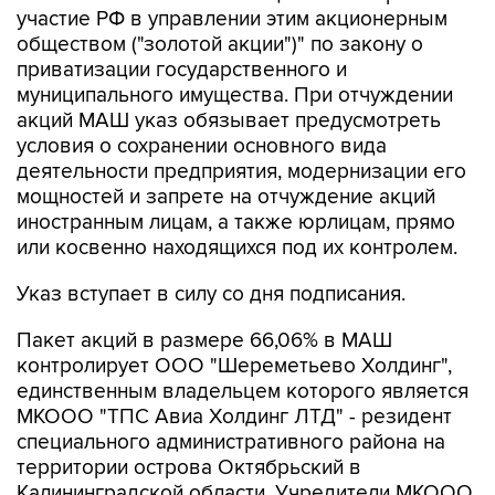
участие РФ в управлении этим акционерным
обществом ("золотой акции")" по закону о
приватизации государственного и
муниципального имущества. При отчуждении
акций МАШ указ обязывает предусмотреть
условия о сохранении основного вида
деятельности предприятия, модернизации его
мощностей и запрете на отчуждение акций
иностранным лицам, а также юрлицам, прямо
или косвенно находящихся под их контролем.
Указ вступает в силу со дня подписания.
Пакет акций в размере 66,06% в МАШ
контролирует ООО "Шереметьево Холдинг",
единственным владельцем которого является
МКООО "ТПС Авиа Холдинг ЛТД" - резидент
специального административного района на
территории острова Октябрьский в
Калининградской области. Учредители МКООО