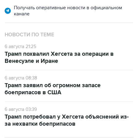
Получать оперативные новости в официальном
канале
НОВОСТИ ПО ТЕМЕ
6 августа 21:25
Трамп похвалил Хегсета за операции в
Венесуэле и Иране
6 августа 08:38
Трамп заявил об огромном запасе
боеприпасов в США
6 августа 03:39
Трамп потребовал у Хегсета объяснений из-
за нехватки боеприпасов