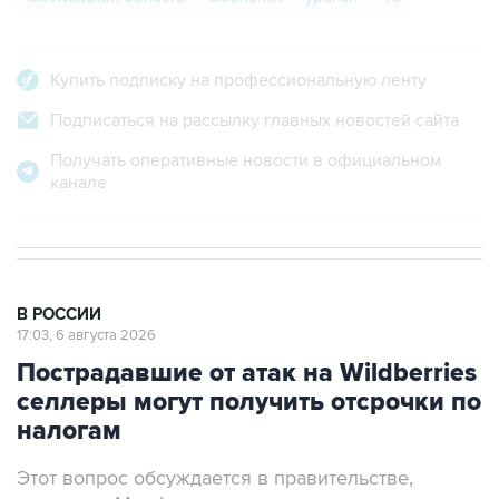
Купить подписку на профессиональную ленту
Подписаться на рассылку главных новостей сайта
Получать оперативные новости в официальном
канале
В РОССИИ
17:03, 6 августа 2026
Пострадавшие от атак на Wildberries
селлеры могут получить отсрочки по
налогам
Этот вопрос обсуждается в правительстве,