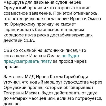
маршрута для движения судов через
Ормузский пролив и что стороны готовят
совместное заявление. При этом отмечалось,
что потенциальное соглашение Ирана и Омана
по Ормузскому проливу не сможет
гарантировать безопасность в водном
коридоре из-за риска дестабилизирующих
действий США.
CBS со ссылкой на источники писал, что
соглашение Ирана и Омана
не будет
предусматривать плату
за проход через
пролив.
Замглавы МИД Ирана Казем Гарибабади
уточнял, что новый маршрут судоходства через
Ормузский пролив, который обговаривают
Тегеран и Маскат, будет действовать от двух
до четырех месяцев или, если это потребуется,
дольше.