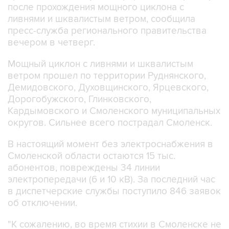
после прохождения мощного циклона с
ливнями и шквалистым ветром, сообщила
пресс-служба регионального правительства
вечером в четверг.
Мощный циклон с ливнями и шквалистым
ветром прошел по территории Руднянского,
Демидовского, Духовщинского, Ярцевского,
Дорогобужского, Глинковского,
Кардымовского и Смоленского муниципальных
округов. Сильнее всего пострадал Смоленск.
В настоящий момент без электроснабжения в
Смоленской области остаются 15 тыс.
абонентов, повреждены 34 линии
электропередачи (6 и 10 кВ). За последний час
в диспетчерские службы поступило 846 заявок
об отключении.
"К сожалению, во время стихии в Смоленске не