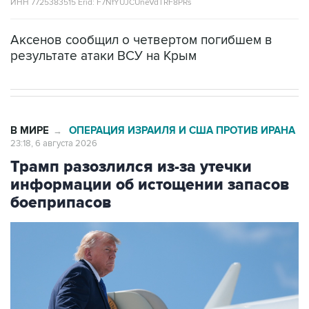
ИНН 7725383515 Erid: F7NfYUJCUneVdTRF8PRs
Аксенов сообщил о четвертом погибшем в
результате атаки ВСУ на Крым
В МИРЕ
ОПЕРАЦИЯ ИЗРАИЛЯ И США ПРОТИВ ИРАНА
→
23:18, 6 августа 2026
Трамп разозлился из-за утечки
информации об истощении запасов
боеприпасов