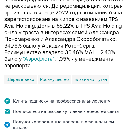
не раскрываются. До редомициляции, которая
произошла в конце 2022 года, компания была
зарегистрирована на Кипре с названием TPS
Avia Holding. Доля в 65,22% в TPS Avia Holding
была у траста в интересах семей Александра
Пономаренко и Александра Скоробогатько,
34,78% было у Аркадия Ротенберга.
Росимущество владело 30,46% МАШ, 2,43%
было у
"Аэрофлота"
, 1,05% - у менеджмента
аэропорта.
Шереметьево
Росимущество
Владимир Путин
Купить подписку на профессиональную ленту
Подписаться на рассылку главных новостей сайта
Получать оперативные новости в официальном
канале