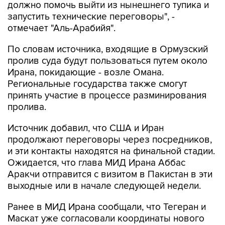
должно помочь выйти из нынешнего тупика и
запустить технические переговоры", -
отмечает "Аль-Арабийя".
По словам источника, входящие в Ормузский
пролив суда будут пользоваться путем около
Ирана, покидающие - возле Омана.
Региональные государства также смогут
принять участие в процессе разминирования
пролива.
Источник добавил, что США и Иран
продолжают переговоры через посредников,
и эти контакты находятся на финальной стадии.
Ожидается, что глава МИД Ирана Аббас
Аракчи отправится с визитом в Пакистан в эти
выходные или в начале следующей недели.
Ранее в МИД Ирана сообщали, что Тегеран и
Маскат уже согласовали координаты нового