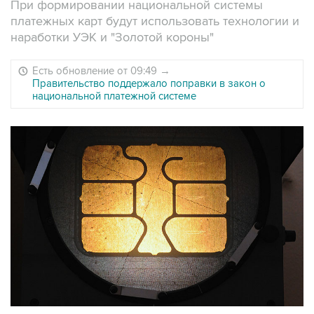
При формировании национальной системы
платежных карт будут использовать технологии и
наработки УЭК и "Золотой короны"
Есть обновление от 09:49
→
Правительство поддержало поправки в закон о
национальной платежной системе