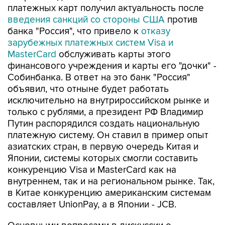
платежных карт получил актуальность после
введения санкций со стороны США
против
банка "Россия", что привело к
отказу
зарубежных платежных систем Visa и
MasterCard
обслуживать карты этого
финансового учреждения и карты его "дочки" -
Собинбанка. В ответ на это банк "Россия"
объявил, что отныне будет работать
исключительно на внутрироссийском рынке и
только с рублями, а президент РФ Владимир
Путин распорядился создать национальную
платежную систему. Он ставил в пример опыт
азиатских стран, в первую очередь Китая и
Японии, системы которых смогли составить
конкуренцию Visa и MasterCard как на
внутреннем, так и на региональном рынке. Так,
в Китае конкуренцию американским системам
составляет UnionPay, а в Японии - JCB.