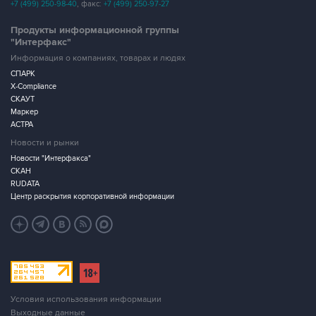
+7 (499) 250-98-40
, факс:
+7 (499) 250-97-27
Продукты информационной группы
"Интерфакс"
Информация о компаниях, товарах и людях
СПАРК
X-Compliance
СКАУТ
Маркер
АСТРА
Новости и рынки
Новости "Интерфакса"
СКАН
RUDATA
Центр раскрытия корпоративной информации
Условия использования информации
Выходные данные