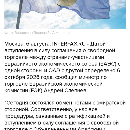
Фото: Владислав Воднев/РИА Новости
Москва. 6 августа. INTERFAX.RU - Датой
вступления в силу соглашения о свободной
торговле между странами-участницами
Евразийкого экономического союза (ЕАЭС) с
одной стороны и ОАЭ с другой определено 6
октября 2026 года, сообщил министр по
торговле Евразийской экономической
комиссии (ЕЭК) Андрей Слепнев.
"Сегодня состоялся обмен нотами с эмиратской
стороной. Соответственно, у нас все
процедуры, связанные с ратификацией и
вступлением в силу соглашения о свободной
торговле с Объединенными Арабскими