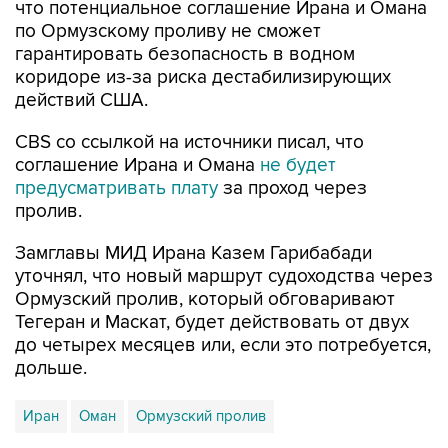
что потенциальное соглашение Ирана и Омана
по Ормузскому проливу не сможет
гарантировать безопасность в водном
коридоре из-за риска дестабилизирующих
действий США.
CBS со ссылкой на источники писал, что
соглашение Ирана и Омана
не будет
предусматривать плату
за проход через
пролив.
Замглавы МИД Ирана Казем Гарибабади
уточнял, что новый маршрут судоходства через
Ормузский пролив, который обговаривают
Тегеран и Маскат, будет действовать от двух
до четырех месяцев или, если это потребуется,
дольше.
Иран
Оман
Ормузский пролив