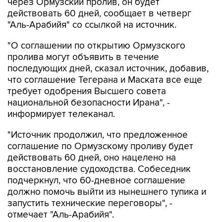
через Ормузский пролив, он будет
действовать 60 дней, сообщает в четверг
"Аль-Арабийя" со ссылкой на источник.
"О соглашении по открытию Ормузского
пролива могут объявить в течение
последующих дней, сказал источник, добавив,
что соглашение Тегерана и Маската все еще
требует одобрения Высшего совета
национальной безопасности Ирана", -
информирует телеканал.
"Источник продолжил, что предложенное
соглашение по Ормузскому проливу будет
действовать 60 дней, оно нацелено на
восстановление судоходства. Собеседник
подчеркнул, что 60-дневное соглашение
должно помочь выйти из нынешнего тупика и
запустить технические переговоры", -
отмечает "Аль-Арабийя".