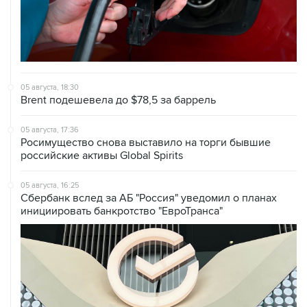
05 августа, 18:30
Brent подешевела до $78,5 за баррель
05 августа, 17:36
Росимущество снова выставило на торги бывшие
российские активы Global Spirits
05 августа, 16:25
Сбербанк вслед за АБ "Россия" уведомил о планах
инициировать банкротство "ЕвроТранса"