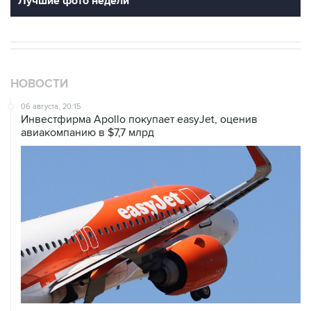
Лучшие фото недели
НОВОСТИ
06 августа, 20:15
Инвестфирма Apollo покупает easyJet, оценив
авиакомпанию в $7,7 млрд