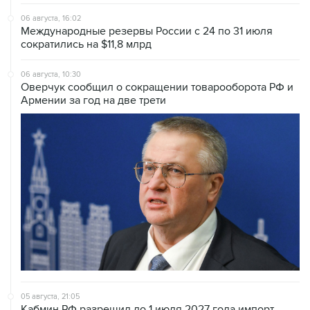
06 августа, 16:02
Международные резервы России с 24 по 31 июля
сократились на $11,8 млрд
06 августа, 10:30
Оверчук сообщил о сокращении товарооборота РФ и
Армении за год на две трети
05 августа, 21:05
Кабмин РФ разрешил до 1 июля 2027 года импорт,