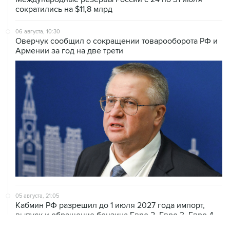
сократились на $11,8 млрд
06 августа, 10:30
Оверчук сообщил о сокращении товарооборота РФ и
Армении за год на две трети
05 августа, 21:05
Кабмин РФ разрешил до 1 июля 2027 года импорт,
выпуск и обращение бензина Евро 2, Евро 3, Евро 4