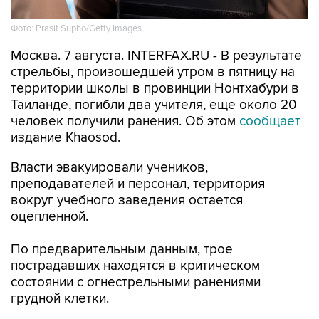
Фото: Prasit Supho/Getty Images
Москва. 7 августа. INTERFAX.RU - В результате
стрельбы, произошедшей утром в пятницу на
территории школы в провинции Нонтхабури в
Таиланде, погибли два учителя, еще около 20
человек получили ранения. Об этом
сообщает
издание Khaosod.
Власти эвакуировали учеников,
преподавателей и персонал, территория
вокруг учебного заведения остается
оцепленной.
По предварительным данным, трое
пострадавших находятся в критическом
состоянии с огнестрельными ранениями
грудной клетки.