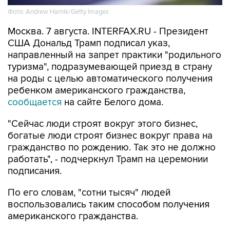
Фото: Andrew Harnik/Getty Images
Москва. 7 августа. INTERFAX.RU - Президент
США Дональд Трамп подписал указ,
направленный на запрет практики "родильного
туризма", подразумевающей приезд в страну
на роды с целью автоматического получения
ребенком американского гражданства,
сообщается
на сайте Белого дома.
"Сейчас люди строят вокруг этого бизнес,
богатые люди строят бизнес вокруг права на
гражданство по рождению. Так это не должно
работать", - подчеркнул Трамп на церемонии
подписания.
По его словам, "сотни тысяч" людей
воспользовались таким способом получения
американского гражданства.