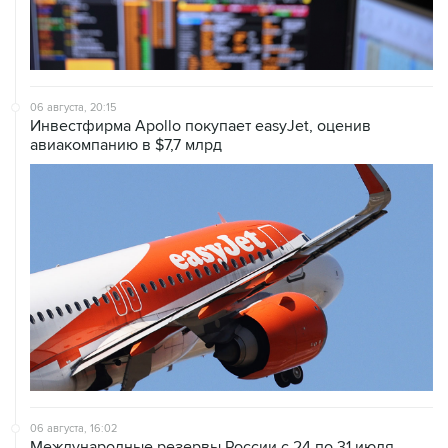
06 августа, 20:15
Инвестфирма Apollo покупает easyJet, оценив
авиакомпанию в $7,7 млрд
06 августа, 16:02
Международные резервы России с 24 по 31 июля