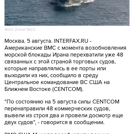
Фото: Zuma\ТАСС
Москва. 5 августа. INTERFAX.RU -
Американские ВМС с момента возобновления
морской блокады Ирана перехватили уже 48
связанных с этой страной торговых судов,
которые направлялись в ее порты или
выходили из них, сообщило в среду
Центральное командование ВС США на
Ближнем Востоке (CENTCOM).
"По состоянию на 5 августа силы CENTCOM
перенаправили 48 коммерческих судов,
вывели из строя два и провели досмотр еще
двух судов", - говорится в сообщении.
ВМС США 14 июля возобновили военно-
морскую блокаду судов, следующих в