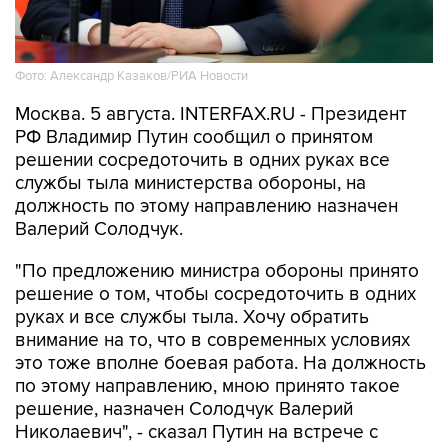
Фото: Александр Казаков/РИА Новости
Москва. 5 августа. INTERFAX.RU - Президент
РФ Владимир Путин сообщил о принятом
решении сосредоточить в одних руках все
службы тыла министерства обороны, на
должность по этому направлению назначен
Валерий Солодчук.
"По предложению министра обороны принято
решение о том, чтобы сосредоточить в одних
руках и все службы тыла. Хочу обратить
внимание на то, что в современных условиях
это тоже вполне боевая работа. На должность
по этому направлению, мною принято такое
решение, назначен Солодчук Валерий
Николаевич", - сказал Путин на встрече с
руководством министерства обороны.