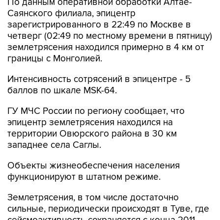
По данным оперативной обработки Алтае-
Саянского филиала, эпицентр
зарегистрированного в 22:49 по Москве в
четверг (02:49 по местному времени в пятницу)
землетрясения находился примерно в 4 км от
границы с Монголией.
Интенсивность сотрясений в эпицентре - 5
баллов по шкале MSK-64.
ГУ МЧС России по региону сообщает, что
эпицентр землетрясения находился на
территории Овюрского района в 30 км
западнее села Саглы.
Объекты жизнеобеспечения населения
функционируют в штатном режиме.
Землетрясения, в том числе достаточно
сильные, периодически происходят в Туве, где