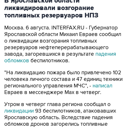
В Ярославской области
ликвидировали возгорание
топливных резервуаров НПЗ
Москва. 6 августа. INTERFAX.RU - Губернатор
Ярославской области Михаил Евраев сообщил
о ликвидации возгорания топливных
резервуаров нефтеперерабатывающего
завода, загоревшихся в результате
падения
обломков
беспилотников.
"На ликвидацию пожара было привлечено 102
человека личного состава и 47 единиц техники
регионального управления МЧС", -
написал
Евраев в мессенджере Мах в четверг.
Утром в четверг глава региона сообщал о
ликвидации
93 беспилотников, атаковавших
Ярославскую область. Вследствие падения
обломков дронов загорелись топливные