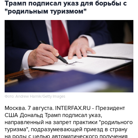
Трамп подписал указ для борьбы с
"родильным туризмом"
Фото: Andrew Harnik/Getty Images
Москва. 7 августа. INTERFAX.RU - Президент
США Дональд Трамп подписал указ,
направленный на запрет практики "родильного
туризма", подразумевающей приезд в страну
на роды с целью автоматического получения