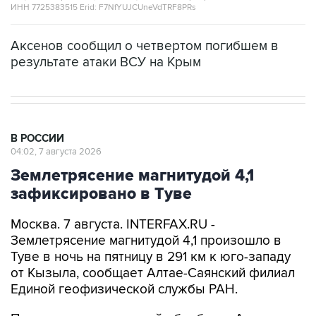
ИНН 7725383515 Erid: F7NfYUJCUneVdTRF8PRs
Аксенов сообщил о четвертом погибшем в
результате атаки ВСУ на Крым
В РОССИИ
04:02, 7 августа 2026
Землетрясение магнитудой 4,1
зафиксировано в Туве
Москва. 7 августа. INTERFAX.RU -
Землетрясение магнитудой 4,1 произошло в
Туве в ночь на пятницу в 291 км к юго-западу
от Кызыла, сообщает Алтае-Саянский филиал
Единой геофизической службы РАН.