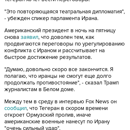
"Это повторяющаяся театральная дипломатия",
- убежден спикер парламента Ирана.
Американский президент в ночь на пятницу
снова
заявил
, что доволен тем, как
продвигаются переговоры по урегулированию
конфликта с Ираном и рассчитывает на
быстрое достижение результатов.
"Думаю, довольно скоро все закончится. Я
полагаю, что иранцы не смогут еще долго
продолжать противостояние", - сказал Трамп
журналистам в Белом доме.
Между тем в среду в интервью Fox News он
сообщил
, что Тегеран в скором времени
откроет Ормузский пролив, иначе
американские военные нанесут по Ирану
"очень сильный удар".