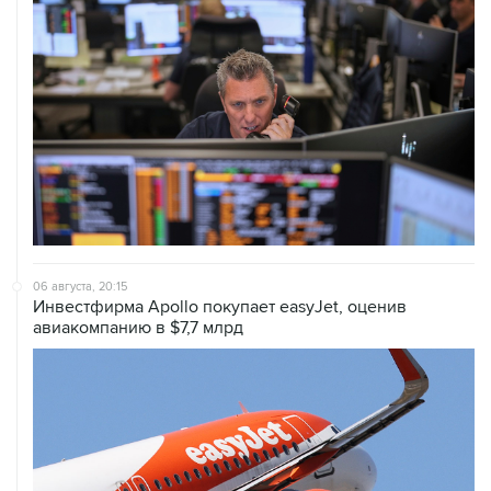
06 августа, 20:15
Инвестфирма Apollo покупает easyJet, оценив
авиакомпанию в $7,7 млрд