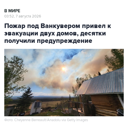
В МИРЕ
03:52, 7 августа 2026
Пожар под Ванкувером привел к
эвакуации двух домов, десятки
получили предупреждение
Фото: Cheyenne Berreault/Anadolu via Getty Images