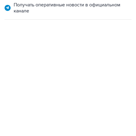
Получать оперативные новости в официальном
канале
01:09, 7 августа 2026
В МИРЕ