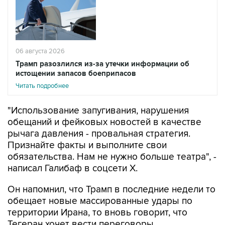
06 августа 2026
Трамп разозлился из-за утечки информации об
истощении запасов боеприпасов
Читать подробнее
"Использование запугивания, нарушения
обещаний и фейковых новостей в качестве
рычага давления - провальная стратегия.
Признайте факты и выполните свои
обязательства. Нам не нужно больше театра", -
написал Галибаф в соцсети X.
Он напомнил, что Трамп в последние недели то
обещает новые массированные удары по
территории Ирана, то вновь говорит, что
Тегеран хочет вести переговоры.