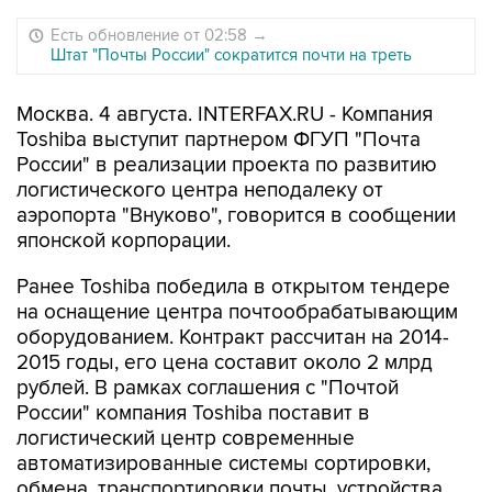
Есть обновление от 02:58
→
Штат "Почты России" сократится почти на треть
Москва. 4 августа. INTERFAX.RU - Компания
Toshiba выступит партнером ФГУП "Почта
России" в реализации проекта по развитию
логистического центра неподалеку от
аэропорта "Внуково", говорится в сообщении
японской корпорации.
Ранее Toshiba победила в открытом тендере
на оснащение центра почтообрабатывающим
оборудованием. Контракт рассчитан на 2014-
2015 годы, его цена составит около 2 млрд
рублей. В рамках соглашения с "Почтой
России" компания Toshiba поставит в
логистический центр современные
автоматизированные системы сортировки,
обмена, транспортировки почты, устройства