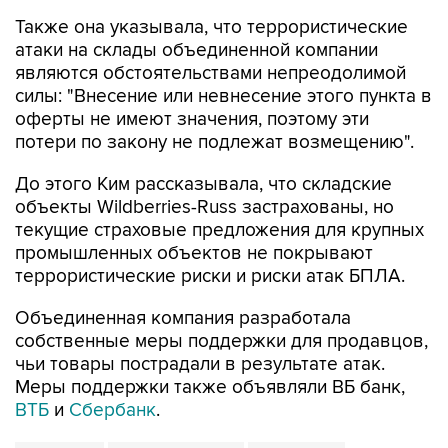
атаки на склады объединенной компании
являются обстоятельствами непреодолимой
силы: "Внесение или невнесение этого пункта в
оферты не имеют значения, поэтому эти
потери по закону не подлежат возмещению".
До этого Ким рассказывала, что складские
объекты Wildberries-Russ застрахованы, но
текущие страховые предложения для крупных
промышленных объектов не покрывают
террористические риски и риски атак БПЛА.
Объединенная компания разработала
собственные меры поддержки для продавцов,
чьи товары пострадали в результате атак.
Меры поддержки также объявляли ВБ банк,
ВТБ
и
Сбербанк
.
Wildberries
Алексей Сазанов
Минфин РФ