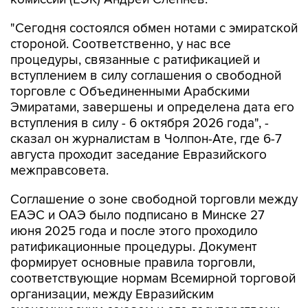
стороной. Соответственно, у нас все
процедуры, связанные с ратификацией и
вступлением в силу соглашения о свободной
торговле с Объединенными Арабскими
Эмиратами, завершены и определена дата его
вступления в силу - 6 октября 2026 года", -
сказал он журналистам в Чолпон-Ате, где 6-7
августа проходит заседание Евразийского
межправсовета.
Соглашение о зоне свободной торговли между
ЕАЭС и ОАЭ было подписано в Минске 27
июня 2025 года и после этого проходило
ратификационные процедуры. Документ
формирует основные правила торговли,
соответствующие нормам Всемирной торговой
организации, между Евразийским
экономическим союзом и его государствами-
членами, с одной стороны, и ОАЭ, с другой