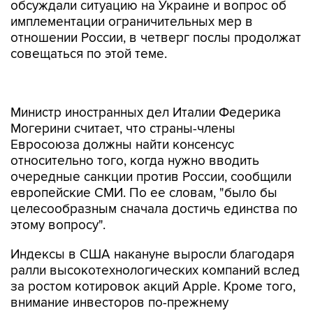
обсуждали ситуацию на Украине и вопрос об
имплементации ограничительных мер в
отношении России, в четверг послы продолжат
совещаться по этой теме.
Министр иностранных дел Италии Федерика
Могерини считает, что страны-члены
Евросоюза должны найти консенсус
относительно того, когда нужно вводить
очередные санкции против России, сообщили
европейские СМИ. По ее словам, "было бы
целесообразным сначала достичь единства по
этому вопросу".
Индексы в США накануне выросли благодаря
ралли высокотехнологических компаний вслед
за ростом котировок акций Apple. Кроме того,
внимание инвесторов по-прежнему
сосредоточено на вопросе, когда ФРС начнет
повышение процентных ставок.