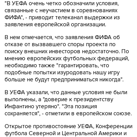
ФИФА", - приводит телеканал выдержки из
заявления европейской организации.
В нем отмечается, что заявления ФИФА об
отказе от вызвавшего споры проекта по
поиску внешних инвесторов недостаточно. По
мнению европейских футбольных федераций,
необходимо также "гарантировать, что
подобные попытки изуродовать нашу игру
больше не будут предприниматься никогда".
В УЕФА указали, что данные условия не были
выполнены, а "доверие к президентству
Инфантино утеряно". "Эта позиция
сохраняется", - отметили в европейском союзе.
Открытое противостояние УЕФА, Конференции
футбола Северной и Центральной Америки и
стран Карибского бассейна (КОНКАКАФ) и
Азиатской конфедерации футбола (АФК) с