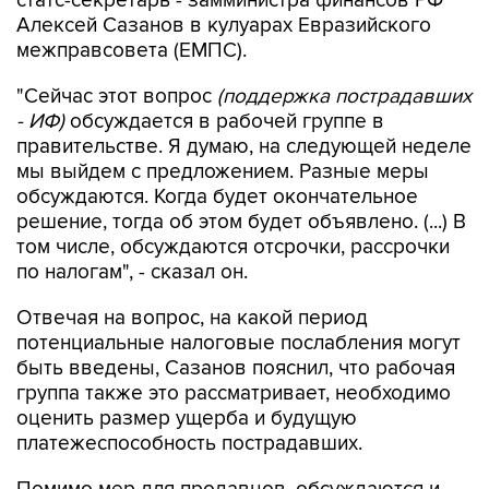
межправсовета (ЕМПС).
"Сейчас этот вопрос
(поддержка пострадавших
- ИФ)
обсуждается в рабочей группе в
правительстве. Я думаю, на следующей неделе
мы выйдем с предложением. Разные меры
обсуждаются. Когда будет окончательное
решение, тогда об этом будет объявлено. (...) В
том числе, обсуждаются отсрочки, рассрочки
по налогам", - сказал он.
Отвечая на вопрос, на какой период
потенциальные налоговые послабления могут
быть введены, Сазанов пояснил, что рабочая
группа также это рассматривает, необходимо
оценить размер ущерба и будущую
платежеспособность пострадавших.
Помимо мер для продавцов, обсуждаются и
меры поддержки для маркетплейса Wildberries,