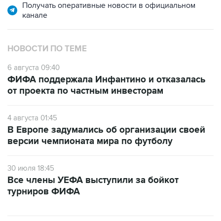
НОВОСТИ ПО ТЕМЕ
6 августа 09:40
ФИФА поддержала Инфантино и отказалась
от проекта по частным инвесторам
4 августа 01:45
В Европе задумались об организации своей
версии чемпионата мира по футболу
30 июля 18:45
Все члены УЕФА выступили за бойкот
турниров ФИФА
САМОЕ ЧИТАЕМОЕ