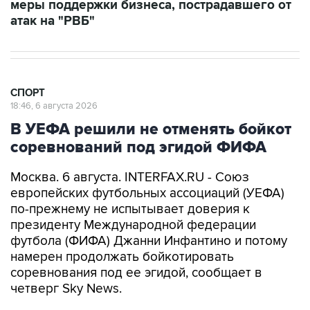
СПОРТ
18:46, 6 августа 2026
В УЕФА решили не отменять бойкот
соревнований под эгидой ФИФА
Москва. 6 августа. INTERFAX.RU - Союз
европейских футбольных ассоциаций (УЕФА)
по-прежнему не испытывает доверия к
президенту Международной федерации
футбола (ФИФА) Джанни Инфантино и потому
намерен продолжать бойкотировать
соревнования под ее эгидой, сообщает в
четверг Sky News.
"В УЕФА очень четко обозначили условия,
связанные с неучастием в соревнованиях