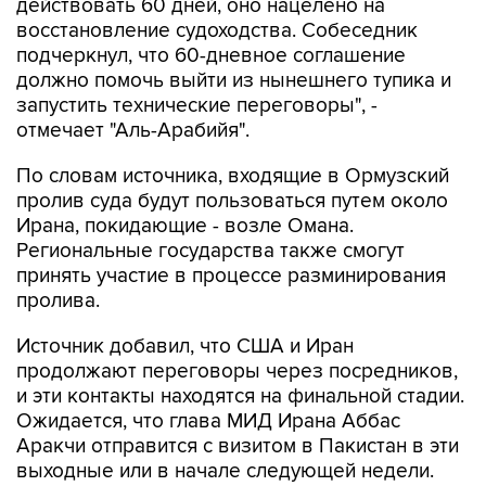
подчеркнул, что 60-дневное соглашение
должно помочь выйти из нынешнего тупика и
запустить технические переговоры", -
отмечает "Аль-Арабийя".
По словам источника, входящие в Ормузский
пролив суда будут пользоваться путем около
Ирана, покидающие - возле Омана.
Региональные государства также смогут
принять участие в процессе разминирования
пролива.
Источник добавил, что США и Иран
продолжают переговоры через посредников,
и эти контакты находятся на финальной стадии.
Ожидается, что глава МИД Ирана Аббас
Аракчи отправится с визитом в Пакистан в эти
выходные или в начале следующей недели.
Ранее в МИД Ирана сообщали, что Тегеран и