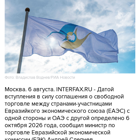
Фото: Владислав Воднев/РИА Новости
Москва. 6 августа. INTERFAX.RU - Датой
вступления в силу соглашения о свободной
торговле между странами-участницами
Евразийкого экономического союза (ЕАЭС) с
одной стороны и ОАЭ с другой определено 6
октября 2026 года, сообщил министр по
торговле Евразийской экономической
комиссии (ЕЭК) Андрей Слепнев.
"Сегодня состоялся обмен нотами с эмиратской