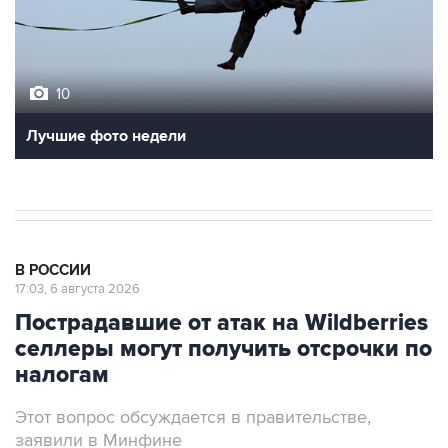
10
Лучшие фото недели
В РОССИИ
17:03, 6 августа 2026
Пострадавшие от атак на Wildberries
селлеры могут получить отсрочки по
налогам
Этот вопрос обсуждается в правительстве,
заявили в Минфине