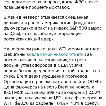
В Азии в четверг отмечается смешанная
динамика и растут американские фондовые
фьючерсы (контракт на индекс S&P 500 вырос
на 0,3%), что способствует коррекции
российских акций вверх.
На нефтяном рынке цены WTI утром в четверг
стабильны
возле самой низкой отметки
за
восемь месяцев на ожиданиях, что рост
добычи углеводородов в США усилит
переизбыток предложения в этой стране, а на
смесь Brent давит ухудшение прогнозов
Организации стран-экспортеров нефти (ОПЕК).
Цена фьючерса на нефть Brent на ноябрь к
10:01 МСК составила $98,76 за баррель (-0,02%,
накануне цена упала на 1,1%), цена фьючерса на
WTI - $90,76 за баррель (-0,1% и -1,2% в среду).
РТС
ММВБ
биржа