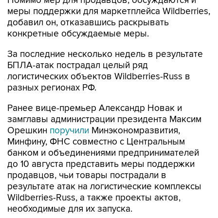
добавил он, отказавшись раскрывать
конкретные обсуждаемые меры.
За последние несколько недель в результате
БПЛА-атак пострадал целый ряд
логистических объектов Wildberries-Russ в
разных регионах РФ.
Ранее вице-премьер Александр Новак и
замглавы администрации президента Максим
Орешкин
поручили
Минэкономразвития,
Минфину, ФНС совместно с Центральным
банком и объединениями предпринимателей
до 10 августа представить меры поддержки
продавцов, чьи товары пострадали в
результате атак на логистические комплексы
Wildberries-Russ, а также проекты актов,
необходимые для их запуска.
Глава Минэкономразвития Максим Решетников