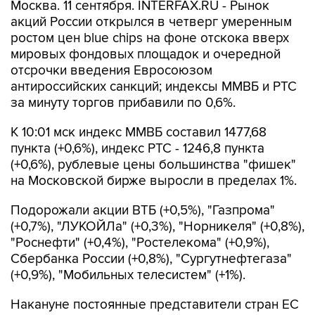
Москва. 11 сентября. INTERFAX.RU - Рынок
акций России открылся в четверг умеренным
ростом цен blue chips на фоне отскока вверх
мировых фондовых площадок и очередной
отсрочки введения Евросоюзом
антироссийских санкций; индексы ММВБ и РТС
за минуту торгов прибавили по 0,6%.
К 10:01 мск индекс ММВБ составил 1477,68
пункта (+0,6%), индекс РТС - 1246,8 пункта
(+0,6%), рублевые цены большинства "фишек"
на Московской бирже выросли в пределах 1%.
Подорожали акции ВТБ (+0,5%), "Газпрома"
(+0,7%), "ЛУКОЙЛа" (+0,3%), "Норникеля" (+0,8%),
"Роснефти" (+0,4%), "Ростелекома" (+0,9%),
Сбербанка России (+0,8%), "Сургутнефтегаза"
(+0,9%), "Мобильных телесистем" (+1%).
Накануне постоянные представители стран ЕС