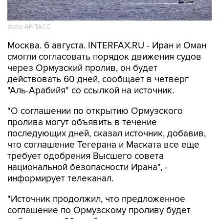
Фото: AP/ТАСС
Москва. 6 августа. INTERFAX.RU - Иран и Оман
смогли согласовать порядок движения судов
через Ормузский пролив, он будет
действовать 60 дней, сообщает в четверг
"Аль-Арабийя" со ссылкой на источник.
"О соглашении по открытию Ормузского
пролива могут объявить в течение
последующих дней, сказал источник, добавив,
что соглашение Тегерана и Маската все еще
требует одобрения Высшего совета
национальной безопасности Ирана", -
информирует телеканал.
"Источник продолжил, что предложенное
соглашение по Ормузскому проливу будет
действовать 60 дней, оно нацелено на
восстановление судоходства. Собеседник