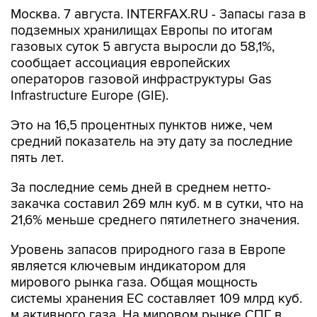
Москва. 7 августа. INTERFAX.RU - Запасы газа в
подземных хранилищах Европы по итогам
газовых суток 5 августа выросли до 58,1%,
сообщает ассоциация европейских
операторов газовой инфраструктуры Gas
Infrastructure Europe (GIE).
Это на 16,5 процентных пунктов ниже, чем
средний показатель на эту дату за последние
пять лет.
За последние семь дней в среднем нетто-
закачка составил 269 млн куб. м в сутки, что на
21,6% меньше среднего пятилетнего значения.
Уровень запасов природного газа в Европе
является ключевым индикатором для
мирового рынка газа. Общая мощность
системы хранения ЕС составляет 109 млрд куб.
м активного газа. На мировом рынке СПГ в