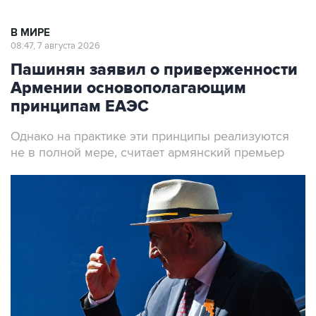
В МИРЕ
08:47, 7 августа 2026
Пашинян заявил о приверженности
Армении основополагающим
принципам ЕАЭС
Однако на практике эти принципы реализуются
не в полной мере, считает армянский премьер