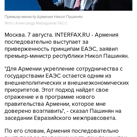
Премьер-министр Армении Никол Пашинян
Фото: Александр Миридонов/ТАСС
Москва. 7 августа. INTERFAX.RU - Армения
последовательно выступает за
приверженность принципам ЕАЭС, заявил
премьер-министр республики Никол Пашинян.
"Для Армении укрепление сотрудничества с
государствами ЕАЭС остается одним из
внешнеполитических и внешнеэкономических
приоритетов. Этот подход найдет свое
отражение и в программе нового
правительства Армении, которое мне
доверено возглавить", - сказал Пашинян на
заседании Евразийского межправсовета.
По его словам, Армения последовательно