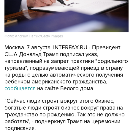
Фото: Andrew Harnik/Getty Images
Москва. 7 августа. INTERFAX.RU - Президент
США Дональд Трамп подписал указ,
направленный на запрет практики "родильного
туризма", подразумевающей приезд в страну
на роды с целью автоматического получения
ребенком американского гражданства,
сообщается
на сайте Белого дома.
"Сейчас люди строят вокруг этого бизнес,
богатые люди строят бизнес вокруг права на
гражданство по рождению. Так это не должно
работать", - подчеркнул Трамп на церемонии
подписания.