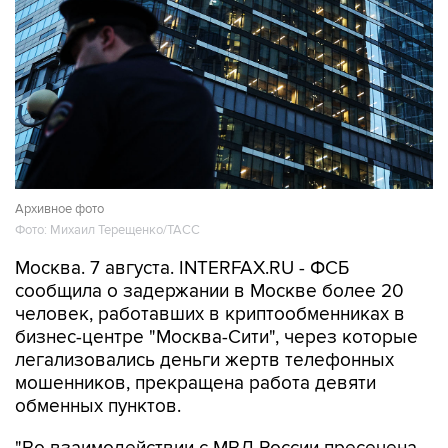
Архивное фото
Фото: Михаил Терещенко/ТАСС
Москва. 7 августа. INTERFAX.RU - ФСБ
сообщила о задержании в Москве более 20
человек, работавших в криптообменниках в
бизнес-центре "Москва-Сити", через которые
легализовались деньги жертв телефонных
мошенников, прекращена работа девяти
обменных пунктов.