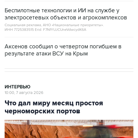
Беспилотные технологии и ИИ на службе у
электросетевых объектов и агрокомплексов
Социальная реклама, АНО «Национальные приоритеты».
ИНН 7725383515 Erid: F7NfYUJCUneVdwcydK6A
Аксенов сообщил о четвертом погибшем в
результате атаки ВСУ на Крым
ИНТЕРВЬЮ
10:00, 7 августа 2026
Что дал миру месяц простоя
черноморских портов