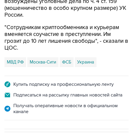
возбуждены уголовные дела по ч. 4 ст. 159
(мошенничество в особо крупном размере) УК
России.
"Сотрудникам криптообменника и курьерам
вменяется соучастие в преступлении. Им
грозит до 10 лет лишения свободы", - сказали в
ЦОС.
МВД РФ
Москва-Сити
ФСБ
Украина
Купить подписку на профессиональную ленту
Подписаться на рассылку главных новостей сайта
Получать оперативные новости в официальном
канале