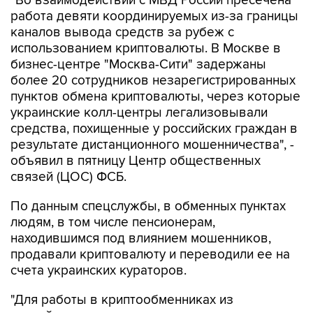
"Во взаимодействии с МВД России пресечена
работа девяти координируемых из-за границы
каналов вывода средств за рубеж с
использованием криптовалюты. В Москве в
бизнес-центре "Москва-Сити" задержаны
более 20 сотрудников незарегистрированных
пунктов обмена криптовалюты, через которые
украинские колл-центры легализовывали
средства, похищенные у российских граждан в
результате дистанционного мошенничества", -
объявил в пятницу Центр общественных
связей (ЦОС) ФСБ.
По данным спецслужбы, в обменных пунктах
людям, в том числе пенсионерам,
находившимся под влиянием мошенников,
продавали криптовалюту и переводили ее на
счета украинских кураторов.
"Для работы в криптообменниках из