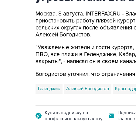
Москва. 8 августа. INTERFAX.RU - Вл
приостановить работу пляжей курорт
сельских округах после объявления 
Алексей Богодистов.
"Уважаемые жители и гости курорта, 
ПВО, все пляжи в Геленджике, Кабар
закрыты", - написал он в своем канал
Богодистов уточнил, что ограничени
Геленджик
Алексей Богодистов
Краснода
Купить подписку на
Подписа
профессиональную ленту
главных