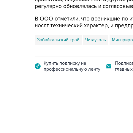
регулярно обновлялась и согласовыв
В ООО отметили, что возникшие по 
носят технический характер, и предп
Забайкальский край
Читауголь
Минприр
Купить подписку на
Подписа
профессиональную ленту
главных