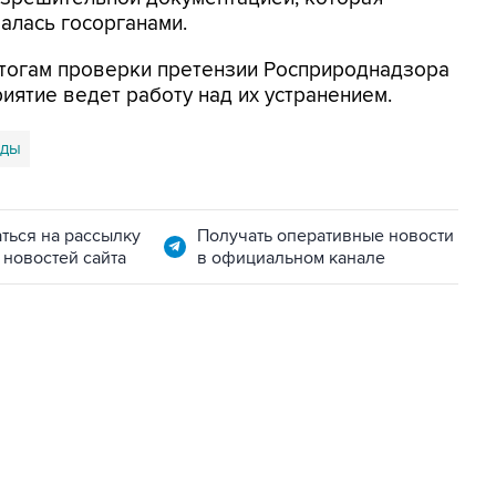
алась госорганами.
итогам проверки претензии Росприроднадзора
риятие ведет работу над их устранением.
оды
ться на рассылку
Получать оперативные новости
 новостей сайта
в официальном канале
06:42, 8 августа 2026