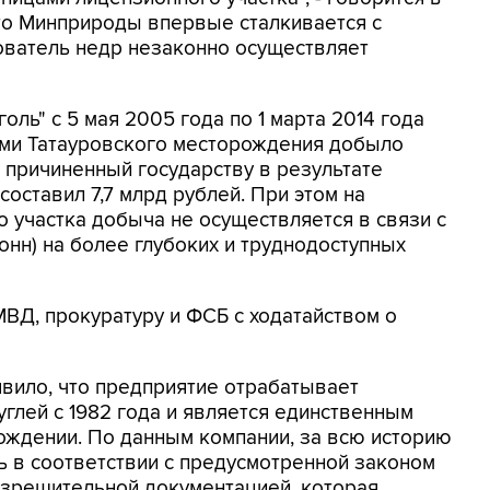
то Минприроды впервые сталкивается с
ователь недр незаконно осуществляет
оль" с 5 мая 2005 года по 1 марта 2014 года
ми Татауровского месторождения добыло
д, причиненный государству в результате
оставил 7,7 млрд рублей. При этом на
о участка добыча не осуществляется в связи с
тонн) на более глубоких и труднодоступных
ВД, прокуратуру и ФСБ с ходатайством о
вило, что предприятие отрабатывает
глей с 1982 года и является единственным
ождении. По данным компании, за всю историю
 в соответствии с предусмотренной законом
азрешительной документацией, которая