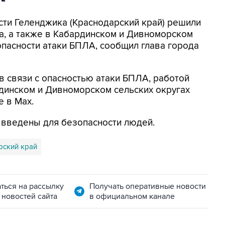
асти Геленджика (Краснодарский край) решили
а, а также в Кабардинском и Дивноморском
опасности атаки БПЛА, сообщил глава города
в связи с опасностью атаки БПЛА, работой
динском и Дивноморском сельских округах
е в Max.
я введены для безопасности людей.
рский край
ться на рассылку
Получать оперативные новости
 новостей сайта
в официальном канале