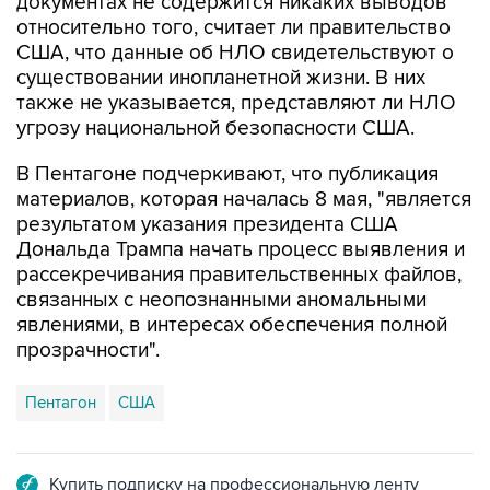
США, что данные об НЛО свидетельствуют о
существовании инопланетной жизни. В них
также не указывается, представляют ли НЛО
угрозу национальной безопасности США.
В Пентагоне подчеркивают, что публикация
материалов, которая началась 8 мая, "является
результатом указания президента США
Дональда Трампа начать процесс выявления и
рассекречивания правительственных файлов,
связанных с неопознанными аномальными
явлениями, в интересах обеспечения полной
прозрачности".
Пентагон
США
Купить подписку на профессиональную ленту
Подписаться на рассылку главных новостей сайта