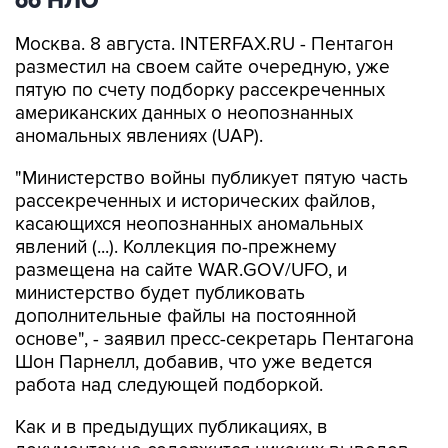
Москва. 8 августа. INTERFAX.RU - Пентагон
разместил на своем сайте очередную, уже
пятую по счету подборку рассекреченных
американских данных о неопознанных
аномальных явлениях (UAP).
"Министерство войны публикует пятую часть
рассекреченных и исторических файлов,
касающихся неопознанных аномальных
явлений (...). Коллекция по-прежнему
размещена на сайте WAR.GOV/UFO, и
министерство будет публиковать
дополнительные файлы на постоянной
основе", - заявил пресс-секретарь Пентагона
Шон Парнелл, добавив, что уже ведется
работа над следующей подборкой.
Как и в предыдущих публикациях, в
документах не содержится никаких выводов
относительно того, считает ли правительство