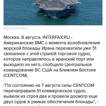
Фото: Zuma\ТАСС
Москва. 8 августа. INTERFAX.RU -
Американские ВМС с момента возобновления
морской блокады Ирана перехватили уже 51
связанное с этой страной торговое судно,
которое направлялось в иранский порт или
выходило из него, сообщило Центральное
командование ВС США на Ближнем Востоке
(CENTCOM).
"По состоянию на 7 августа силы CENTCOM
перенаправили 51 коммерческое судно,
вывели из строя два и провели досмотр еще
двух судов в рамках обеспечения блокады", -
говорится в сообщении.