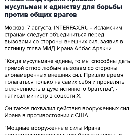
против общих врагов
Москва. 7 августа. INTERFAX.RU - Исламским
странам следует объединиться перед
вызовами со стороны внешних сил, заявил в
пятницу глава МИД Ирана Аббас Аракчи.
"Когда мусульмане едины, то мы способны дать
прямой отпор любым вызовам со стороны
злонамеренных внешних сил. Пришло время
полагаться только на самих себя и проявлять
сплоченность в духе истинного братства", -
написал министр в соцсети Х.
Он также похвалил действия вооруженных сил
Ирана в противостоянии с США.
"Мощные вооруженные силы Ирана
продемонстрировали свою боеготовность и
силу в противостоянии с самой дорогостоящей