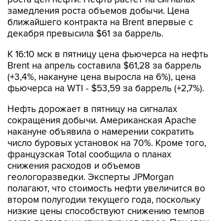
ближайшего контракта на Brent впервые с
декабря превысила $61 за баррель.
К 16:10 мск в пятницу цена фьючерса на нефть
Brent на апрель составила $61,28 за баррель
(+3,4%, накануне цена выросла на 6%), цена
фьючерса на WTI - $53,59 за баррель (+2,7%).
Нефть дорожает в пятницу на сигналах
сокращения добычи. Американская Apache
накануне объявила о намерении сократить
число буровых установок на 70%. Кроме того,
французская Total сообщила о планах
снижения расходов и объемов
геологоразведки. Эксперты JPMorgan
полагают, что стоимость нефти увеличится во
втором полугодии текущего года, поскольку
низкие цены способствуют снижению темпов
роста поставок и стимулируют спрос. При этом
"нельзя игнорировать" возможность