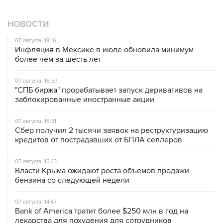
НОВОСТИ
07 августа, 18:16
Инфляция в Мексике в июле обновила минимум
более чем за шесть лет
07 августа, 16:59
"СПБ биржа" прорабатывает запуск деривативов на
заблокированные иностранные акции
07 августа, 16:31
Сбер получил 2 тысячи заявок на реструктуризацию
кредитов от пострадавших от БПЛА селлеров
07 августа, 15:43
Власти Крыма ожидают роста объемов продажи
бензина со следующей недели
07 августа, 14:47
Bank of America тратит более $250 млн в год на
лекарства для похудения для сотрудников
07 августа, 13:37