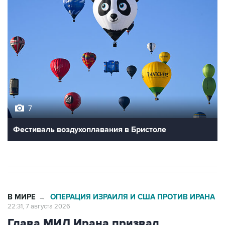
7
Фестиваль воздухоплавания в Бристоле
В МИРЕ
ОПЕРАЦИЯ ИЗРАИЛЯ И США ПРОТИВ ИРАНА
→
22:31, 7 августа 2026
Глава МИД Ирана призвал
мусульман к единству для борьбы