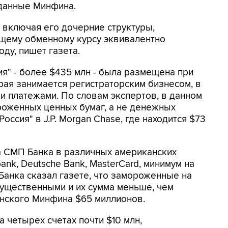
 данные Минфина.
", включая его дочерние структуры,
ущему обменному курсу эквивалентно
оду, пишет газета.
ия" - более $435 млн - была размещена при
рая занимается регистраторским бизнесом, в
 платежами. По словам экспертов, в данном
роженных ценных бумаг, а не денежных
оссия" в J.P. Morgan Chase, где находится $73
а СМП Банка в различных американских
ank, Deutsche Bank, MasterCard, минимум на
анка сказал газете, что замороженные на
существенными и их сумма меньше, чем
нского Минфина $65 миллионов.
а четырех счетах почти $10 млн,