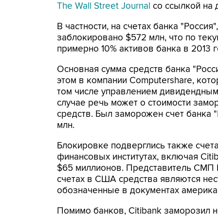
The Wall Street Journal
со ссылкой на
В частности, на счетах банка "Россия
заблокировано $572 млн, что по тек
примерно 10% активов банка в 2013 г
Основная сумма средств банка "Росс
этом в компании Computershare, кото
том числе управлением дивидендными
случае речь может о стоимости замо
средств. Был заморожен счет банка "Р
млн.
Блокировке подверглись также счет
финансовых институтах, включая Citib
$65 миллионов. Представитель СМП Б
счетах в США средства являются не
обозначенные в документах америка
Помимо банков, Citibank заморозил н