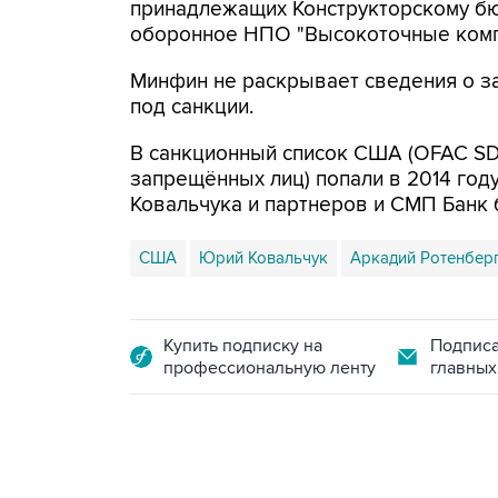
принадлежащих Конструкторскому бю
оборонное НПО "Высокоточные комп
Минфин не раскрывает сведения о з
под санкции.
В санкционный список США (OFAC SDN
запрещённых лиц) попали в 2014 году
Ковальчука и партнеров и СМП Банк 
США
Юрий Ковальчук
Аркадий Ротенбер
Купить подписку на
Подписа
профессиональную ленту
главных