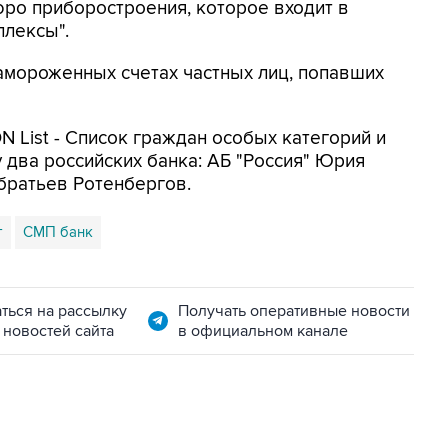
ро приборостроения, которое входит в
лексы".
амороженных счетах частных лиц, попавших
 List - Список граждан особых категорий и
 два российских банка: АБ "Россия" Юрия
братьев Ротенбергов.
г
СМП банк
ться на рассылку
Получать оперативные новости
 новостей сайта
в официальном канале