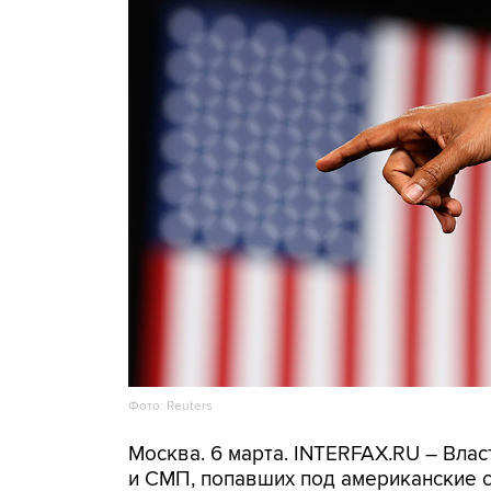
Фото: Reuters
Москва. 6 марта. INTERFAX.RU – Вла
и СМП, попавших под американские с