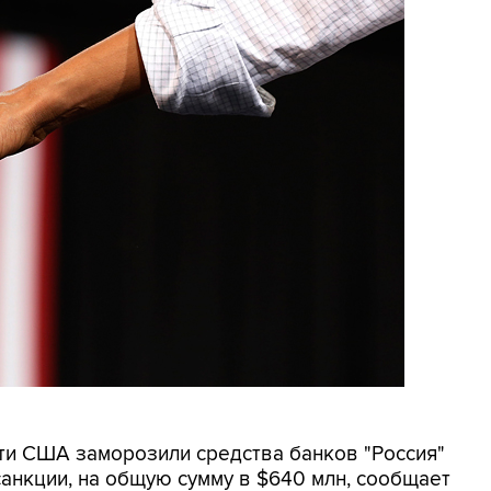
сти США заморозили средства банков "Россия"
анкции, на общую сумму в $640 млн, сообщает