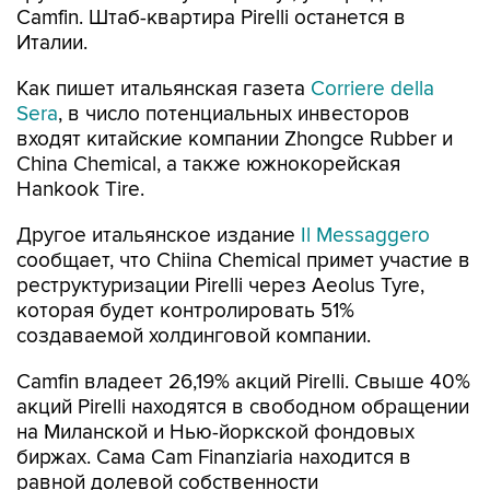
Camfin. Штаб-квартира Pirelli останется в
Италии.
Как пишет итальянская газета
Corriere della
Sera
, в число потенциальных инвесторов
входят китайские компании Zhongce Rubber и
China Chemical, а также южнокорейская
Hankook Tire.
Другое итальянское издание
Il Messaggero
сообщает, что Chiina Chemical примет участие в
реструктуризации Pirelli через Aeolus Tyre,
которая будет контролировать 51%
создаваемой холдинговой компании.
Camfin владеет 26,19% акций Pirelli. Свыше 40%
акций Pirelli находятся в свободном обращении
на Миланской и Нью-йоркской фондовых
биржах. Сама Cam Finanziaria находится в
равной долевой собственности