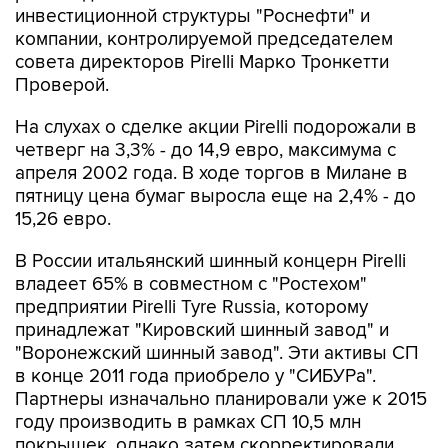
инвестиционной структуры "Роснефти" и
компании, контролируемой председателем
совета директоров Pirelli Марко Тронкетти
Проверой.
На слухах о сделке акции Pirelli подорожали в
четверг на 3,3% - до 14,9 евро, максимума с
апреля 2002 года. В ходе торгов в Милане в
пятницу цена бумаг выросла еще на 2,4% - до
15,26 евро.
В России итальянский шинный концерн Pirelli
владеет 65% в совместном с "Ростехом"
предприятии Pirelli Tyre Russia, которому
принадлежат "Кировский шинный завод" и
"Воронежский шинный завод". Эти активы СП
в конце 2011 года приобрело у "СИБУРа".
Партнеры изначально планировали уже к 2015
году производить в рамках СП 10,5 млн
покрышек, однако затем скорректировали