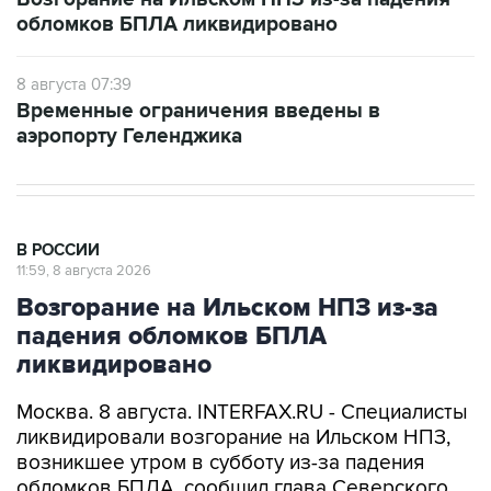
обломков БПЛА ликвидировано
8 августа 07:39
Временные ограничения введены в
аэропорту Геленджика
В РОССИИ
11:59, 8 августа 2026
Возгорание на Ильском НПЗ из-за
падения обломков БПЛА
ликвидировано
Москва. 8 августа. INTERFAX.RU - Специалисты
ликвидировали возгорание на Ильском НПЗ,
возникшее утром в субботу из-за падения
обломков БПЛА, сообщил глава Северского