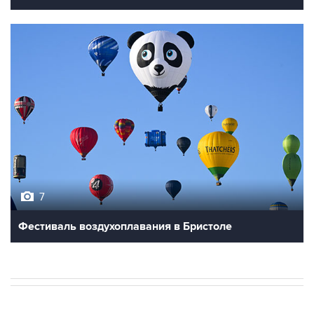
7
Фестиваль воздухоплавания в Бристоле