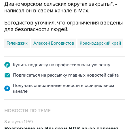
Дивноморском сельских округах закрыты", -
написал он в своем канале в Max.
Богодистов уточнил, что ограничения введены
для безопасности людей.
Геленджик
Алексей Богодистов
Краснодарский край
Купить подписку на профессиональную ленту
Подписаться на рассылку главных новостей сайта
Получать оперативные новости в официальном
канале
НОВОСТИ ПО ТЕМЕ
8 августа 11:59
Возгорание на Ильском НПЗ из-за падения