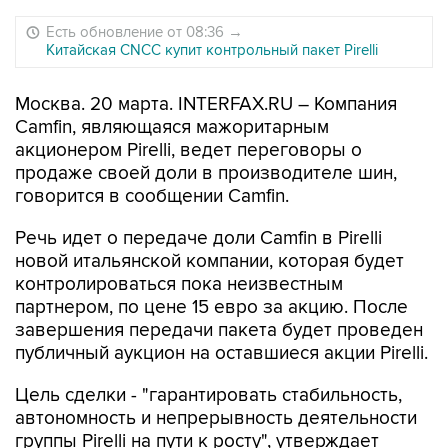
Есть обновление от 08:36
→
Китайская CNCC купит контрольный пакет Pirelli
Москва. 20 марта. INTERFAX.RU – Компания
Camfin, являющаяся мажоритарным
акционером Pirelli, ведет переговоры о
продаже своей доли в производителе шин,
говорится в сообщении Camfin.
Речь идет о передаче доли Camfin в Pirelli
новой итальянской компании, которая будет
контролироваться пока неизвестным
партнером, по цене 15 евро за акцию. После
завершения передачи пакета будет проведен
публичный аукцион на оставшиеся акции Pirelli.
Цель сделки - "гарантировать стабильность,
автономность и непрерывность деятельности
группы Pirelli на пути к росту", утверждает