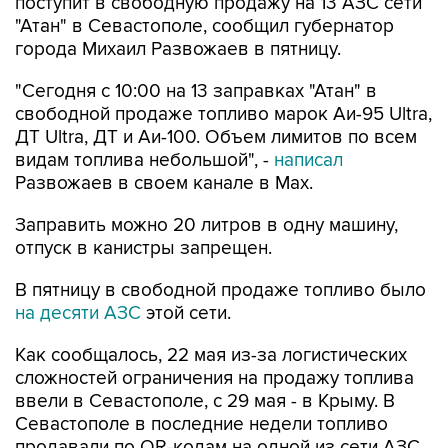
поступит в свободную продажу на 13 АЗС сети
"Атан" в Севастополе, сообщил губернатор
города Михаил Развожаев в пятницу.
"Сегодня с 10:00 на 13 заправках "Атан" в
свободной продаже топливо марок Аи-95 Ultra,
ДТ Ultra, ДТ и Аи-100. Объем лимитов по всем
видам топлива небольшой", -
написал
Развожаев в своем канале в Max.
Заправить можно 20 литров в одну машину,
отпуск в канистры запрещен.
В пятницу в свободной продаже топливо было
на десяти АЗС
этой сети.
Как сообщалось, 22 мая из-за логистических
сложностей ограничения на продажу топлива
ввели в Севастополе, с 29 мая - в Крыму. В
Севастополе в последние недели топливо
продавали по QR-кодам на одной из сети АЗС,