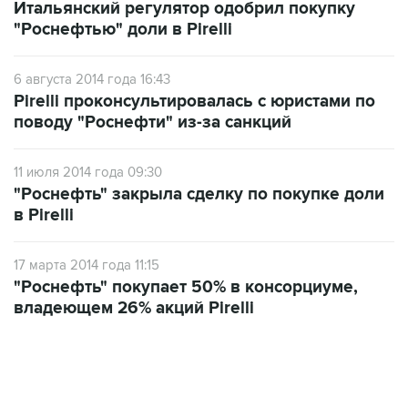
Итальянский регулятор одобрил покупку
"Роснефтью" доли в Pirelli
6 августа 2014 года 16:43
Pirelli проконсультировалась с юристами по
поводу "Роснефти" из-за санкций
11 июля 2014 года 09:30
"Роснефть" закрыла сделку по покупке доли
в Pirelli
17 марта 2014 года 11:15
"Роснефть" покупает 50% в консорциуме,
владеющем 26% акций Pirelli