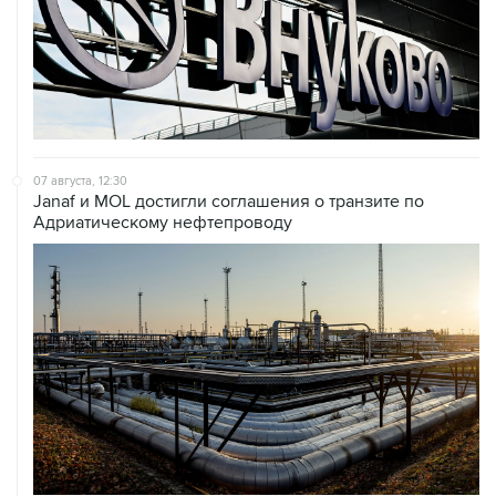
07 августа, 12:30
Janaf и MOL достигли соглашения о транзите по
Адриатическому нефтепроводу
07 августа, 12:02