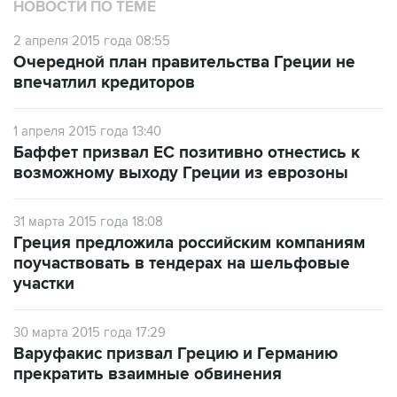
2 апреля 2015 года 08:55
Очередной план правительства Греции не
впечатлил кредиторов
1 апреля 2015 года 13:40
Баффет призвал ЕС позитивно отнестись к
возможному выходу Греции из еврозоны
31 марта 2015 года 18:08
Греция предложила российским компаниям
поучаствовать в тендерах на шельфовые
участки
30 марта 2015 года 17:29
Варуфакис призвал Грецию и Германию
прекратить взаимные обвинения