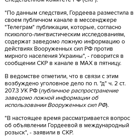
своем публичном канале в мессенджере
"Телеграм" публикации, которые, согласно
психолого-лингвистическим исследованиям,
содержат заведомо ложную информацию о
действиях Вооруженных сил РФ против
мирного населения Украины", - говорится в
сообщении СКР в канале в MAX в пятницу.
В ведомстве отметили, что в связи с этим
возбуждено уголовное дело по п. "д" ч. 2 ст.
207.3 УК РФ (
публичное распространение
заведомо ложной информации об
использовании Вооруженных сил РФ
).
"В настоящее время рассматривается вопрос
об объявлении Гордеевой в международный
розыск", - заявили в СКР.
По данным открытых источников, Гордеева
уехала из страны весной 2014 года.