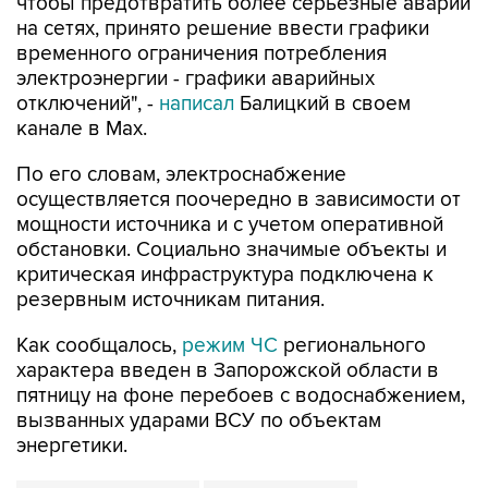
временного ограничения потребления
электроэнергии - графики аварийных
отключений", -
написал
Балицкий в своем
канале в Max.
По его словам, электроснабжение
осуществляется поочередно в зависимости от
мощности источника и с учетом оперативной
обстановки. Социально значимые объекты и
критическая инфраструктура подключена к
резервным источникам питания.
Как сообщалось,
режим ЧС
регионального
характера введен в Запорожской области в
пятницу на фоне перебоев с водоснабжением,
вызванных ударами ВСУ по объектам
энергетики.
Запорожская область
Евгений Балицкий