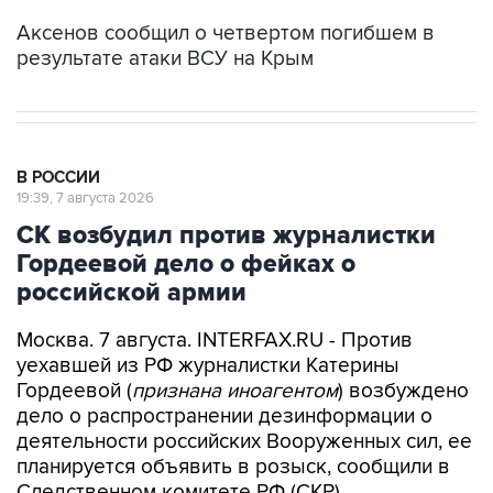
результате атаки ВСУ на Крым
В РОССИИ
19:39, 7 августа 2026
СК возбудил против журналистки
Гордеевой дело о фейках о
российской армии
Москва. 7 августа. INTERFAX.RU - Против
уехавшей из РФ журналистки Катерины
Гордеевой (
признана иноагентом
) возбуждено
дело о распространении дезинформации о
деятельности российских Вооруженных сил, ее
планируется объявить в розыск, сообщили в
Следственном комитете РФ (СКР).
"По данным следствия, Гордеева разместила в