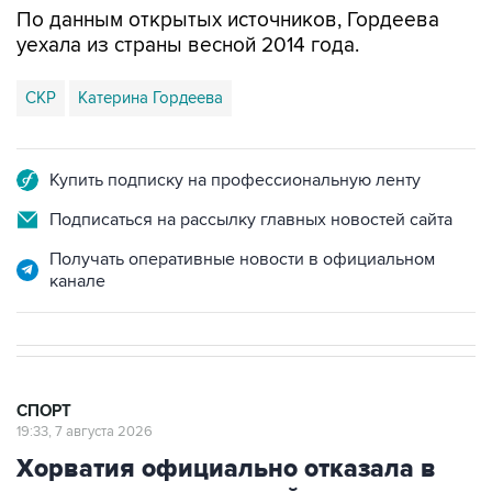
СКР
Катерина Гордеева
Купить подписку на профессиональную ленту
Подписаться на рассылку главных новостей сайта
Получать оперативные новости в официальном
канале
СПОРТ
19:33, 7 августа 2026
Хорватия официально отказала в
визах ведущим российским
гимнасткам для участия в ЧЕ