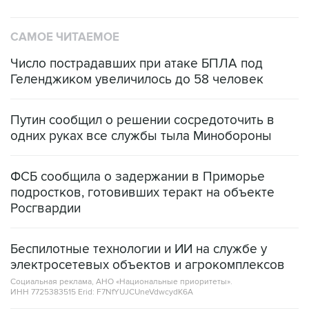
САМОЕ ЧИТАЕМОЕ
Число пострадавших при атаке БПЛА под
Геленджиком увеличилось до 58 человек
Путин сообщил о решении сосредоточить в
одних руках все службы тыла Минобороны
ФСБ сообщила о задержании в Приморье
подростков, готовивших теракт на объекте
Росгвардии
Беспилотные технологии и ИИ на службе у
электросетевых объектов и агрокомплексов
Социальная реклама, АНО «Национальные приоритеты».
ИНН 7725383515 Erid: F7NfYUJCUneVdwcydK6A
Аксенов сообщил о четвертом погибшем в