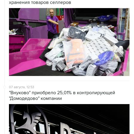
07 августа, 12:53
"Внуково" приобрело 25,01% в контролирующей
"Домодедово" компании