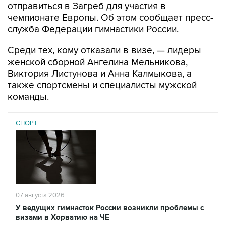
служба Федерации гимнастики России.
Среди тех, кому отказали в визе, — лидеры
женской сборной Ангелина Мельникова,
Виктория Листунова и Анна Калмыкова, а
также спортсмены и специалисты мужской
команды.
СПОРТ
07 августа 2026
У ведущих гимнасток России возникли проблемы с
визами в Хорватию на ЧЕ
Читать подробнее