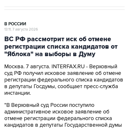
В РОССИИ
13:11, 7 августа 2026
ВС РФ рассмотрит иск об отмене
регистрации списка кандидатов от
"Яблока" на выборы в Думу
Москва. 7 августа. INTERFAX.RU - Верховный
суд РФ получил исковое заявление об отмене
регистрации федерального списка кандидатов
в депутаты Госдумы, сообщает пресс-служба
инстанции.
"В Верховный суд России поступило
административное исковое заявление об
отмене регистрации федерального списка
кандидатов в депутаты Государственной думы
девятого созыва, выдвинутого политической
партией "Яблоко"", - заявили в суде.