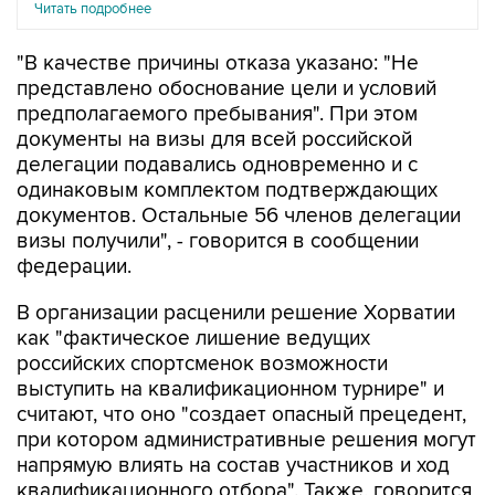
"В качестве причины отказа указано: "Не
представлено обоснование цели и условий
предполагаемого пребывания". При этом
документы на визы для всей российской
делегации подавались одновременно и с
одинаковым комплектом подтверждающих
документов. Остальные 56 членов делегации
визы получили", - говорится в сообщении
федерации.
В организации расценили решение Хорватии
как "фактическое лишение ведущих
российских спортсменок возможности
выступить на квалификационном турнире" и
считают, что оно "создает опасный прецедент,
при котором административные решения могут
напрямую влиять на состав участников и ход
квалификационного отбора". Также, говорится
в сообщении, решение ставит под вопрос