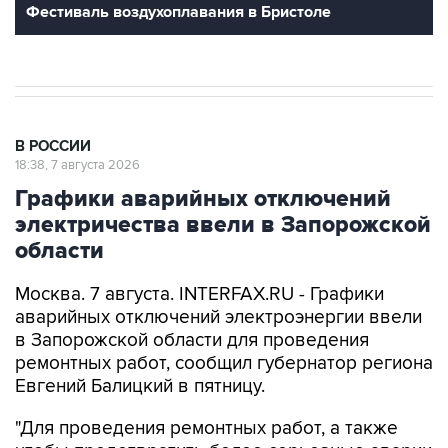
В РОССИИ
18:38, 7 августа 2026
Графики аварийных отключений
электричества ввели в Запорожской
области
Москва. 7 августа. INTERFAX.RU - Графики
аварийных отключений электроэнергии ввели
в Запорожской области для проведения
ремонтных работ, сообщил губернатор региона
Евгений Балицкий в пятницу.
"Для проведения ремонтных работ, а также
чтобы предотвратить более серьезные аварии
на сетях, принято решение ввести графики