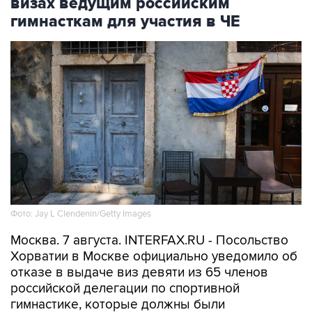
Фото: Jay L Clendenin/Getty Images
Москва. 7 августа. INTERFAX.RU - Посольство
Хорватии в Москве официально уведомило об
отказе в выдаче виз девяти из 65 членов
российской делегации по спортивной
гимнастике, которые должны были
отправиться в Загреб для участия в
чемпионате Европы. Об этом сообщает пресс-