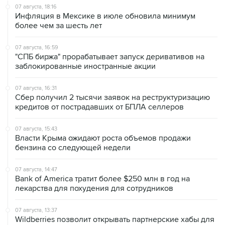
более чем за шесть лет
07 августа, 16:59
"СПБ биржа" прорабатывает запуск деривативов на
заблокированные иностранные акции
07 августа, 16:31
Сбер получил 2 тысячи заявок на реструктуризацию
кредитов от пострадавших от БПЛА селлеров
07 августа, 15:43
Власти Крыма ожидают роста объемов продажи
бензина со следующей недели
07 августа, 14:47
Bank of America тратит более $250 млн в год на
лекарства для похудения для сотрудников
07 августа, 13:37
Wildberries позволит открывать партнерские хабы для
хранения товаров селлеров