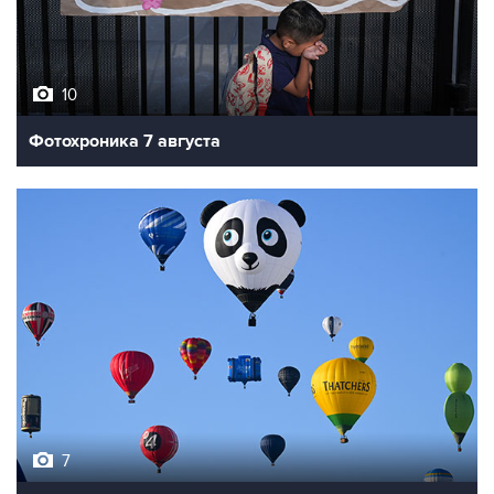
10
Фотохроника 7 августа
7
Фестиваль воздухоплавания в Бристоле