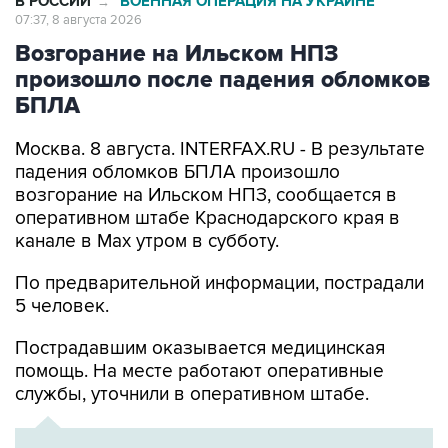
В РОССИИ
ВОЕННАЯ ОПЕРАЦИЯ НА УКРАИНЕ
→
07:37, 8 августа 2026
Возгорание на Ильском НПЗ
произошло после падения обломков
БПЛА
Москва. 8 августа. INTERFAX.RU - В результате
падения обломков БПЛА произошло
возгорание на Ильском НПЗ, сообщается в
оперативном штабе Краснодарского края в
канале в Max утром в субботу.
По предварительной информации, пострадали
5 человек.
Пострадавшим оказывается медицинская
помощь. На месте работают оперативные
службы, уточнили в оперативном штабе.