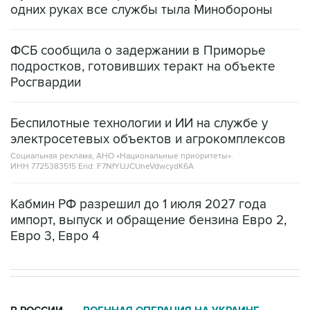
одних руках все службы тыла Минобороны
ФСБ сообщила о задержании в Приморье
подростков, готовивших теракт на объекте
Росгвардии
Беспилотные технологии и ИИ на службе у
электросетевых объектов и агрокомплексов
Социальная реклама, АНО «Национальные приоритеты».
ИНН 7725383515 Erid: F7NfYUJCUneVdwcydK6A
Кабмин РФ разрешил до 1 июля 2027 года
импорт, выпуск и обращение бензина Евро 2,
Евро 3, Евро 4