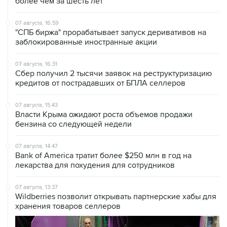
более чем за шесть лет
07 августа, 16:59
"СПБ биржа" прорабатывает запуск деривативов на
заблокированные иностранные акции
07 августа, 16:31
Сбер получил 2 тысячи заявок на реструктуризацию
кредитов от пострадавших от БПЛА селлеров
07 августа, 15:43
Власти Крыма ожидают роста объемов продажи
бензина со следующей недели
07 августа, 14:47
Bank of America тратит более $250 млн в год на
лекарства для похудения для сотрудников
07 августа, 13:37
Wildberries позволит открывать партнерские хабы для
хранения товаров селлеров