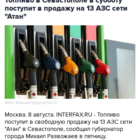
Топливо в Севастополе в субботу
поступит в продажу на 13 АЗС сети
"Атан"
Фото: Максим Чурусов/ТАСС
Москва. 8 августа. INTERFAX.RU - Топливо
поступит в свободную продажу на 13 АЗС сети
"Атан" в Севастополе, сообщил губернатор
города Михаил Развожаев в пятницу.