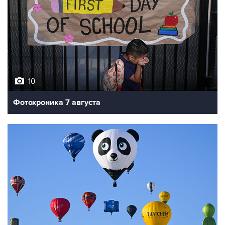
10
Фотохроника 7 августа