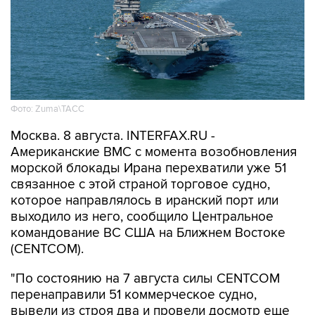
Фото: Zuma\ТАСС
Москва. 8 августа. INTERFAX.RU -
Американские ВМС с момента возобновления
морской блокады Ирана перехватили уже 51
связанное с этой страной торговое судно,
которое направлялось в иранский порт или
выходило из него, сообщило Центральное
командование ВС США на Ближнем Востоке
(CENTCOM).
"По состоянию на 7 августа силы CENTCOM
перенаправили 51 коммерческое судно,
вывели из строя два и провели досмотр еще