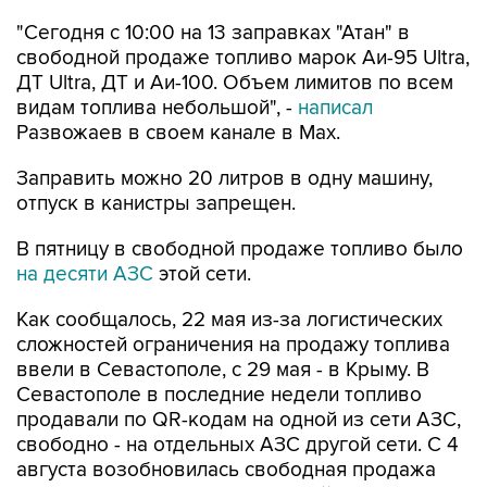
"Сегодня с 10:00 на 13 заправках "Атан" в
свободной продаже топливо марок Аи-95 Ultra,
ДТ Ultra, ДТ и Аи-100. Объем лимитов по всем
видам топлива небольшой", -
написал
Развожаев в своем канале в Max.
Заправить можно 20 литров в одну машину,
отпуск в канистры запрещен.
В пятницу в свободной продаже топливо было
на десяти АЗС
этой сети.
Как сообщалось, 22 мая из-за логистических
сложностей ограничения на продажу топлива
ввели в Севастополе, с 29 мая - в Крыму. В
Севастополе в последние недели топливо
продавали по QR-кодам на одной из сети АЗС,
свободно - на отдельных АЗС другой сети. С 4
августа возобновилась свободная продажа