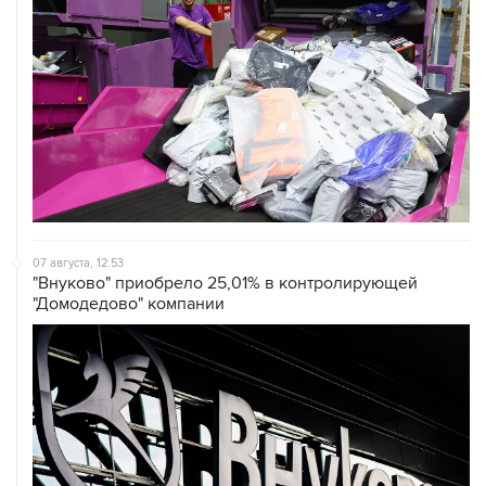
07 августа, 12:53
"Внуково" приобрело 25,01% в контролирующей
"Домодедово" компании