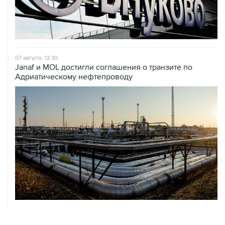
07 августа, 12:30
Janaf и MOL достигли соглашения о транзите по
Адриатическому нефтепроводу
07 августа, 12:02