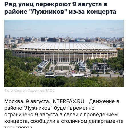
Фото: Сергей Фадеичев/ТАСС
Москва. 9 августа. INTERFAX.RU - Движение в
районе "Лужников" будет временно
ограничено 9 августа в связи с проведением
концерта, сообщили в столичном департаменте
транспорта.
В частности, движение будет закрыто с 08:00