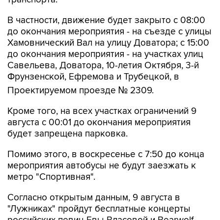
до окончания мероприятия - на съезде с улицы
Хамовнический Вал на улицу Доватора; с 15:00
до окончания мероприятия - на участках улиц
Савельева, Доватора, 10-летия Октября, 3-й
Фрунзенской, Ефремова и Трубецкой, в
Проектируемом проезде № 2309.
Кроме того, на всех участках ограничений 9
августа с 00:01 до окончания мероприятия
будет запрещена парковка.
Помимо этого, в воскресенье с 7:50 до конца
мероприятия автобусы не будут заезжать к
метро "Спортивная".
Согласно открытым данным, 9 августа в
"Лужниках" пройдут бесплатные концерты
российских певиц Евы Власовой и Bearwolf.
Они являются частью спортивного фестиваля