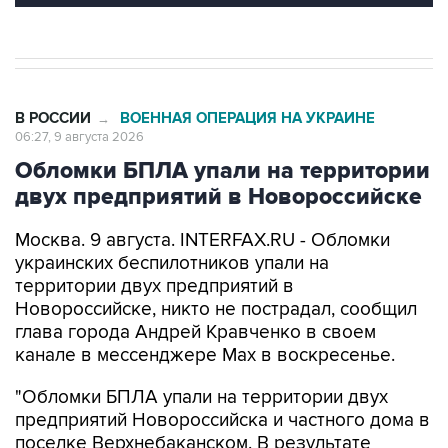
В РОССИИ
ВОЕННАЯ ОПЕРАЦИЯ НА УКРАИНЕ
→
06:27, 9 августа 2026
Обломки БПЛА упали на территории
двух предприятий в Новороссийске
Москва. 9 августа. INTERFAX.RU - Обломки
украинских беспилотников упали на
территории двух предприятий в
Новороссийске, никто не пострадал, сообщил
глава города Андрей Кравченко в своем
канале в мессенджере Max в воскресенье.
"Обломки БПЛА упали на территории двух
предприятий Новороссийска и частного дома в
поселке Верхнебаканском. В результате
падения фрагментов беспилотника произошло
возгорание хозяйственной постройки, которое