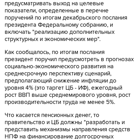
поручений по итогам декабрьского послания
президента Федеральному собранию, и
включать "реализацию дополнительных
структурных и экономических мер".
Как сообщалось, по итогам послания
президент поручил предусмотреть в прогнозах
социально-экономического развития на
среднесрочную перспективу сценарий,
предполагающий снижение инфляции до
уровня 4% (это таргет ЦБ - ИФ), ежегодный
рост ВВП выше среднемирового уровня, рост
производительности труда не менее 5%.
Что касается пенсионных денег, то
правительство и ЦБ должны "разработать и
представить механизмы направления средств
НПФ на финансирование долгосрочных
инвестиционных проектов с оценкой объёмов
такого финансирования", говорится в перечне