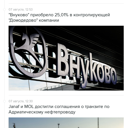
"Внуково" приобрело 25,01% в контролирующей
"Домодедово" компании
07 августа, 12:30
Janaf и MOL достигли соглашения о транзите по
Адриатическому нефтепроводу