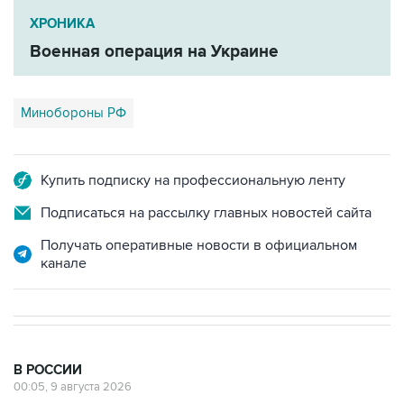
Военная операция на Украине
Минобороны РФ
Купить подписку на профессиональную ленту
Подписаться на рассылку главных новостей сайта
Получать оперативные новости в официальном
канале
В РОССИИ
00:05, 9 августа 2026
Ряд улиц перекроют 9 августа в
районе "Лужников" из-за концерта