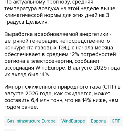
По актуальному прогнозу, средняя
температура воздуха на этой неделе выше
климатической нормы для этих дней на 3
градуса Цельсия.
Выработка возобновляемой энергетики -
ветряной генерации, непосредственного
конкурента газовых ТЭЦ, с начала месяца
обеспечивает в среднем 12% потребностей
региона в электроэнергии, сообщает
ассоциация WindEurope. В августе 2025 года
их вклад был 14%.
Импорт сжиженного природного газа (СПГ) в
августе 2026 года, как ожидается, может
составить 6,4 млн тонн, что на 14% ниже, чем
годом ранее.
Gas Infrastructure Europe
WindEurope
Европа
СПГ