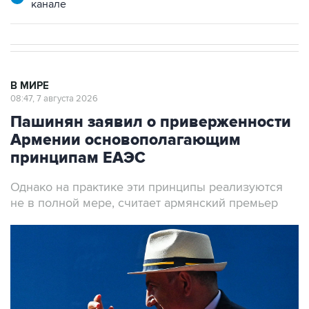
канале
В МИРЕ
08:47, 7 августа 2026
Пашинян заявил о приверженности
Армении основополагающим
принципам ЕАЭС
Однако на практике эти принципы реализуются
не в полной мере, считает армянский премьер