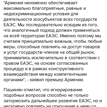
"Армения неизменно обеспечивает
максимально благоприятные, равные и
недискриминационные условия для
деятельности хозсубъектов всех государств
ЕАЭС. Мы последовательно исходим из того,
что аналогичный подход должен применяться
на всей территории ЕАЭС. Именно поэтому мы
считаем принципиально важным, чтобы любые
меры, способные повлиять на доступ товаров
и услуг государств-членов на общий рынок,
принимались исключительно в соответствии с
правом ЕАЭС, на основе согласованных
процедур и в рамках конструктивного
взаимодействия между компетентными
органами", - заявил премьер Армении.
Пашинян отметил, что игнорирование
подобных вопросов способно не только
затормозить дальнейшее развитие ЕАЭС, но и
негативно повлиять на отношение к нему со