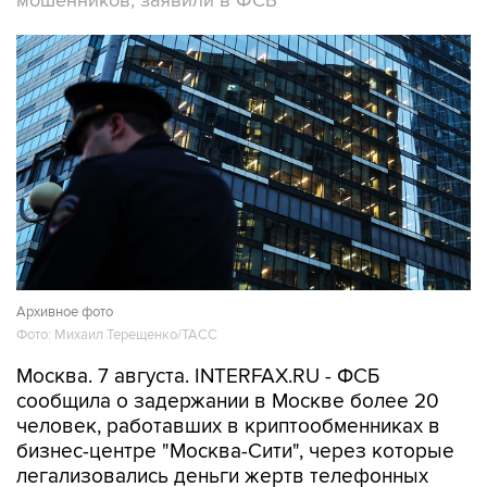
мошенников, заявили в ФСБ
Архивное фото
Фото: Михаил Терещенко/ТАСС
Москва. 7 августа. INTERFAX.RU - ФСБ
сообщила о задержании в Москве более 20
человек, работавших в криптообменниках в
бизнес-центре "Москва-Сити", через которые
легализовались деньги жертв телефонных