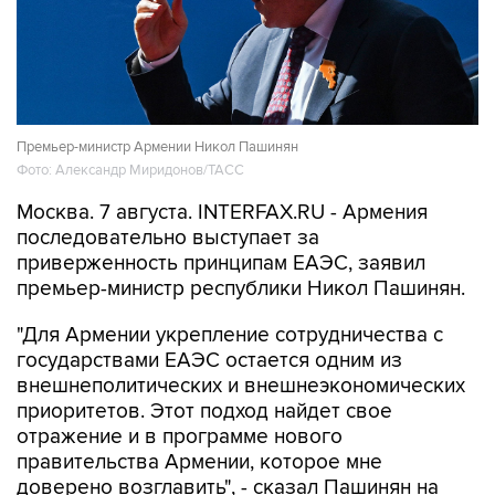
Премьер-министр Армении Никол Пашинян
Фото: Александр Миридонов/ТАСС
Москва. 7 августа. INTERFAX.RU - Армения
последовательно выступает за
приверженность принципам ЕАЭС, заявил
премьер-министр республики Никол Пашинян.
"Для Армении укрепление сотрудничества с
государствами ЕАЭС остается одним из
внешнеполитических и внешнеэкономических
приоритетов. Этот подход найдет свое
отражение и в программе нового
правительства Армении, которое мне
доверено возглавить", - сказал Пашинян на