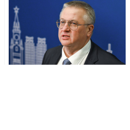
05 августа, 21:05
Кабмин РФ разрешил до 1 июля 2027 года импорт,
выпуск и обращение бензина Евро 2, Евро 3, Евро 4