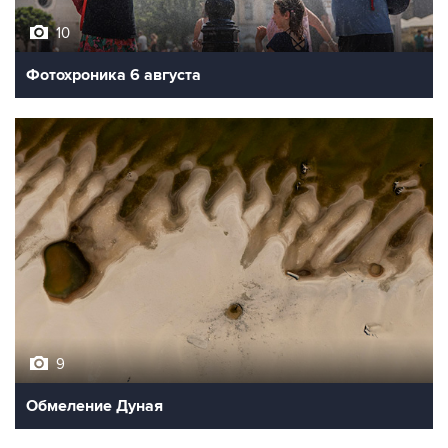
10
Фотохроника 6 августа
9
Обмеление Дуная