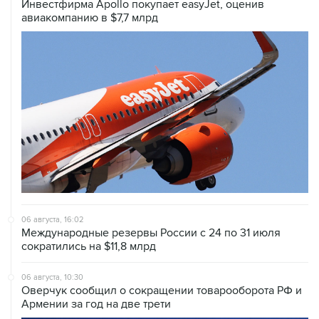
Инвестфирма Apollo покупает easyJet, оценив
авиакомпанию в $7,7 млрд
06 августа, 16:02
Международные резервы России с 24 по 31 июля
сократились на $11,8 млрд
06 августа, 10:30
Оверчук сообщил о сокращении товарооборота РФ и
Армении за год на две трети