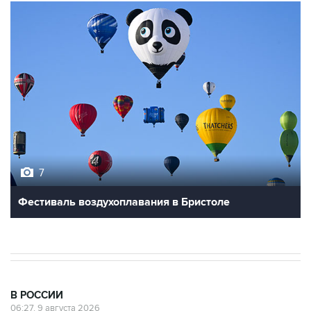
7
Фестиваль воздухоплавания в Бристоле
В РОССИИ
06:27, 9 августа 2026