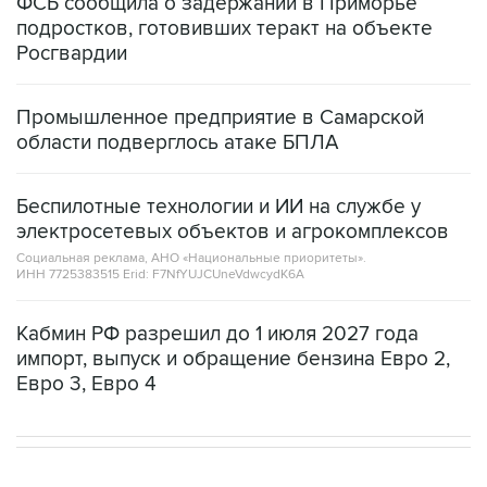
ФСБ сообщила о задержании в Приморье
подростков, готовивших теракт на объекте
Росгвардии
Промышленное предприятие в Самарской
области подверглось атаке БПЛА
Беспилотные технологии и ИИ на службе у
электросетевых объектов и агрокомплексов
Социальная реклама, АНО «Национальные приоритеты».
ИНН 7725383515 Erid: F7NfYUJCUneVdwcydK6A
Кабмин РФ разрешил до 1 июля 2027 года
импорт, выпуск и обращение бензина Евро 2,
Евро 3, Евро 4