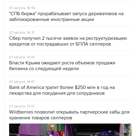
07 августа, 16:59
"СПБ биржа" прорабатывает запуск деривативов на
заблокированные иностранные акции
07 августа, 16:31
Сбер получил 2 тысячи заявок на реструктуризацию
кредитов от пострадавших от БПЛА селлеров
07 августа, 15:43
Власти Крыма ожидают роста объемов продажи
бензина со следующей недели
07 августа, 14:47
Bank of America тратит более $250 млн в год на
лекарства для похудения для сотрудников
07 августа, 13:37
Wildberries позволит открывать партнерские хабы для
хранения товаров селлеров