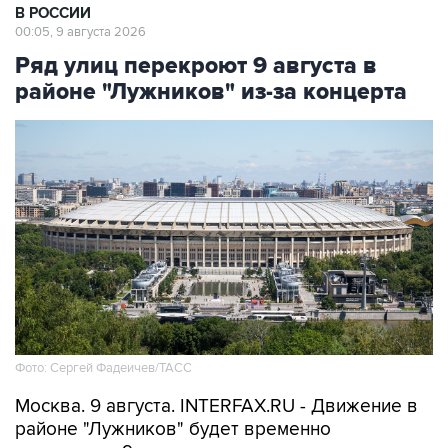
В РОССИИ
00:05, 9 августа 2026
Ряд улиц перекроют 9 августа в
районе "Лужников" из-за концерта
Фото: Сергей Фадеичев/ТАСС
Москва. 9 августа. INTERFAX.RU - Движение в
районе "Лужников" будет временно