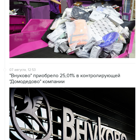
07 августа, 12:53
"Внуково" приобрело 25,01% в контролирующей
"Домодедово" компании