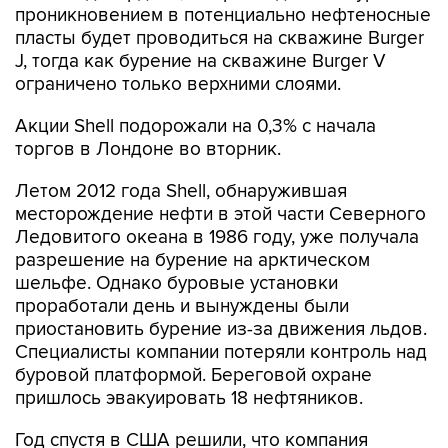
проникновением в потенциально нефтеносные
пласты будет проводиться на скважине Burger
J, тогда как бурение на скважине Burger V
ограничено только верхними слоями.
Акции Shell подорожали на 0,3% с начала
торгов в Лондоне во вторник.
Летом 2012 года Shell, обнаружившая
месторождение нефти в этой части Северного
Ледовитого океана в 1986 году, уже получала
разрешение на бурение на арктическом
шельфе. Однако буровые установки
проработали день и вынуждены были
приостановить бурение из-за движения льдов.
Специалисты компании потеряли контроль над
буровой платформой. Береговой охране
пришлось эвакуировать 18 нефтяников.
Год спустя в США решили, что компания