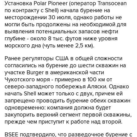
Установка Polar Pioneer (оператор Transocean
по контракту с Shell) начала бурение на
месторождении 30 июля, однако работы не
могли быть продолжены на необходимой для
выявления потенциальных запасов нефти
глубине - около 8 тыс. футов ниже уровня
морского дна (чуть менее 2,5 км).
Ранее регуляторы США в общей сложности
согласились на бурение до шести скважин на
участке Burger в американской части
Чукотского моря - примерно в 100 км от
северо-западного побережья Аляски. Однако
начать Shell может только с двух, причем ей
запрещено проводить бурение обеих скважин
одновременно: компания должна будет
закупорить верхний сегмент первой скважины,
прежде чем приступит к работе над второй.
BSEE подтвердило, что разведочное бурение с