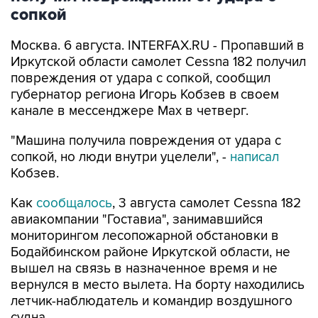
сопкой
Москва. 6 августа. INTERFAX.RU - Пропавший в
Иркутской области самолет Cessna 182 получил
повреждения от удара с сопкой, сообщил
губернатор региона Игорь Кобзев в своем
канале в мессенджере Мах в четверг.
"Машина получила повреждения от удара с
сопкой, но люди внутри уцелели", -
написал
Кобзев.
Как
сообщалось
, 3 августа самолет Cessna 182
авиакомпании "Гоставиа", занимавшийся
мониторингом лесопожарной обстановки в
Бодайбинском районе Иркутской области, не
вышел на связь в назначенное время и не
вернулся в место вылета. На борту находились
летчик-наблюдатель и командир воздушного
судна.