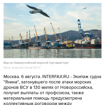
Вид на Новороссийский морской торговый порт
Фото: Алексей Зотов/ТАСС
Москва. 6 августа. INTERFAX.RU - Экипаж судна
"Янина", затонувшего после атаки морских
дронов ВСУ в 130 милях от Новороссийска,
получит выплаты от профсоюза, также
материальная помощь предусмотрена
коллективным договором между