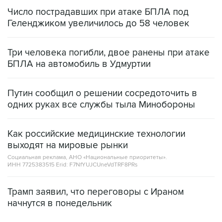
Число пострадавших при атаке БПЛА под
Геленджиком увеличилось до 58 человек
Три человека погибли, двое ранены при атаке
БПЛА на автомобиль в Удмуртии
Путин сообщил о решении сосредоточить в
одних руках все службы тыла Минобороны
Как российские медицинские технологии
выходят на мировые рынки
Социальная реклама, АНО «Национальные приоритеты».
ИНН 7725383515 Erid: F7NfYUJCUneVdTRF8PRs
Трамп заявил, что переговоры с Ираном
начнутся в понедельник