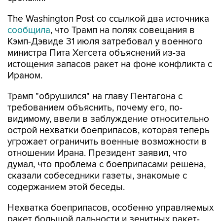
The Washington Post со ссылкой два источника
сообщила
, что Трамп на полях совещания в
Кэмп-Дэвиде 31 июля затребовал у военного
министра Пита Хегсета объяснений из-за
истощения запасов ракет на фоне конфликта с
Ираном.
Трамп "обрушился" на главу Пентагона с
требованием объяснить, почему его, по-
видимому, ввели в заблуждение относительно
острой нехватки боеприпасов, которая теперь
угрожает ограничить военные возможности в
отношении Ирана. Президент заявил, что
думал, что проблема с боеприпасами решена,
сказали собеседники газеты, знакомые с
содержанием этой беседы.
Нехватка боеприпасов, особенно управляемых
ракет большой дальности и зенитных ракет-