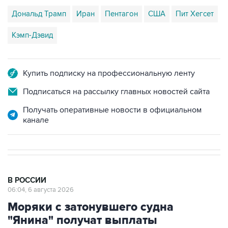
Дональд Трамп
Иран
Пентагон
США
Пит Хегсет
Кэмп-Дэвид
Купить подписку на профессиональную ленту
Подписаться на рассылку главных новостей сайта
Получать оперативные новости в официальном
канале
В РОССИИ
06:04, 6 августа 2026
Моряки с затонувшего судна
"Янина" получат выплаты