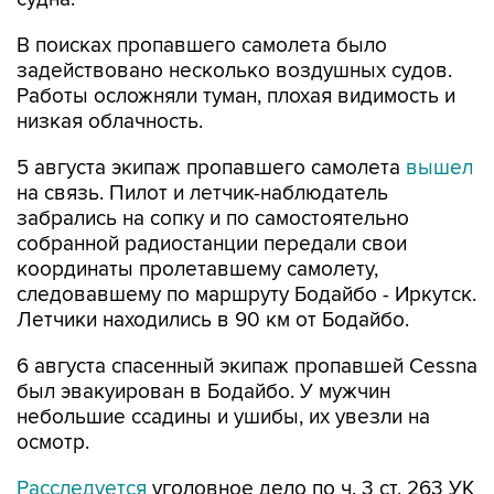
В поисках пропавшего самолета было
задействовано несколько воздушных судов.
Работы осложняли туман, плохая видимость и
низкая облачность.
5 августа экипаж пропавшего самолета
вышел
на связь. Пилот и летчик-наблюдатель
забрались на сопку и по самостоятельно
собранной радиостанции передали свои
координаты пролетавшему самолету,
следовавшему по маршруту Бодайбо - Иркутск.
Летчики находились в 90 км от Бодайбо.
6 августа спасенный экипаж пропавшей Cessna
был эвакуирован в Бодайбо. У мужчин
небольшие ссадины и ушибы, их увезли на
осмотр.
Расследуется
уголовное дело по ч. 3 ст. 263 УК