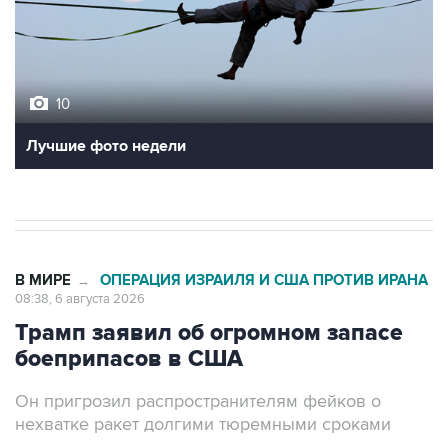
10
Лучшие фото недели
В МИРЕ
ОПЕРАЦИЯ ИЗРАИЛЯ И США ПРОТИВ ИРАНА
→
08:38, 6 августа 2026
Трамп заявил об огромном запасе
боеприпасов в США
Он пригрозил распространителям фейков о
нехватке ракет долгими тюремными сроками