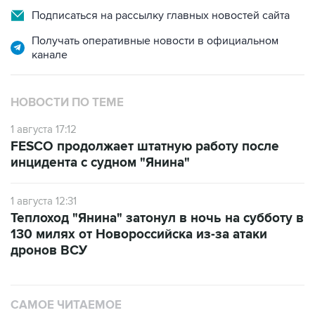
Подписаться на рассылку главных новостей сайта
Получать оперативные новости в официальном
канале
НОВОСТИ ПО ТЕМЕ
1 августа 17:12
FESCO продолжает штатную работу после
инцидента с судном "Янина"
1 августа 12:31
Теплоход "Янина" затонул в ночь на субботу в
130 милях от Новороссийска из-за атаки
дронов ВСУ
САМОЕ ЧИТАЕМОЕ