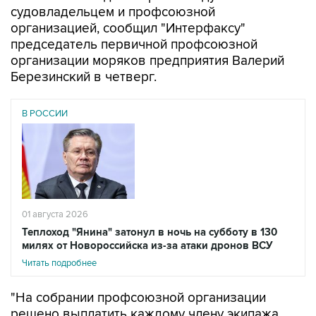
судовладельцем и профсоюзной
организацией, сообщил "Интерфаксу"
председатель первичной профсоюзной
организации моряков предприятия Валерий
Березинский в четверг.
В РОССИИ
01 августа 2026
Теплоход "Янина" затонул в ночь на субботу в 130
милях от Новороссийска из-за атаки дронов ВСУ
Читать подробнее
"На собрании профсоюзной организации
решено выплатить каждому члену экипажа