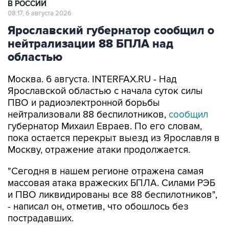
В РОССИИ
08:17, 6 августа 2026
Ярославский губернатор сообщил о
нейтрализации 88 БПЛА над
областью
Москва. 6 августа. INTERFAX.RU - Над
Ярославской областью с начала суток силы
ПВО и радиоэлектронной борьбы
нейтрализовали 88 беспилотников,
сообщил
губернатор Михаил Евраев. По его словам,
пока остается перекрыт выезд из Ярославля в
Москву, отражение атаки продолжается.
"Сегодня в нашем регионе отражена самая
массовая атака вражеских БПЛА. Силами РЭБ
и ПВО ликвидированы все 88 беспилотников",
- написал он, отметив, что обошлось без
пострадавших.