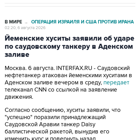
В МИРЕ
ОПЕРАЦИЯ ИЗРАИЛЯ И США ПРОТИВ ИРАНА
→
02:20, 6 августа 2026
Йеменские хуситы заявили об ударе
по саудовскому танкеру в Аденском
заливе
Москва. 6 августа. INTERFAX.RU - Саудовский
нефтетанкер атакован йеменскими хуситами в
Аденском заливе вечером в среду,
передает
телеканал CNN со ссылкой на заявление
движения.
Согласно сообщению, хуситы заявили, что
"успешно" поразили принадлежащий
Саудовской Аравии танкер Daisy
баллистической ракетой, вынудив его
изменить курс и повернуть назад.