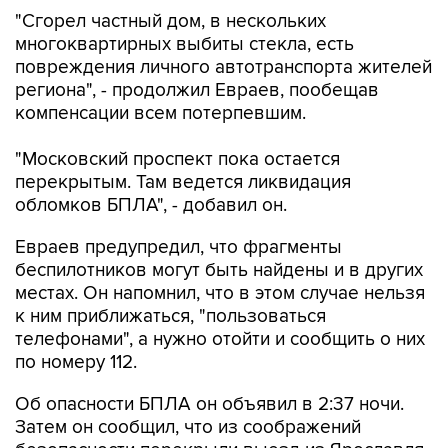
"Сгорел частный дом, в нескольких
многоквартирных выбиты стекла, есть
повреждения личного автотранспорта жителей
региона", - продолжил Евраев, пообещав
компенсации всем потерпевшим.
"Московский проспект пока остается
перекрытым. Там ведется ликвидация
обломков БПЛА", - добавил он.
Евраев предупредил, что фрагменты
беспилотников могут быть найдены и в других
местах. Он напомнил, что в этом случае нельзя
к ним приближаться, "пользоваться
телефонами", а нужно отойти и сообщить о них
по номеру 112.
Об опасности БПЛА он объявил в 2:37 ночи.
Затем он сообщил, что из соображений