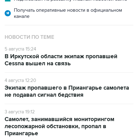
Получать оперативные новости в официальном
канале
НОВОСТИ ПО ТЕМЕ
5 августа 15:24
В Иркутской области экипаж пропавшей
Cessna вышел на связь
4 августа 12:20
Экипаж пропавшего в Приангарье самолета
не подавал сигнал бедствия
3 августа 19:12
Самолет, занимавшийся мониторингом
лесопожарной обстановки, пропал в
Приангарье