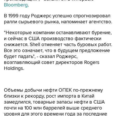
Bloomberg
.
В 1999 году Роджерс успешно спрогнозировал
ралли сырьевого рынка, напоминает агентство.
"Некоторые компании останавливают бурение,
и сейчас в США производство фактически
снижается. Shell отменяет часть буровых работ.
Все это означает, что в будущем предложение
будет падать", - сказал Роджерс,
возглавляющий совет директоров Rogers
Holdings.
Объемы добычи нефти ОПЕК по-прежнему
близки к рекорду, рост импорта в Китай
замедлился, товарные запасы нефти в США
почти на 100 млн баррелей выше среднего
уровня для этого времени года за последние
пять лет. Однако, несмотря на эти и другие
факторы, в последние четыре недели цены на