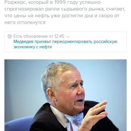
Роджерс, который в 1999 году успешно
спрогнозировал ралли сырьевого рынка, считает,
что цены на нефть уже достигли дна и скоро от
него оттолкнутся
Есть обновление от 12:45
→
Медведев призвал переориентировать российскую
экономику с нефти