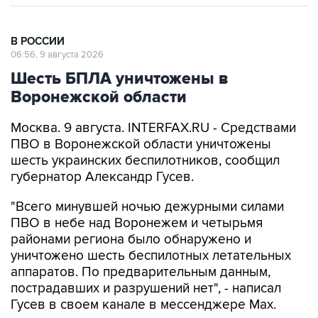
В РОССИИ
06:56, 9 августа 2026
Шесть БПЛА уничтожены в
Воронежской области
Москва. 9 августа. INTERFAX.RU - Средствами
ПВО в Воронежской области уничтожены
шесть украинских беспилотников, сообщил
губернатор Александр Гусев.
"Всего минувшей ночью дежурными силами
ПВО в небе над Воронежем и четырьмя
районами региона было обнаружено и
уничтожено шесть беспилотных летательных
аппаратов. По предварительным данным,
пострадавших и разрушений нет", - написал
Гусев в своем канале в мессенджере Max.
Александр Гусев
Воронежская область