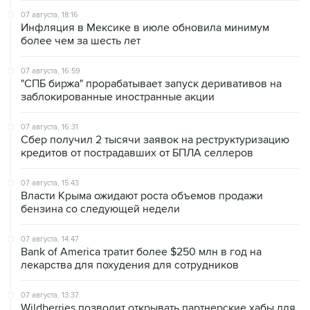
более чем за шесть лет
07 августа, 16:59
"СПБ биржа" прорабатывает запуск деривативов на
заблокированные иностранные акции
07 августа, 16:31
Сбер получил 2 тысячи заявок на реструктуризацию
кредитов от пострадавших от БПЛА селлеров
07 августа, 15:43
Власти Крыма ожидают роста объемов продажи
бензина со следующей недели
07 августа, 14:47
Bank of America тратит более $250 млн в год на
лекарства для похудения для сотрудников
07 августа, 13:37
Wildberries позволит открывать партнерские хабы для
хранения товаров селлеров