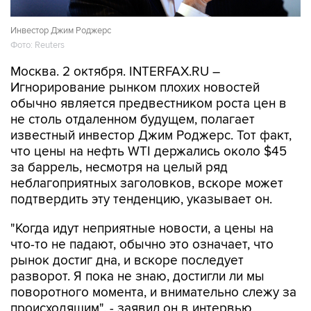
Инвестор Джим Роджерс
Фото: Reuters
Москва. 2 октября. INTERFAX.RU –
Игнорирование рынком плохих новостей
обычно является предвестником роста цен в
не столь отдаленном будущем, полагает
известный инвестор Джим Роджерс. Тот факт,
что цены на нефть WTI держались около $45
за баррель, несмотря на целый ряд
неблагоприятных заголовков, вскоре может
подтвердить эту тенденцию, указывает он.
"Когда идут неприятные новости, а цены на
что-то не падают, обычно это означает, что
рынок достиг дна, и вскоре последует
разворот. Я пока не знаю, достигли ли мы
поворотного момента, и внимательно слежу за
происходящим", - заявил он в интервью