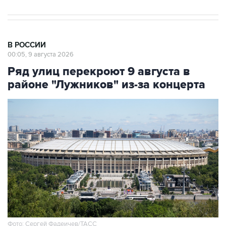
В РОССИИ
00:05, 9 августа 2026
Ряд улиц перекроют 9 августа в
районе "Лужников" из-за концерта
Фото: Сергей Фадеичев/ТАСС
Москва. 9 августа. INTERFAX.RU - Движение в