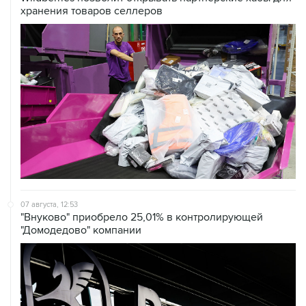
07 августа, 12:53
"Внуково" приобрело 25,01% в контролирующей
"Домодедово" компании