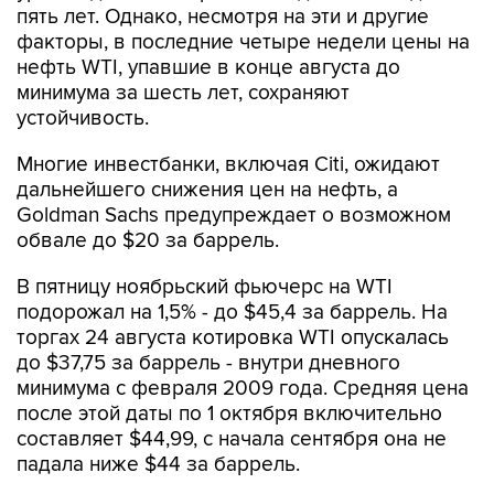
нефть WTI, упавшие в конце августа до
минимума за шесть лет, сохраняют
устойчивость.
Многие инвестбанки, включая Citi, ожидают
дальнейшего снижения цен на нефть, а
Goldman Sachs предупреждает о возможном
обвале до $20 за баррель.
В пятницу ноябрьский фьючерс на WTI
подорожал на 1,5% - до $45,4 за баррель. На
торгах 24 августа котировка WTI опускалась
до $37,75 за баррель - внутри дневного
минимума с февраля 2009 года. Средняя цена
после этой даты по 1 октября включительно
составляет $44,99, с начала сентября она не
падала ниже $44 за баррель.
Нефть Brent с поставкой в ноябре поднялась в
пятницу на 0,6% - до $47,98 за баррель.