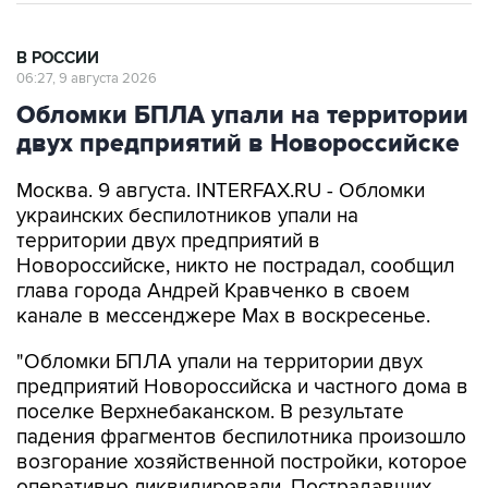
В РОССИИ
06:27, 9 августа 2026
Обломки БПЛА упали на территории
двух предприятий в Новороссийске
Москва. 9 августа. INTERFAX.RU - Обломки
украинских беспилотников упали на
территории двух предприятий в
Новороссийске, никто не пострадал, сообщил
глава города Андрей Кравченко в своем
канале в мессенджере Max в воскресенье.
"Обломки БПЛА упали на территории двух
предприятий Новороссийска и частного дома в
поселке Верхнебаканском. В результате
падения фрагментов беспилотника произошло
возгорание хозяйственной постройки, которое
оперативно ликвидировали. Пострадавших
нет", - говорится в сообщении.