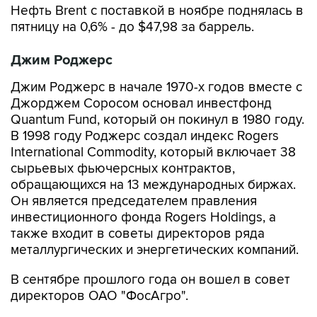
Джим Роджерс
Джим Роджерс в начале 1970-х годов вместе с
Джорджем Соросом основал инвестфонд
Quantum Fund, который он покинул в 1980 году.
В 1998 году Роджерс создал индекс Rogers
International Commodity, который включает 38
сырьевых фьючерсных контрактов,
обращающихся на 13 международных биржах.
Он является председателем правления
инвестиционного фонда Rogers Holdings, а
также входит в советы директоров ряда
металлургических и энергетических компаний.
В сентябре прошлого года он вошел в совет
директоров ОАО "ФосАгро".
Джим Роджерс
нефть
прогноз