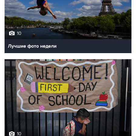
10
Лучшие фото недели
10
Фотохроника 7 августа