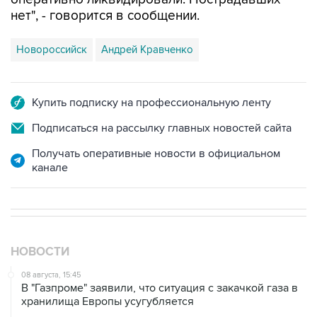
Новороссийск
Андрей Кравченко
Купить подписку на профессиональную ленту
Подписаться на рассылку главных новостей сайта
Получать оперативные новости в официальном
канале
НОВОСТИ
08 августа, 15:45
В "Газпроме" заявили, что ситуация с закачкой газа в
хранилища Европы усугубляется
07 августа, 18:16
Инфляция в Мексике в июле обновила минимум