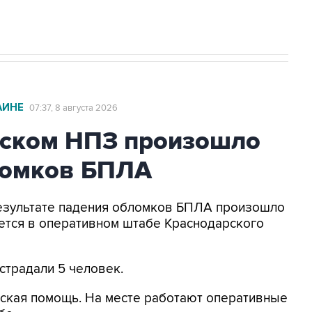
АИНЕ
07:37, 8 августа 2026
ьском НПЗ произошло
ломков БПЛА
 результате падения обломков БПЛА произошло
ется в оперативном штабе Краснодарского
страдали 5 человек.
ская помощь. На месте работают оперативные