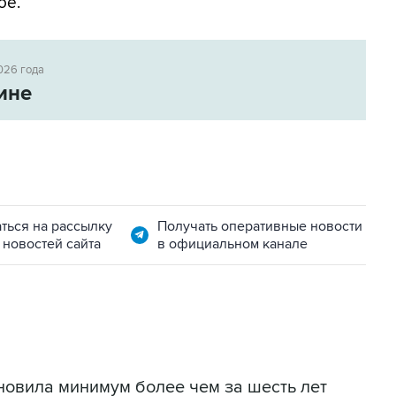
бе.
026 года
ине
ться на рассылку
Получать оперативные новости
 новостей сайта
в официальном канале
новила минимум более чем за шесть лет