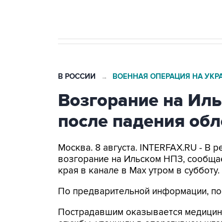
бензина Евро 2, Евро 3, Евро 4
В РОССИИ
ВОЕННАЯ ОПЕРАЦИЯ НА УКР
→
Возгорание на Ил
после падения об
Москва. 8 августа. INTERFAX.RU - В
возгорание на Ильском НПЗ, сообща
края в канале в Max утром в субботу.
По предварительной информации, по
Пострадавшим оказывается медицин