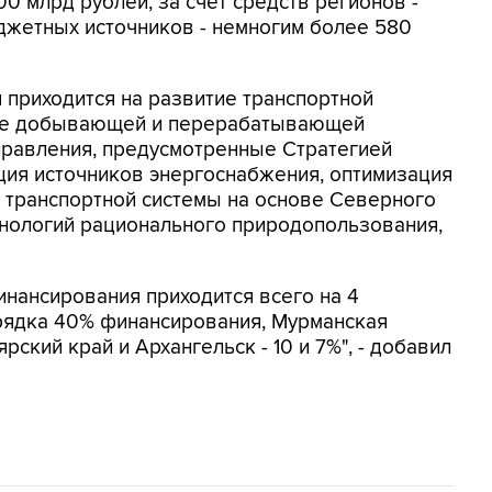
0 млрд рублей, за счет средств регионов -
юджетных источников - немногим более 580
приходится на развитие транспортной
итие добывающей и перерабатывающей
правления, предусмотренные Стратегией
ция источников энергоснабжения, оптимизация
й транспортной системы на основе Северного
хнологий рационального природопользования,
инансирования приходится всего на 4
орядка 40% финансирования, Мурманская
рский край и Архангельск - 10 и 7%", - добавил