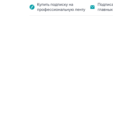
Купить подписку на
Подписа
профессиональную ленту
главных