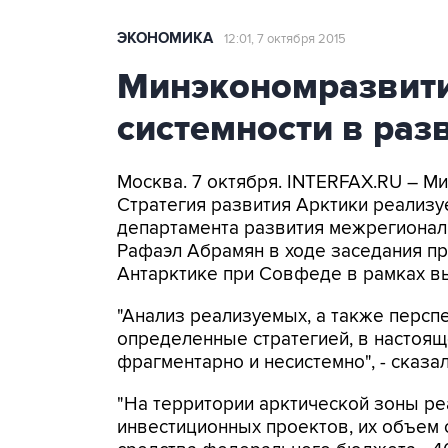
ЭКОНОМИКА
12:01, 7 октября 2015
Минэкономразвити
системности в раз
Москва. 7 октября. INTERFAX.RU – М
Стратегия развития Арктики реализу
департамента развития межрегионал
Рафаэл Абрамян в ходе заседания пр
Антарктике при Совфеде в рамках вы
"Анализ реализуемых, а также перспе
определенные стратегией, в настоя
фрагментарно и несистемно", - сказал
"На территории арктической зоны ре
инвестиционных проектов, их объем с