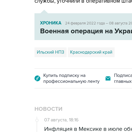
службы, уточнили в оперативном шта
ХРОНИКА
24 февраля 2022 года – 08 августа 2
Военная операция на Укра
Ильский НПЗ
Краснодарский край
Купить подписку на
Подписа
профессиональную ленту
главных
НОВОСТИ
07 августа, 18:16
Инфляция в Мексике в июле об