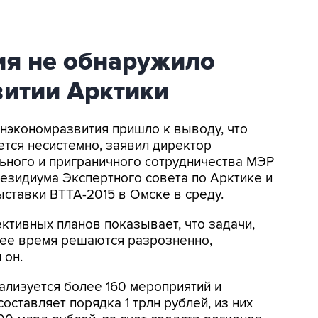
я не обнаружило
витии Арктики
инэкономразвития пришло к выводу, что
ется несистемно, заявил директор
ьного и приграничного сотрудничества МЭР
езидиума Экспертного совета по Арктике и
ставки ВТТА-2015 в Омске в среду.
ктивных планов показывает, что задачи,
щее время решаются разрозненно,
 он.
ализуется более 160 мероприятий и
оставляет порядка 1 трлн рублей, из них