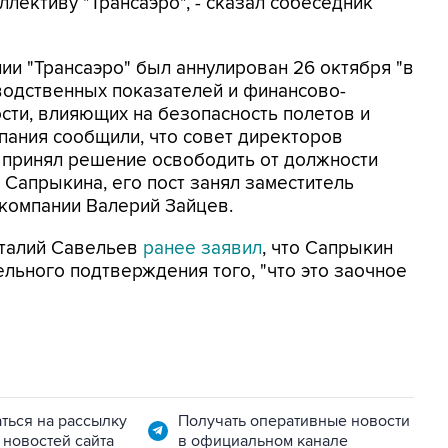
лективу "Трансаэро", - сказал собеседник
ии "Трансаэро" был аннулирован 26 октября "в
водственных показателей и финансово-
сти, влияющих на безопасность полетов и
мпания сообщили, что совет директоров
я принял решение освободить от должности
Сапрыкина, его пост занял заместитель
компании Валерий Зайцев.
италий Савельев
ранее заявил
, что Сапрыкин
ельного подтверждения того, "что это заочное
ться на рассылку
Получать оперативные новости
 новостей сайта
в официальном канале