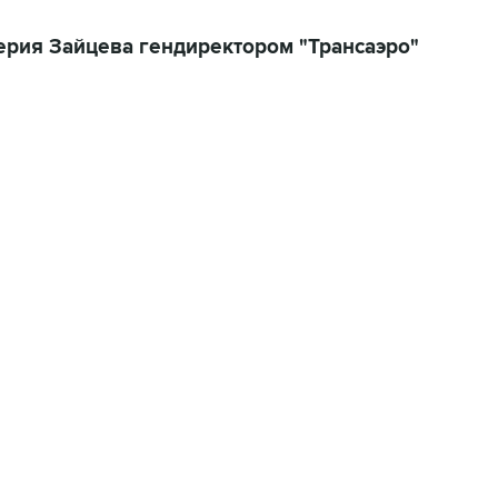
ерия Зайцева гендиректором "Трансаэро"