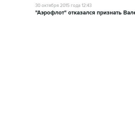
30 октября 2015 года 12:43
"Аэрофлот" отказался признать Вал
07:46, 7 августа 2026