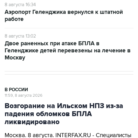
8 августа 16:34
Аэропорт Геленджика вернулся к штатной
работе
8 августа 13:02
Двое раненных при атаке БПЛА в
Геленджике детей перевезены на лечение в
Москву
В РОССИИ
11:59, 8 августа 2026
Возгорание на Ильском НПЗ из-за
падения обломков БПЛА
ликвидировано
Москва. 8 августа. INTERFAX.RU - Специалисты