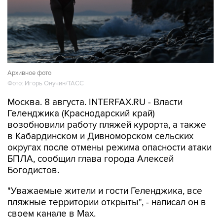
Архивное фото
Фото: Игорь Онучин/ТАСС
Москва. 8 августа. INTERFAX.RU - Власти
Геленджика (Краснодарский край)
возобновили работу пляжей курорта, а также
в Кабардинском и Дивноморском сельских
округах после отмены режима опасности атаки
БПЛА, сообщил глава города Алексей
Богодистов.
"Уважаемые жители и гости Геленджика, все
пляжные территории открыты", - написал он в
своем канале в Max.