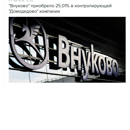
07 августа, 12:53
"Внуково" приобрело 25,01% в контролирующей
"Домодедово" компании
07 августа, 12:30
Janaf и MOL достигли соглашения о транзите по
Адриатическому нефтепроводу