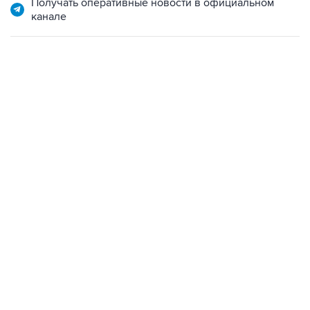
Получать оперативные новости в официальном
канале
06:42, 8 августа 2026