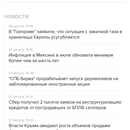
НОВОСТИ
08 августа, 15:45
В "Газпроме" заявили, что ситуация с закачкой газа в
хранилища Европы усугубляется
07 августа, 18:16
Инфляция в Мексике в июле обновила минимум
более чем за шесть лет
07 августа, 16:59
"СПБ биржа" прорабатывает запуск деривативов на
заблокированные иностранные акции
07 августа, 16:31
Сбер получил 2 тысячи заявок на реструктуризацию
кредитов от пострадавших от БПЛА селлеров
07 августа, 15:43
Власти Крыма ожидают роста объемов продажи