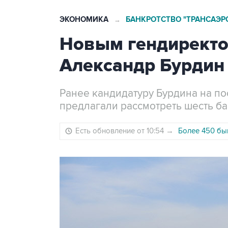
ЭКОНОМИКА
БАНКРОТСТВО "ТРАНСАЭР
→
Новым гендиректо
Александр Бурдин
Ранее кандидатуру Бурдина на п
предлагали рассмотреть шесть ба
Есть обновление от 10:54
→
Более 450 бы