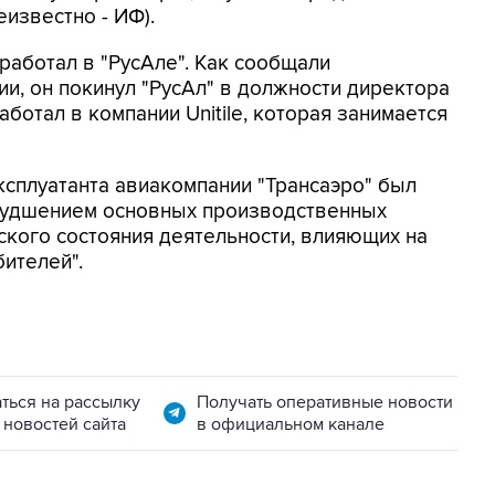
еизвестно - ИФ).
работал в "РусАле". Как сообщали
ии, он покинул "РусАл" в должности директора
ботал в компании Unitile, которая занимается
ксплуатанта авиакомпании "Трансаэро" был
ухудшением основных производственных
кого состояния деятельности, влияющих на
ителей".
ться на рассылку
Получать оперативные новости
 новостей сайта
в официальном канале