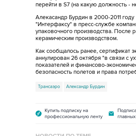
перейти в S7 (на какую должность - н
Алекасандр Бурдин в 2000-2011 году 
"Интерфаксу" в пресс-службе компан
упаковочного производства. После ра
керамическим производством.
Как сообщалось ранее, сертификат э
аннулирован 26 октября "в связи с 
показателей и финансово-экономичес
безопасность полетов и права потреб
Трансаэро
Александр Бурдин
Купить подписку на
Подписа
профессиональную ленту
главных