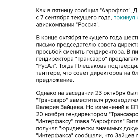
Как в пятницу сообщил "Аэрофлот", 
с 7 сентября текущего года,
покинул
авиакомпании "Россия".
В конце октября текущего года шест
письмо председателю совета директ
просьбой сменить гендиректора. В п
гендиректора "Трансаэро" предлагал
"РусАл". Тогда Плешакова подтверди
твиттере, что совет директоров на 
предложение.
Однако на заседании 23 октября был
"Трансаэро" заместителя руководите
Валерия Зайцева. Но изменений в ЕГ
20 ноября гендиректором "Трансаэро
"Интерфаксу" глава "Аэрофлота" Вит
получал "юридически значимых докум
"Интерфакса" сообщали, что Зайцев 