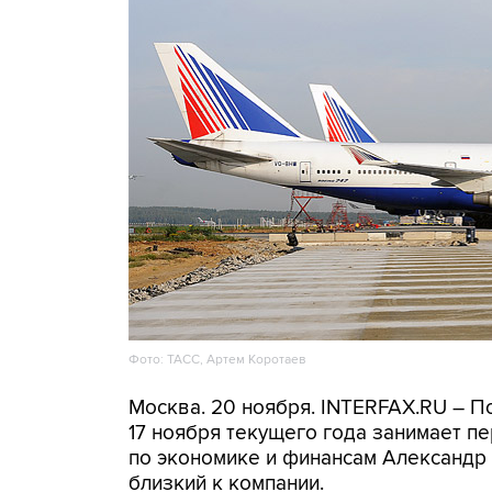
Фото: ТАСС, Артем Коротаев
Москва. 20 ноября. INTERFAX.RU – П
17 ноября текущего года занимает п
по экономике и финансам Александр 
близкий к компании.