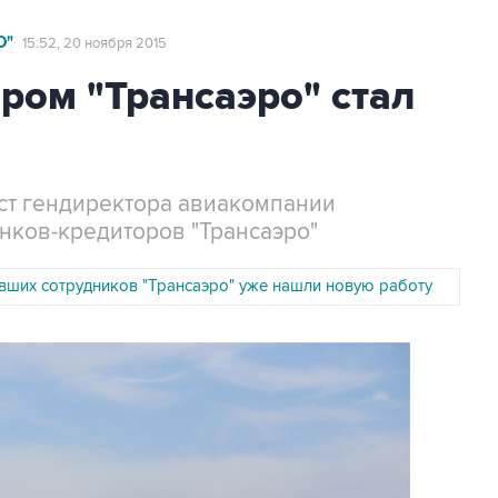
О"
15:52, 20 ноября 2015
ром "Трансаэро" стал
ост гендиректора авиакомпании
нков-кредиторов "Трансаэро"
вших сотрудников "Трансаэро" уже нашли новую работу