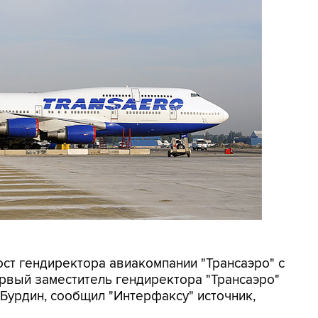
ост гендиректора авиакомпании "Трансаэро" с
ервый заместитель гендиректора "Трансаэро"
Бурдин, сообщил "Интерфаксу" источник,