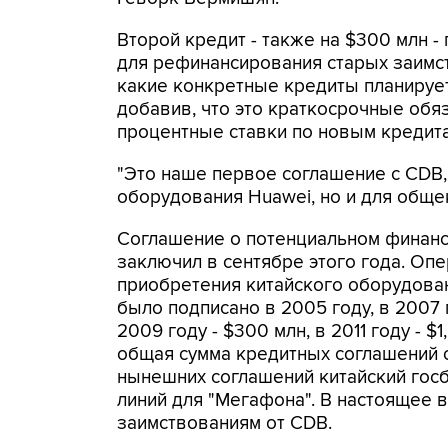
Второй кредит - также на $300 млн -
для рефинансирования старых заимст
какие конкретные кредиты планируе
добавив, что это краткосрочные обяз
процентные ставки по новым кредит
"Это наше первое соглашение с CDB,
оборудования Huawei, но и для общек
Соглашение о потенциальном финанс
заключил в сентябре этого года. Опе
приобретения китайского оборудован
было подписано в 2005 году, в 2007 
2009 году - $300 млн, в 2011 году - $
общая сумма кредитных соглашений с
нынешних соглашений китайский госб
линий для "Мегафона". В настоящее в
заимствованиям от CDB.