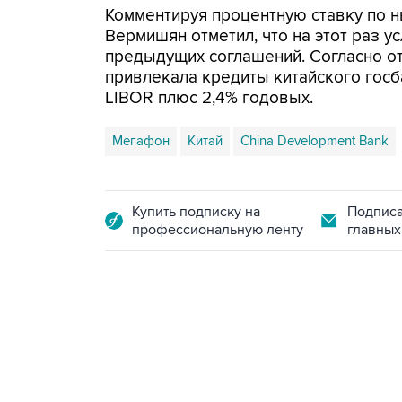
Комментируя процентную ставку по 
Вермишян отметил, что на этот раз 
предыдущих соглашений. Согласно от
привлекала кредиты китайского госб
LIBOR плюс 2,4% годовых.
Мегафон
Китай
China Development Bank
Купить подписку на
Подписа
профессиональную ленту
главных
18:40, 6 августа 2026