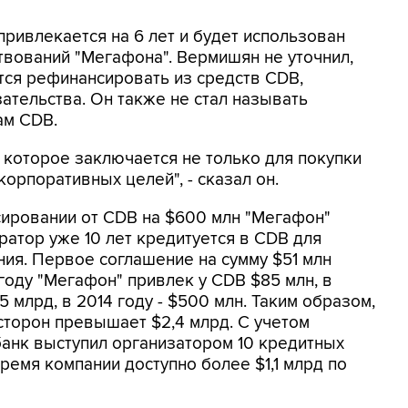
 привлекается на 6 лет и будет использован
вований "Мегафона". Вермишян не уточнил,
тся рефинансировать из средств CDB,
ательства. Он также не стал называть
ам CDB.
 которое заключается не только для покупки
орпоративных целей", - сказал он.
ировании от CDB на $600 млн "Мегафон"
ратор уже 10 лет кредитуется в CDB для
ия. Первое соглашение на сумму $51 млн
году "Мегафон" привлек у CDB $85 млн, в
1,5 млрд, в 2014 году - $500 млн. Таким образом,
торон превышает $2,4 млрд. С учетом
анк выступил организатором 10 кредитных
ремя компании доступно более $1,1 млрд по