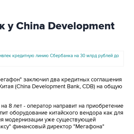
 у China Development
ивлек кредитную линию Сбербанка на 30 млрд рублей до
Мегафон" заключил два кредитных соглашения
Китая (China Development Bank, CDB) на общую
на 8 лет - оператор направит на приобретение
пит оборудование китайского вендора как для
 для модернизации уже существующей
аксу" финансовый директор "Мегафона"