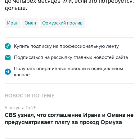
до четырех месяцев или, если это потребуется,
дольше.
Иран
Оман
Ормузский пролив
Купить подписку на профессиональную ленту
Подписаться на рассылку главных новостей сайта
Получать оперативные новости в официальном
канале
НОВОСТИ ПО ТЕМЕ
5 августа 15:25
CBS узнал, что соглашение Ирана и Омана не
предусматривает плату за проход Ормуза