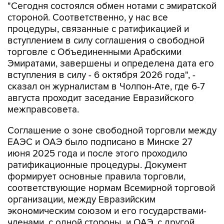
"Сегодня состоялся обмен нотами с эмиратской
стороной. Соответственно, у нас все
процедуры, связанные с ратификацией и
вступлением в силу соглашения о свободной
торговле с Объединенными Арабскими
Эмиратами, завершены и определена дата его
вступления в силу - 6 октября 2026 года", -
сказал он журналистам в Чолпон-Ате, где 6-7
августа проходит заседание Евразийского
межправсовета.
Соглашение о зоне свободной торговли между
ЕАЭС и ОАЭ было подписано в Минске 27
июня 2025 года и после этого проходило
ратификационные процедуры. Документ
формирует основные правила торговли,
соответствующие нормам Всемирной торговой
организации, между Евразийским
экономическим союзом и его государствами-
членами, с одной стороны, и ОАЭ, с другой