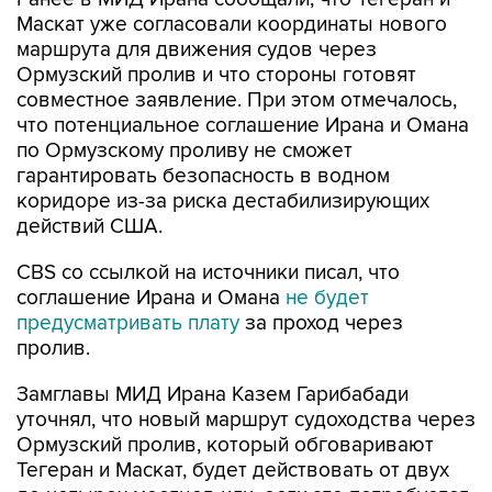
Маскат уже согласовали координаты нового
маршрута для движения судов через
Ормузский пролив и что стороны готовят
совместное заявление. При этом отмечалось,
что потенциальное соглашение Ирана и Омана
по Ормузскому проливу не сможет
гарантировать безопасность в водном
коридоре из-за риска дестабилизирующих
действий США.
CBS со ссылкой на источники писал, что
соглашение Ирана и Омана
не будет
предусматривать плату
за проход через
пролив.
Замглавы МИД Ирана Казем Гарибабади
уточнял, что новый маршрут судоходства через
Ормузский пролив, который обговаривают
Тегеран и Маскат, будет действовать от двух