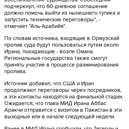
подчеркнул, что 60-дневное соглашение
должно помочь выйти из нынешнего тупика и
запустить технические переговоры", -
отмечает "Аль-Арабийя".
По словам источника, входящие в Ормузский
пролив суда будут пользоваться путем около
Ирана, покидающие - возле Омана.
Региональные государства также смогут
принять участие в процессе разминирования
пролива.
Источник добавил, что США и Иран
продолжают переговоры через посредников,
и эти контакты находятся на финальной стадии.
Ожидается, что глава МИД Ирана Аббас
Аракчи отправится с визитом в Пакистан в эти
выходные или в начале следующей недели.
Ранее в МИД Ирана сообщали, что Тегеран и