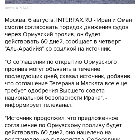
Фото: AP/ТАСС
Москва. 6 августа. INTERFAX.RU - Иран и Оман
смогли согласовать порядок движения судов
через Ормузский пролив, он будет
действовать 60 дней, сообщает в четверг
"Аль-Арабийя" со ссылкой на источник.
"О соглашении по открытию Ормузского
пролива могут объявить в течение
последующих дней, сказал источник, добавив,
что соглашение Тегерана и Маската все еще
требует одобрения Высшего совета
национальной безопасности Ирана", -
информирует телеканал.
"Источник продолжил, что предложенное
соглашение по Ормузскому проливу будет
действовать 60 дней, оно нацелено на
восстановление судоходства. Собеседник