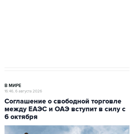
Как российские медицинские технологии
выходят на мировые рынки
Социальная реклама, АНО «Национальные приоритеты».
ИНН 7725383515 Erid: F7NfYUJCUneVdTRF8PRs
Трамп заявил, что переговоры с Ираном
начнутся в понедельник
В МИРЕ
16:46, 6 августа 2026
Соглашение о свободной торговле
между ЕАЭС и ОАЭ вступит в силу с
6 октября