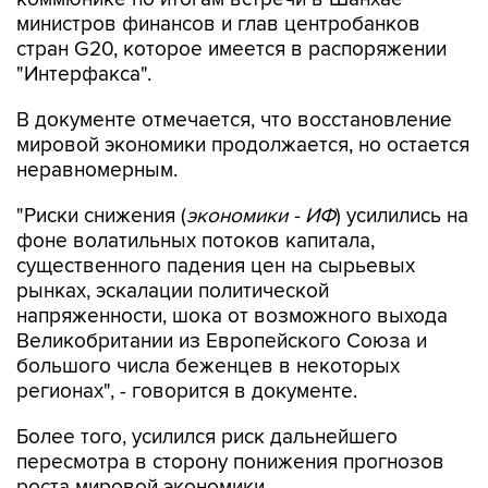
министров финансов и глав центробанков
стран G20, которое имеется в распоряжении
"Интерфакса".
В документе отмечается, что восстановление
мировой экономики продолжается, но остается
неравномерным.
"Риски снижения (
экономики - ИФ
) усилились на
фоне волатильных потоков капитала,
существенного падения цен на сырьевых
рынках, эскалации политической
напряженности, шока от возможного выхода
Великобритании из Европейского Союза и
большого числа беженцев в некоторых
регионах", - говорится в документе.
Более того, усилился риск дальнейшего
пересмотра в сторону понижения прогнозов
роста мировой экономики.