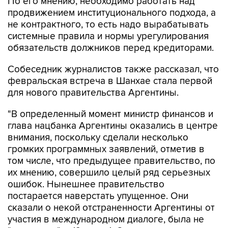
По его мнению, необходимо работать над
продвижением институционального подхода, а
не контрактного, то есть надо вырабатывать
системные правила и нормы урегулирования
обязательств должников перед кредиторами.
Собеседник журналистов также рассказал, что
февральская встреча в Шанхае стала первой
для нового правительства Аргентины.
"В определенный момент министр финансов и
глава нацбанка Аргентины оказались в центре
внимания, поскольку сделали несколько
громких программных заявлений, отметив в
том числе, что предыдущее правительство, по
их мнению, совершило целый ряд серьезных
ошибок. Нынешнее правительство
постарается наверстать упущенное. Они
сказали о некой отстраненности Аргентины от
участия в международном диалоге, была не