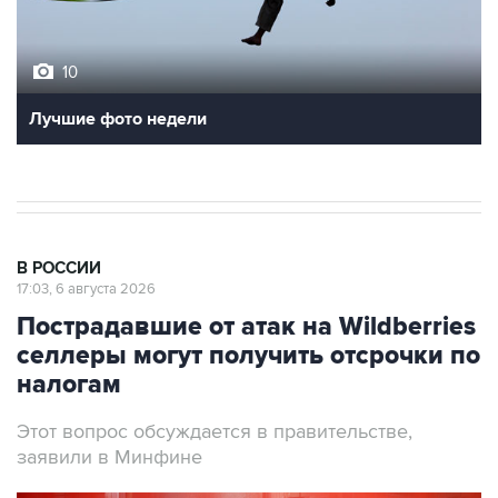
10
Лучшие фото недели
В РОССИИ
17:03, 6 августа 2026
Пострадавшие от атак на Wildberries
селлеры могут получить отсрочки по
налогам
Этот вопрос обсуждается в правительстве,
заявили в Минфине