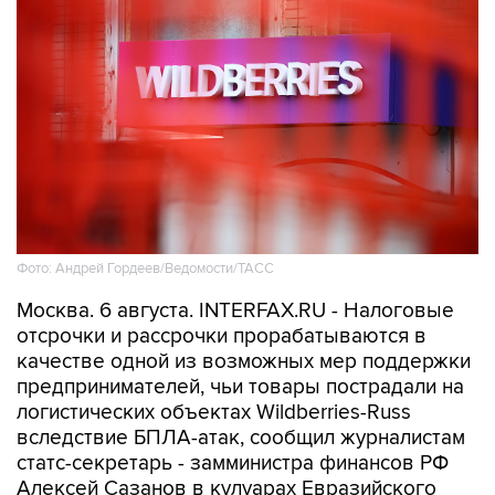
Фото: Андрей Гордеев/Ведомости/ТАСС
Москва. 6 августа. INTERFAX.RU - Налоговые
отсрочки и рассрочки прорабатываются в
качестве одной из возможных мер поддержки
предпринимателей, чьи товары пострадали на
логистических объектах Wildberries-Russ
вследствие БПЛА-атак, сообщил журналистам
статс-секретарь - замминистра финансов РФ
Алексей Сазанов в кулуарах Евразийского