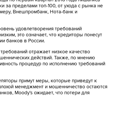
 за пределами топ-100, от ухода с рынка не
имеру, Внешпромбанк, Нота-банк и
уровень удовлетворения требований
изким, это означает, что кредиторы понесут
ии банков в России.
требований отражает низкое качество
ошеннических действий. Также, по мнению
тивность процедур по исполнению требований
гуляторы примут меры, которые приведут к
плохой менеджмент и мошенничество остаются
нков, Moody's ожидает, что потери для