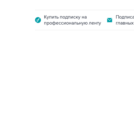
Купить подписку на
Подписа
профессиональную ленту
главных
18:40, 6 августа 2026