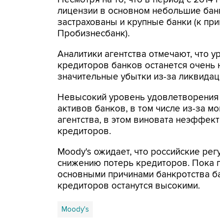
лицензии в основном небольшие банки
застрахованы и крупные банки (к пр
Пробизнесбанк).
Аналитики агентства отмечают, что 
кредиторов банков останется очень н
значительные убытки из-за ликвидац
Невысокий уровень удовлетворения 
активов банков, в том числе из-за м
агентства, в этом виновата неэффек
кредиторов.
Moody's ожидает, что российские ре
снижению потерь кредиторов. Пока 
основными причинами банкротства ба
кредиторов останутся высокими.
Moody's