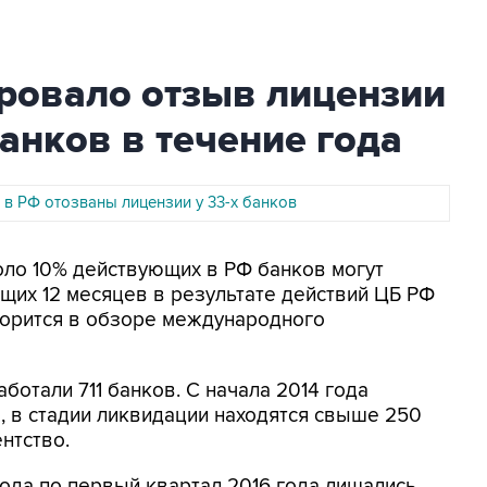
ировало отзыв лицензии
банков в течение года
 в РФ отозваны лицензии у 33-х банков
коло 10% действующих в РФ банков могут
щих 12 месяцев в результате действий ЦБ РФ
ворится в обзоре международного
ботали 711 банков. С начала 2014 года
, в стадии ликвидации находятся свыше 250
нтство.
 года по первый квартал 2016 года лишались