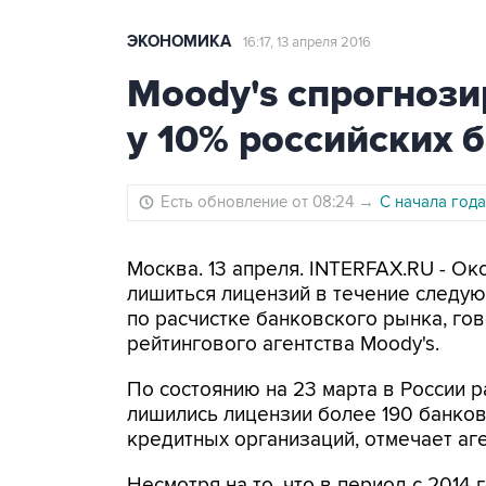
ЭКОНОМИКА
16:17, 13 апреля 2016
Moody's спрогноз
у 10% российских 
Есть обновление от 08:24
→
С начала года
Москва. 13 апреля. INTERFAX.RU - О
лишиться лицензий в течение следую
по расчистке банковского рынка, го
рейтингового агентства Moody's.
По состоянию на 23 марта в России ра
лишились лицензии более 190 банков
кредитных организаций, отмечает аге
Несмотря на то, что в период с 2014