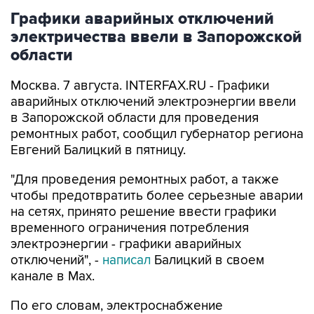
электричества ввели в Запорожской
области
Москва. 7 августа. INTERFAX.RU - Графики
аварийных отключений электроэнергии ввели
в Запорожской области для проведения
ремонтных работ, сообщил губернатор региона
Евгений Балицкий в пятницу.
"Для проведения ремонтных работ, а также
чтобы предотвратить более серьезные аварии
на сетях, принято решение ввести графики
временного ограничения потребления
электроэнергии - графики аварийных
отключений", -
написал
Балицкий в своем
канале в Max.
По его словам, электроснабжение
осуществляется поочередно в зависимости от
мощности источника и с учетом оперативной