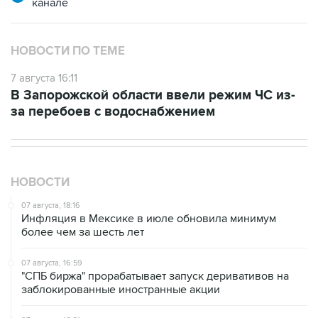
НОВОСТИ ПО ТЕМЕ
7 августа 16:11
В Запорожской области ввели режим ЧС из-
за перебоев с водоснабжением
НОВОСТИ
07 августа, 18:16
Инфляция в Мексике в июле обновила минимум
более чем за шесть лет
07 августа, 16:59
"СПБ биржа" прорабатывает запуск деривативов на
заблокированные иностранные акции
07 августа, 16:31
Сбер получил 2 тысячи заявок на реструктуризацию
кредитов от пострадавших от БПЛА селлеров