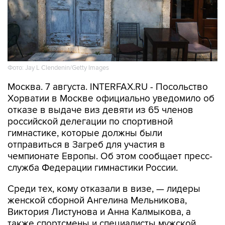
Фото: Jay L Clendenin/Getty Images
Москва. 7 августа. INTERFAX.RU - Посольство
Хорватии в Москве официально уведомило об
отказе в выдаче виз девяти из 65 членов
российской делегации по спортивной
гимнастике, которые должны были
отправиться в Загреб для участия в
чемпионате Европы. Об этом сообщает пресс-
служба Федерации гимнастики России.
Среди тех, кому отказали в визе, — лидеры
женской сборной Ангелина Мельникова,
Виктория Листунова и Анна Калмыкова, а
также спортсмены и специалисты мужской
команды.