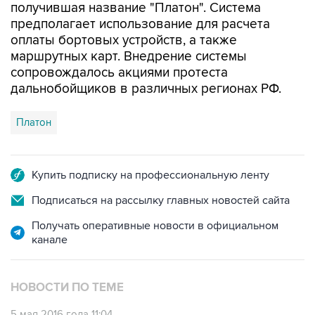
оплаты бортовых устройств, а также
маршрутных карт. Внедрение системы
сопровождалось акциями протеста
дальнобойщиков в различных регионах РФ.
Платон
Купить подписку на профессиональную ленту
Подписаться на рассылку главных новостей сайта
Получать оперативные новости в официальном
канале
НОВОСТИ ПО ТЕМЕ
5 мая 2016 года 11:04
Автоперевозчики рассказали о сбое в работе