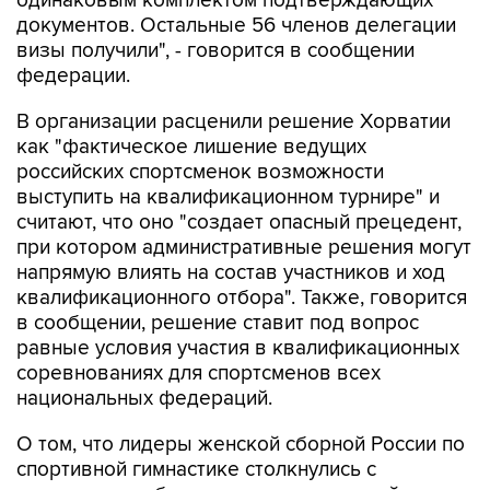
визы получили", - говорится в сообщении
федерации.
В организации расценили решение Хорватии
как "фактическое лишение ведущих
российских спортсменок возможности
выступить на квалификационном турнире" и
считают, что оно "создает опасный прецедент,
при котором административные решения могут
напрямую влиять на состав участников и ход
квалификационного отбора". Также, говорится
в сообщении, решение ставит под вопрос
равные условия участия в квалификационных
соревнованиях для спортсменов всех
национальных федераций.
О том, что лидеры женской сборной России по
спортивной гимнастике столкнулись с
визовыми проблемами перед поездкой в
Хорватию, сообщалось ранее.