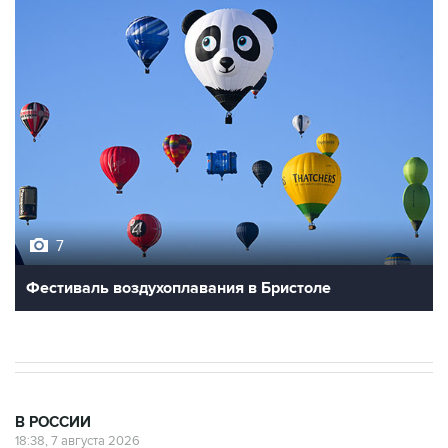
7
Фестиваль воздухоплавания в Бристоле
В РОССИИ
18:38, 7 августа 2026
Графики аварийных отключений