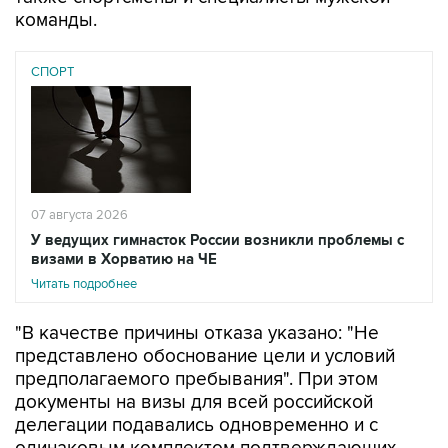
СПОРТ
07 августа 2026
У ведущих гимнасток России возникли проблемы с
визами в Хорватию на ЧЕ
Читать подробнее
"В качестве причины отказа указано: "Не
представлено обоснование цели и условий
предполагаемого пребывания". При этом
документы на визы для всей российской
делегации подавались одновременно и с
одинаковым комплектом подтверждающих
документов. Остальные 56 членов делегации