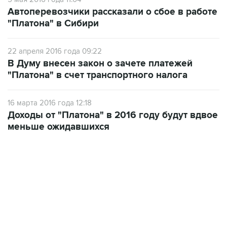
"Платона" в Сибири
22 апреля 2016 года 09:22
В Думу внесен закон о зачете платежей
"Платона" в счет транспортного налога
16 марта 2016 года 12:18
Доходы от "Платона" в 2016 году будут вдвое
меньше ожидавшихся
13:11, 7 августа 2026