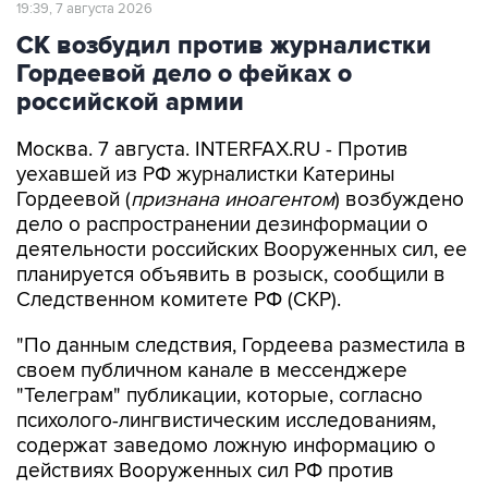
СК возбудил против журналистки
Гордеевой дело о фейках о
российской армии
Москва. 7 августа. INTERFAX.RU - Против
уехавшей из РФ журналистки Катерины
Гордеевой (
признана иноагентом
) возбуждено
дело о распространении дезинформации о
деятельности российских Вооруженных сил, ее
планируется объявить в розыск, сообщили в
Следственном комитете РФ (СКР).
"По данным следствия, Гордеева разместила в
своем публичном канале в мессенджере
"Телеграм" публикации, которые, согласно
психолого-лингвистическим исследованиям,
содержат заведомо ложную информацию о
действиях Вооруженных сил РФ против
мирного населения Украины", - говорится в
сообщении СКР в канале в MAX в пятницу.