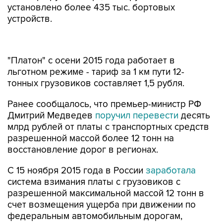
установлено более 435 тыс. бортовых
устройств.
"Платон" с осени 2015 года работает в
льготном режиме - тариф за 1 км пути 12-
тонных грузовиков составляет 1,5 рубля.
Ранее сообщалось, что премьер-министр РФ
Дмитрий Медведев
поручил перевести
десять
млрд рублей от платы с транспортных средств
разрешенной массой более 12 тонн на
восстановление дорог в регионах.
С 15 ноября 2015 года в России
заработала
система взимания платы с грузовиков с
разрешенной максимальной массой 12 тонн в
счет возмещения ущерба при движении по
федеральным автомобильным дорогам,
получившая название "Платон". Система
предполагает использование для расчета