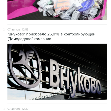
07 августа, 12:53
"Внуково" приобрело 25,01% в контролирующей
"Домодедово" компании
07 августа, 12:30
Janaf и MOL достигли соглашения о транзите по
Адриатическому нефтепроводу