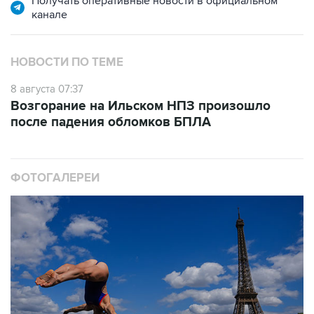
Получать оперативные новости в официальном
канале
НОВОСТИ ПО ТЕМЕ
8 августа 07:37
Возгорание на Ильском НПЗ произошло
после падения обломков БПЛА
ФОТОГАЛЕРЕИ