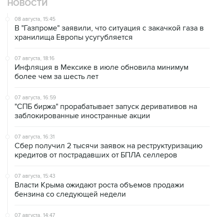
НОВОСТИ
08 августа, 15:45
В "Газпроме" заявили, что ситуация с закачкой газа в
хранилища Европы усугубляется
07 августа, 18:16
Инфляция в Мексике в июле обновила минимум
более чем за шесть лет
07 августа, 16:59
"СПБ биржа" прорабатывает запуск деривативов на
заблокированные иностранные акции
07 августа, 16:31
Сбер получил 2 тысячи заявок на реструктуризацию
кредитов от пострадавших от БПЛА селлеров
07 августа, 15:43
Власти Крыма ожидают роста объемов продажи
бензина со следующей недели
07 августа, 14:47