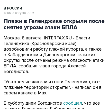
В РОССИИ
17:05, 8 августа 2026
Пляжи в Геленджике открыли после
снятия угрозы атаки БПЛА
Москва. 8 августа. INTERFAX.RU - Власти
Геленджика (Краснодарский край)
возобновили работу пляжей курорта, а также
в Кабардинском и Дивноморском сельских
округах после отмены режима опасности атаки
БПЛА, сообщил глава города Алексей
Богодистов.
"Уважаемые жители и гости Геленджика, все
пляжные территории открыты", - написал он в
своем канале в Max.
В субботу днем Богодистов
сообщал
, что все
пляжи в Геленджике, Кабардинском и