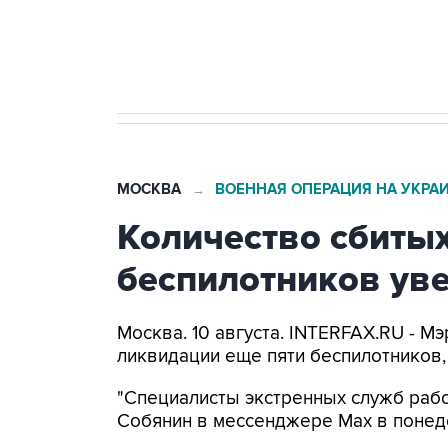
Путин вывел "Шереметьево" из 
препятствие для приватизации
МОСКВА
ВОЕННАЯ ОПЕРАЦИЯ НА УКРА
→
Количество сбитых
беспилотников уве
Москва. 10 августа. INTERFAX.RU - 
ликвидации еще пяти беспилотников,
"Специалисты экстренных служб рабо
Собянин в мессенджере Max в понед