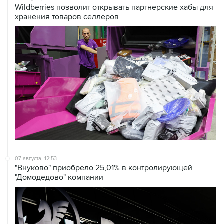
07 августа, 12:53
"Внуково" приобрело 25,01% в контролирующей
"Домодедово" компании