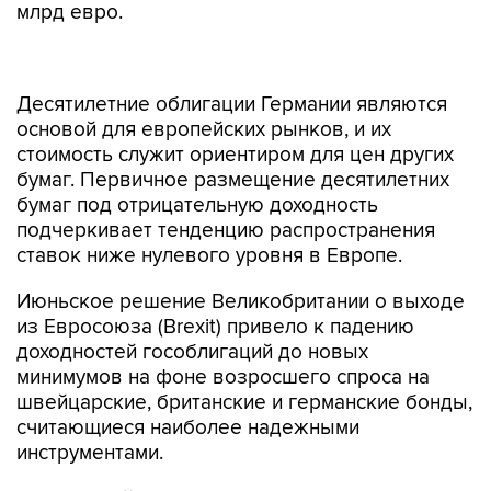
млрд евро.
Десятилетние облигации Германии являются
основой для европейских рынков, и их
стоимость служит ориентиром для цен других
бумаг. Первичное размещение десятилетних
бумаг под отрицательную доходность
подчеркивает тенденцию распространения
ставок ниже нулевого уровня в Европе.
Июньское решение Великобритании о выходе
из Евросоюза (Brexit) привело к падению
доходностей гособлигаций до новых
минимумов на фоне возросшего спроса на
швейцарские, британские и германские бонды,
считающиеся наиболее надежными
инструментами.
На прошлой неделе доходность десятилетних
облигаций ФРГ опускалась до рекордно