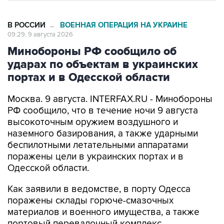
В РОССИИ
ВОЕННАЯ ОПЕРАЦИЯ НА УКРАИНЕ
→
09:29, 9 августа 2026
Минобороны РФ сообщило об
ударах по объектам в украинских
портах и в Одесской области
Москва. 9 августа. INTERFAX.RU - Минобороны
РФ сообщило, что в течение ночи 9 августа
высокоточным оружием воздушного и
наземного базирования, а также ударными
беспилотными летательными аппаратами
поражены цели в украинских портах и в
Одесской области.
Как заявили в ведомстве, в порту Одесса
поражены склады горюче-смазочных
материалов и военного имущества, а также
портовый перевалочный комплекс.
Отмечается, что в порту Черноморск