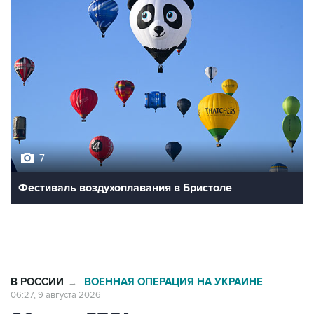
7
Фестиваль воздухоплавания в Бристоле
В РОССИИ
ВОЕННАЯ ОПЕРАЦИЯ НА УКРАИНЕ
→
06:27, 9 августа 2026
Обломки БПЛА упали на территории
двух предприятий в Новороссийске