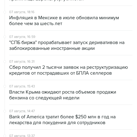
Инфляция в Мексике в июле обновила минимум
более чем за шесть лет
07 августа, 16:59
"СПБ биржа" прорабатывает запуск деривативов на
заблокированные иностранные акции
07 августа, 16:31
Сбер получил 2 тысячи заявок на реструктуризацию
кредитов от пострадавших от БПЛА селлеров
07 августа, 15:43
Власти Крыма ожидают роста объемов продажи
бензина со следующей недели
07 августа, 14:47
Bank of America тратит более $250 млн в год на
лекарства для похудения для сотрудников
07 августа, 13:37
Wildberries позволит открывать партнерские хабы для
хранения товаров селлеров