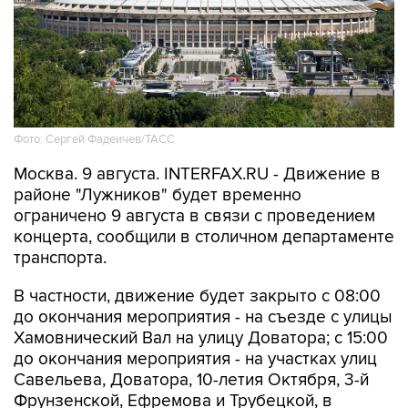
Фото: Сергей Фадеичев/ТАСС
Москва. 9 августа. INTERFAX.RU - Движение в
районе "Лужников" будет временно
ограничено 9 августа в связи с проведением
концерта, сообщили в столичном департаменте
транспорта.
В частности, движение будет закрыто с 08:00
до окончания мероприятия - на съезде с улицы
Хамовнический Вал на улицу Доватора; с 15:00
до окончания мероприятия - на участках улиц
Савельева, Доватора, 10-летия Октября, 3-й
Фрунзенской, Ефремова и Трубецкой, в
Проектируемом проезде № 2309.