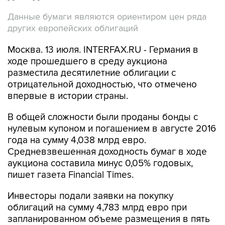
Данные бумаги являются ориентиром цен ряда
других европейских облигаций
Москва. 13 июля. INTERFAX.RU - Германия в
ходе прошедшего в среду аукциона
разместила десятилетние облигации с
отрицательной доходностью, что отмечено
впервые в истории страны.
В общей сложности были проданы бонды с
нулевым купоном и погашением в августе 2016
года на сумму 4,038 млрд евро.
Средневзвешенная доходность бумаг в ходе
аукциона составила минус 0,05% годовых,
пишет газета Financial Times.
Инвесторы подали заявки на покупку
облигаций на сумму 4,783 млрд евро при
запланированном объеме размещения в пять