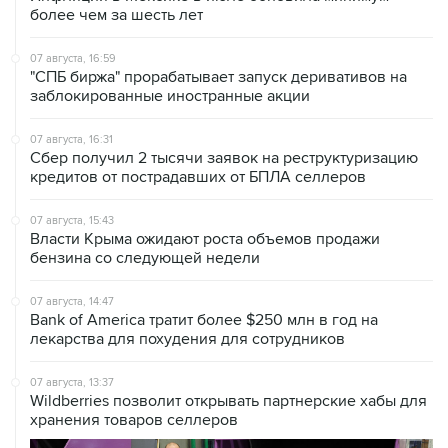
более чем за шесть лет
07 августа, 16:59
"СПБ биржа" прорабатывает запуск деривативов на
заблокированные иностранные акции
07 августа, 16:31
Сбер получил 2 тысячи заявок на реструктуризацию
кредитов от пострадавших от БПЛА селлеров
07 августа, 15:43
Власти Крыма ожидают роста объемов продажи
бензина со следующей недели
07 августа, 14:47
Bank of America тратит более $250 млн в год на
лекарства для похудения для сотрудников
07 августа, 13:37
Wildberries позволит открывать партнерские хабы для
хранения товаров селлеров