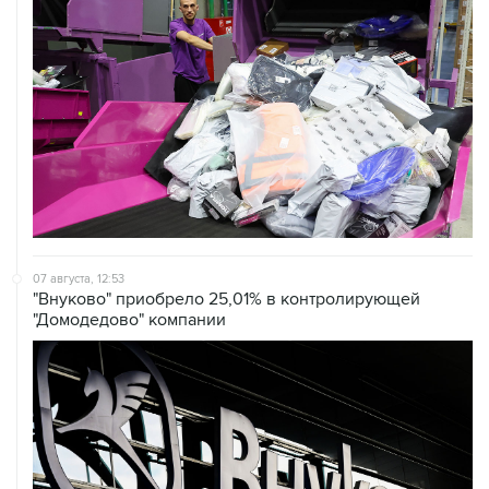
07 августа, 12:53
"Внуково" приобрело 25,01% в контролирующей
"Домодедово" компании