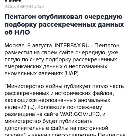
В МИРЕ
03:25, 8 августа 2026
Пентагон опубликовал очередную
подборку рассекреченных данных
об НЛО
Москва. 8 августа. INTERFAX.RU - Пентагон
разместил на своем сайте очередную, уже
пятую по счету подборку рассекреченных
американских данных о неопознанных
аномальных явлениях (UAP).
"Министерство войны публикует пятую часть
рассекреченных и исторических файлов,
касающихся неопознанных аномальных
явлений (...). Коллекция по-прежнему
размещена на сайте WAR.GOV/UFO, и
министерство будет публиковать
дополнительные файлы на постоянной
основе", - заявил пресс-секретарь Пентагона