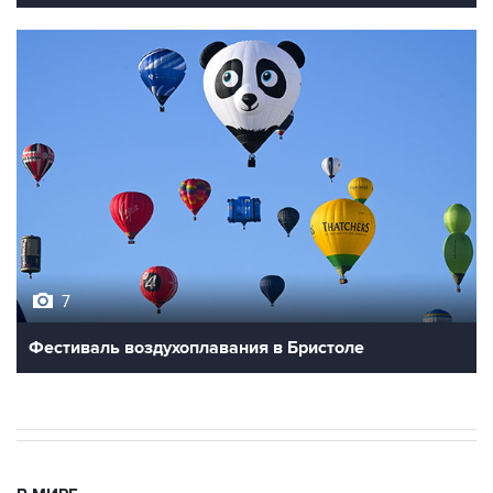
7
Фестиваль воздухоплавания в Бристоле