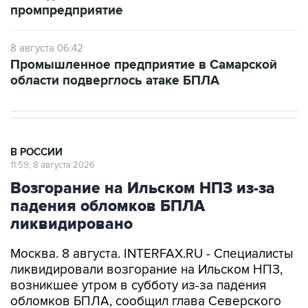
промпредприятие
8 августа 06:42
Промышленное предприятие в Самарской
области подверглось атаке БПЛА
В РОССИИ
11:59, 8 августа 2026
Возгорание на Ильском НПЗ из-за
падения обломков БПЛА
ликвидировано
Москва. 8 августа. INTERFAX.RU - Специалисты
ликвидировали возгорание на Ильском НПЗ,
возникшее утром в субботу из-за падения
обломков БПЛА, сообщил глава Северского