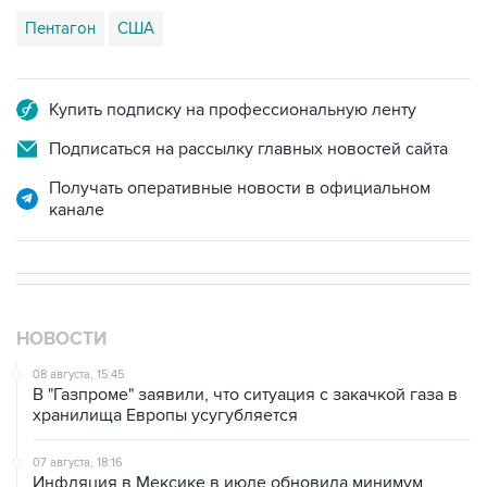
Пентагон
США
Купить подписку на профессиональную ленту
Подписаться на рассылку главных новостей сайта
Получать оперативные новости в официальном
канале
НОВОСТИ
08 августа, 15:45
В "Газпроме" заявили, что ситуация с закачкой газа в
хранилища Европы усугубляется
07 августа, 18:16
Инфляция в Мексике в июле обновила минимум