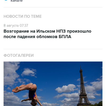
канале
НОВОСТИ ПО ТЕМЕ
8 августа 07:37
Возгорание на Ильском НПЗ произошло
после падения обломков БПЛА
ФОТОГАЛЕРЕИ