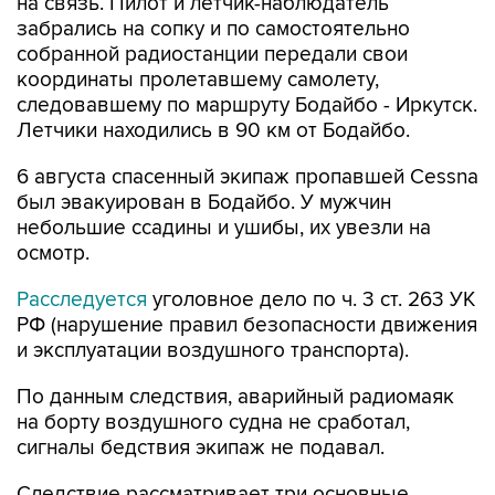
на связь. Пилот и летчик-наблюдатель
забрались на сопку и по самостоятельно
собранной радиостанции передали свои
координаты пролетавшему самолету,
следовавшему по маршруту Бодайбо - Иркутск.
Летчики находились в 90 км от Бодайбо.
6 августа спасенный экипаж пропавшей Cessna
был эвакуирован в Бодайбо. У мужчин
небольшие ссадины и ушибы, их увезли на
осмотр.
Расследуется
уголовное дело по ч. 3 ст. 263 УК
РФ (нарушение правил безопасности движения
и эксплуатации воздушного транспорта).
По данным следствия, аварийный радиомаяк
на борту воздушного судна не сработал,
сигналы бедствия экипаж не подавал.
Следствие рассматривает три основные