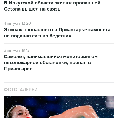
В Иркутской области экипаж пропавшей
Cessna вышел на связь
4 августа 12:20
Экипаж пропавшего в Приангарье самолета
не подавал сигнал бедствия
3 августа 19:12
Самолет, занимавшийся мониторингом
лесопожарной обстановки, пропал в
Приангарье
ФОТОГАЛЕРЕИ