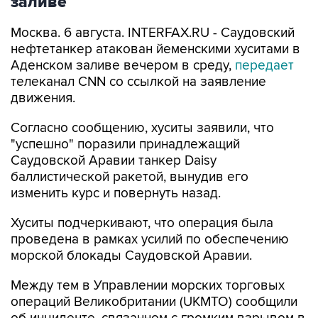
заливе
Москва. 6 августа. INTERFAX.RU - Саудовский
нефтетанкер атакован йеменскими хуситами в
Аденском заливе вечером в среду,
передает
телеканал CNN со ссылкой на заявление
движения.
Согласно сообщению, хуситы заявили, что
"успешно" поразили принадлежащий
Саудовской Аравии танкер Daisy
баллистической ракетой, вынудив его
изменить курс и повернуть назад.
Хуситы подчеркивают, что операция была
проведена в рамках усилий по обеспечению
морской блокады Саудовской Аравии.
Между тем в Управлении морских торговых
операций Великобритании (UKMTO) сообщили