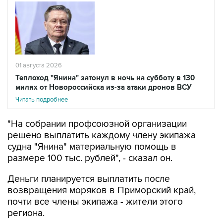
01 августа 2026
Теплоход "Янина" затонул в ночь на субботу в 130
милях от Новороссийска из-за атаки дронов ВСУ
Читать подробнее
"На собрании профсоюзной организации
решено выплатить каждому члену экипажа
судна "Янина" материальную помощь в
размере 100 тыс. рублей", - сказал он.
Деньги планируется выплатить после
возвращения моряков в Приморский край,
почти все члены экипажа - жители этого
региона.