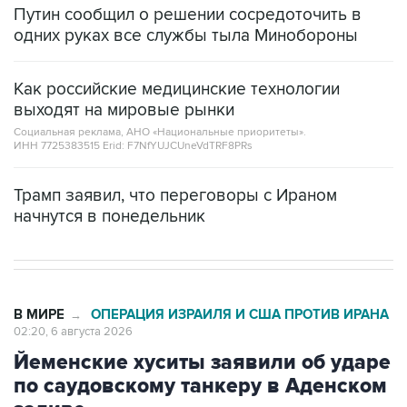
Путин сообщил о решении сосредоточить в
одних руках все службы тыла Минобороны
Как российские медицинские технологии
выходят на мировые рынки
Социальная реклама, АНО «Национальные приоритеты».
ИНН 7725383515 Erid: F7NfYUJCUneVdTRF8PRs
Трамп заявил, что переговоры с Ираном
начнутся в понедельник
В МИРЕ
ОПЕРАЦИЯ ИЗРАИЛЯ И США ПРОТИВ ИРАНА
→
02:20, 6 августа 2026
Йеменские хуситы заявили об ударе
по саудовскому танкеру в Аденском