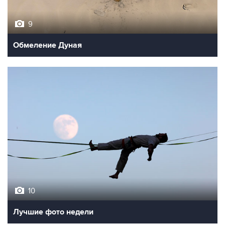
9
Обмеление Дуная
10
Лучшие фото недели