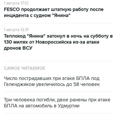
1 августа 17:12
FESCO продолжает штатную работу после
инцидента с судном "Янина"
1 августа 12:31
Теплоход "Янина" затонул в ночь на субботу в
130 милях от Новороссийска из-за атаки
дронов ВСУ
САМОЕ ЧИТАЕМОЕ
Число пострадавших при атаке БПЛА под
Геленджиком увеличилось до 58 человек
Три человека погибли, двое ранены при атаке
БПЛА на автомобиль в Удмуртии