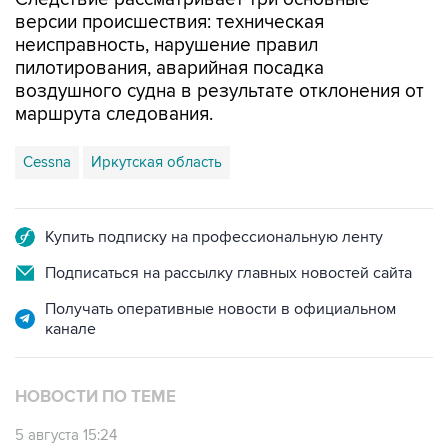
версии происшествия: техническая
неисправность, нарушение правил
пилотирования, аварийная посадка
воздушного судна в результате отклонения от
маршрута следования.
Cessna
Иркутская область
Купить подписку на профессиональную ленту
Подписаться на рассылку главных новостей сайта
Получать оперативные новости в официальном
канале
НОВОСТИ ПО ТЕМЕ
5 августа 15:24