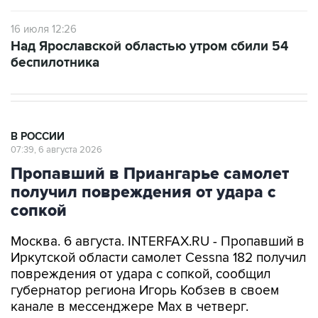
16 июля 12:26
Над Ярославской областью утром сбили 54
беспилотника
В РОССИИ
07:39, 6 августа 2026
Пропавший в Приангарье самолет
получил повреждения от удара с
сопкой
Москва. 6 августа. INTERFAX.RU - Пропавший в
Иркутской области самолет Cessna 182 получил
повреждения от удара с сопкой, сообщил
губернатор региона Игорь Кобзев в своем
канале в мессенджере Мах в четверг.