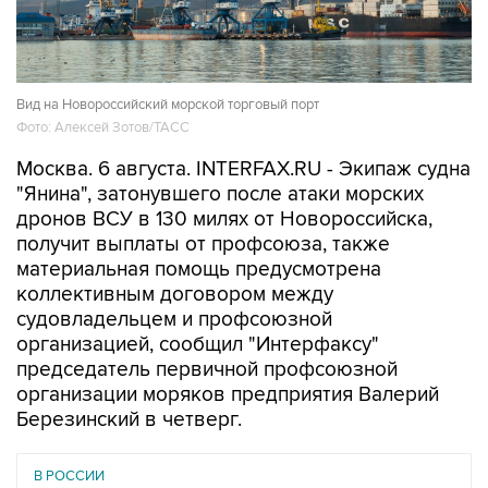
Вид на Новороссийский морской торговый порт
Фото: Алексей Зотов/ТАСС
Москва. 6 августа. INTERFAX.RU - Экипаж судна
"Янина", затонувшего после атаки морских
дронов ВСУ в 130 милях от Новороссийска,
получит выплаты от профсоюза, также
материальная помощь предусмотрена
коллективным договором между
судовладельцем и профсоюзной
организацией, сообщил "Интерфаксу"
председатель первичной профсоюзной
организации моряков предприятия Валерий
Березинский в четверг.
В РОССИИ