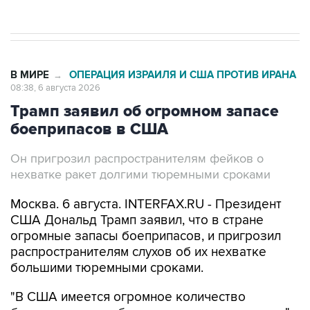
В МИРЕ
ОПЕРАЦИЯ ИЗРАИЛЯ И США ПРОТИВ ИРАНА
→
08:38, 6 августа 2026
Трамп заявил об огромном запасе
боеприпасов в США
Он пригрозил распространителям фейков о
нехватке ракет долгими тюремными сроками
Москва. 6 августа. INTERFAX.RU - Президент
США Дональд Трамп заявил, что в стране
огромные запасы боеприпасов, и пригрозил
распространителям слухов об их нехватке
большими тюремными сроками.
"В США имеется огромное количество