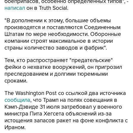
боеприпасов, особенно определенных типов", -
написал
он в Truth Social.
"В дополнении к этому, большие объемы
производятся и поставляются Соединенным
Штатам по мере необходимости. Оборонные
компании строят максимальное в истории
страны количество заводов и фабрик".
Тем, кто распространяет "предательские"
фейки о нехватке вооружений, он пригрозил
преследованием и долгими тюремными
сроками.
The Washington Post со ссылкой два источника
сообщила
, что Трамп на полях совещания в
Кэмп-Дэвиде 31 июля затребовал у военного
министра Пита Хегсета объяснений из-за
истощения запасов ракет на фоне конфликта с
Ираном.