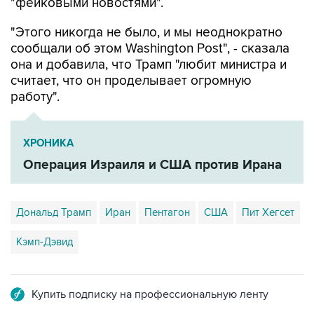
"фейковыми новостями".
"Этого никогда не было, и мы неоднократно
сообщали об этом Washington Post", - сказала
она и добавила, что Трамп "любит министра и
считает, что он проделывает огромную
работу".
ХРОНИКА
Операция Израиля и США против Ирана
Дональд Трамп
Иран
Пентагон
США
Пит Хегсет
Кэмп-Дэвид
Купить подписку на профессиональную ленту