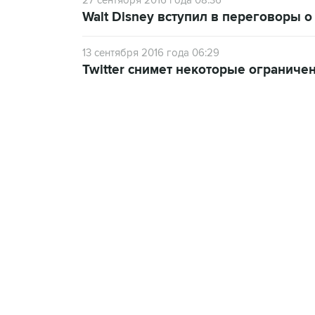
27 сентября 2016 года 08:36
Walt Disney вступил в переговоры о 
13 сентября 2016 года 06:29
Twitter снимет некоторые ограниче