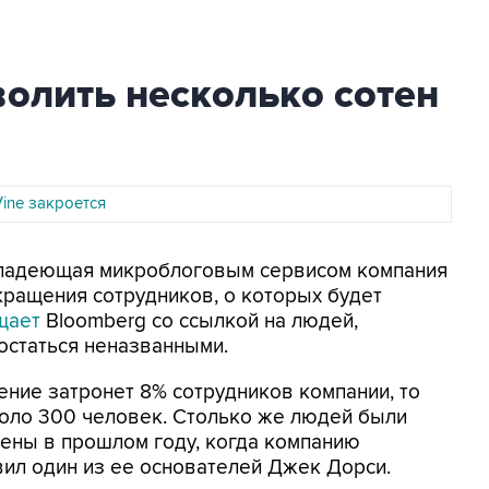
волить несколько сотен
ine закроется
 Владеющая микроблоговым сервисом компания
окращения сотрудников, о которых будет
щает
Bloomberg со ссылкой на людей,
остаться неназванными.
ение затронет 8% сотрудников компании, то
коло 300 человек. Столько же людей были
ены в прошлом году, когда компанию
вил один из ее основателей Джек Дорси.