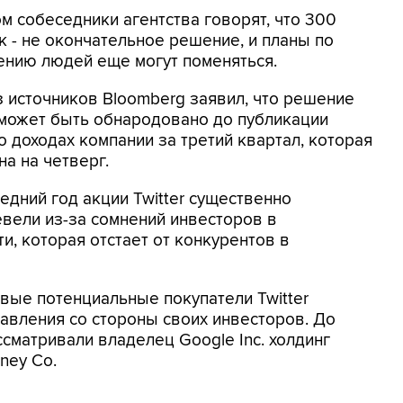
м собеседники агентства говорят, что 300
к - не окончательное решение, и планы по
ению людей еще могут поменяться.
з источников Bloomberg заявил, что решение
r может быть обнародовано до публикации
о доходах компании за третий квартал, которая
а на четверг.
едний год акции Twitter существенно
вели из-за сомнений инвесторов в
и, которая отстает от конкурентов в
вые потенциальные покупатели Twitter
авления со стороны своих инвесторов. До
ссматривали владелец Google Inc. холдинг
sney Co.