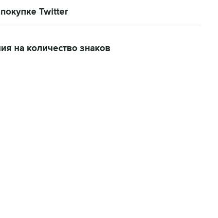
покупке Twitter
ния на количество знаков
01:09, 7 августа 2026