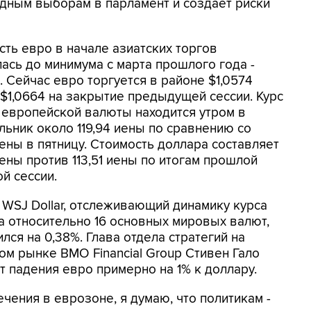
дным выборам в парламент и создает риски
сть евро в начале азиатских торгов
ась до минимума с марта прошлого года -
. Сейчас евро торгуется в районе $1,0574
 $1,0664 на закрытие предыдущей сессии. Курс
 европейской валюты находится утром в
льник около 119,94 иены по сравнению со
иены в пятницу. Стоимость доллара составляет
иены против 113,51 иены по итогам прошлой
й сессии.
 WSJ Dollar, отслеживающий динамику курса
а относительно 16 основных мировых валют,
лся на 0,38%. Глава отдела стратегий на
ом рынке BMO Financial Group Стивен Гало
т падения евро примерно на 1% к доллару.
чения в еврозоне, я думаю, что политикам -