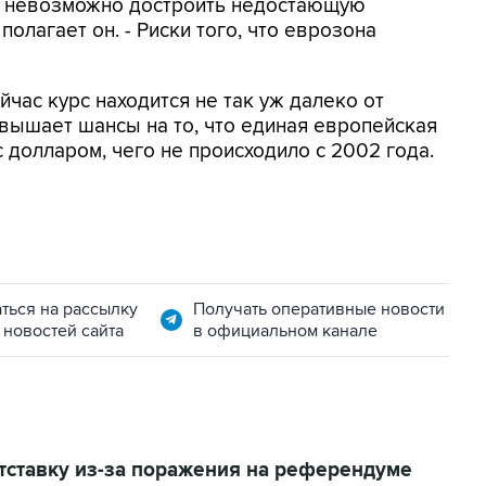
и невозможно достроить недостающую
полагает он. - Риски того, что еврозона
йчас курс находится не так уж далеко от
овышает шансы на то, что единая европейская
с долларом, чего не происходило с 2002 года.
ться на рассылку
Получать оперативные новости
 новостей сайта
в официальном канале
тставку из-за поражения на референдуме