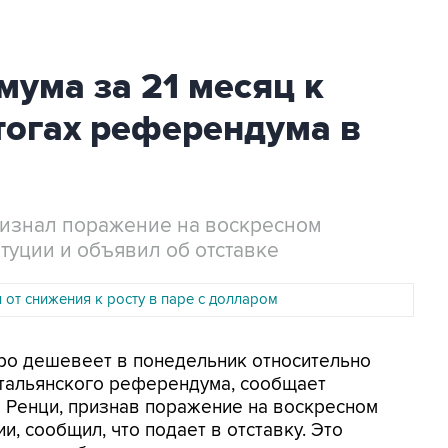
мума за 21 месяц к
тогах референдума в
ризнал поражение на воскресном
уции и объявил об отставке
от снижения к росту в паре с долларом
вро дешевеет в понедельник относительно
итальянского референдума, сообщает
 Ренци, признав поражение на воскресном
, сообщил, что подает в отставку. Это