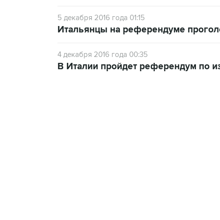
5 декабря 2016 года 01:15
Итальянцы на референдуме прогол
4 декабря 2016 года 00:35
В Италии пройдет референдум по и
18:40, 6 августа 2026