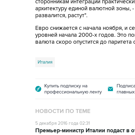
сторонникам интеграции практическ
архитектуру единой валютной зоны, - 
развалится, растут".
Евро снижается с начала ноября, и се
уровней начала 2000-х годов. Это п
валюта скоро опустится до паритета 
Италия
Купить подписку на
Подписа
профессиональную ленту
главных
НОВОСТИ ПО ТЕМЕ
5 декабря 2016 года 02:31
Премьер-министр Италии подаст в о