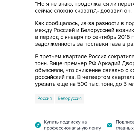
"Но я не знаю, продолжатся ли перег
сейчас сложно сказать",- добавил он.
Как сообщалось, из-за разности в по
между Россией и Белоруссией возник
в период с января по сентябрь 2016
задолженность за поставки газа в р
В третьем квартале Россия сократила
тонн. Вице-премьер РФ Аркадий Дво
объясняли, что снижение связано с 
российский газ. В четвертом кварта
урезать еще на 500 тыс. тонн, до 3 мл
Россия
Белоруссия
Купить подписку на
Подписа
профессиональную ленту
главных