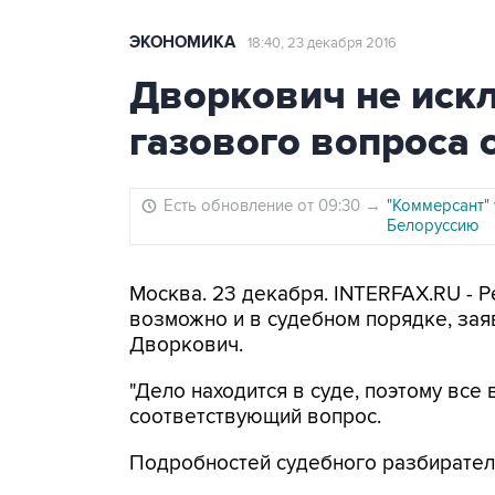
ЭКОНОМИКА
18:40, 23 декабря 2016
Дворкович не иск
газового вопроса 
Есть обновление от 09:30
→
"Коммерсант" 
Белоруссию
Москва. 23 декабря. INTERFAX.RU - 
возможно и в судебном порядке, за
Дворкович.
"Дело находится в суде, поэтому все 
соответствующий вопрос.
Подробностей судебного разбиратель