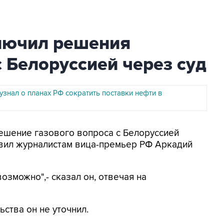
лючил решения
с Белоруссией через суд
узнал о планах РФ сократить поставки нефти в
Решение газового вопроса с Белоруссией
явил журналистам вица-премьер РФ Аркадий
возможно",- сказал он, отвечая на
ства он не уточнил.