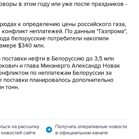
оворы в этом году или уже после праздников -
дходах к определению цены российского газа,
 конфликт неплатежей. По данным "Газпрома",
 года белорусские потребители накопили
азмере $340 млн.
 поставки нефти в Белоруссию до 3,5 млн
ркович и глава Минэнерго Александр Новак
конфликтом по неплатежам Белоруссии за
ле поставки планировалось дополнительно
н тонн.
ться на рассылку
Получать оперативные новости
 новостей сайта
в официальном канале